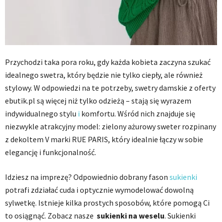
Przychodzi taka pora roku, gdy każda kobieta zaczyna szukać
idealnego swetra, który będzie nie tylko ciepły, ale również
stylowy. W odpowiedzi na te potrzeby, swetry damskie z oferty
ebutik.pl są więcej niż tylko odzieżą – stają się wyrazem
indywidualnego stylu
i
komfortu. Wśród nich znajduje się
niezwykle atrakcyjny model: zielony ażurowy sweter rozpinany
z dekoltem V marki RUE PARIS, który idealnie łączy w sobie
elegancję i funkcjonalność.
Idziesz na imprezę? Odpowiednio dobrany fason
sukienki
potrafi zdziałać cuda i optycznie wymodelować dowolną
sylwetkę. Istnieje kilka prostych sposobów, które pomogą Ci
to osiągnąć. Zobacz nasze
sukienki na weselu
. Sukienki