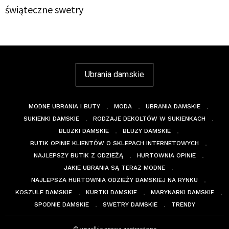
świąteczne swetry
Ubrania damskie
MODNE UBRANIA I BUTY
MODA
UBRANIA DAMSKIE
SUKIENKI DAMSKIE
RODZAJE DEKOLTÓW W SUKIENKACH
BLUZKI DAMSKIE
BLUZY DAMSKIE
BUTIK OPINIE KLIENTÓW O SKLEPACH INTERNETOWYCH
NAJLEPSZY BUTIK Z ODZIEŻĄ
HURTOWNIA OPINIE
JAKIE UBRANIA SĄ TERAZ MODNE
NAJLEPSZA HURTOWNIA ODZIEŻY DAMSKIEJ NA RYNKU
KOSZULE DAMSKIE
KURTKI DAMSKIE
MARYNARKI DAMSKIE
SPODNIE DAMSKIE
SWETRY DAMSKIE
TRENDY