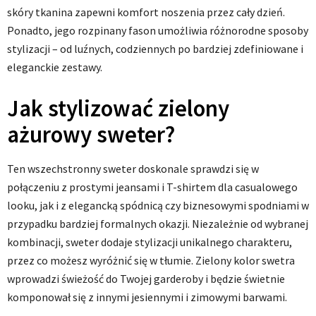
skóry tkanina zapewni komfort noszenia przez cały dzień.
Ponadto, jego rozpinany fason umożliwia różnorodne sposoby
stylizacji – od luźnych, codziennych po bardziej zdefiniowane i
eleganckie zestawy.
Jak stylizować zielony
ażurowy sweter?
Ten wszechstronny sweter doskonale sprawdzi się w
połączeniu z prostymi jeansami i T-shirtem dla casualowego
looku, jak i z elegancką spódnicą czy biznesowymi spodniami w
przypadku bardziej formalnych okazji. Niezależnie od wybranej
kombinacji, sweter dodaje stylizacji unikalnego charakteru,
przez co możesz wyróżnić się w tłumie. Zielony kolor swetra
wprowadzi świeżość do Twojej garderoby i będzie świetnie
komponował się z innymi jesiennymi i zimowymi barwami.