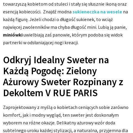
towarzyszą kobietom od stuleci i stały się słusznie ikoną oraz
esencją kobiecości. Znajdź modna
sukieneczka na wesele
na
każdą figurę. Jeżeli chodzi o długość sukienek, to wciąż
najwięcej zwolenników ma chyba długość mini. Lubią ją panie,
miniówki
uwielbiają zaś panowie, którym podoba się widok
partnerki w odsłaniającej nogi kreacji.
Odkryj Idealny Sweter na
Każdą Pogodę: Zielony
Ażurowy Sweter Rozpinany z
Dekoltem V RUE PARIS
Zaprojektowany z myślą o kobietach ceniących sobie zarówno
komfort, jak i modny wygląd, ten sweter jest doskonałym
wyborem na różne okazje. Delikatny ażurowy wzór doda
subtelnego uroku każdej stylizacji, a naturalna, przyjemna dla