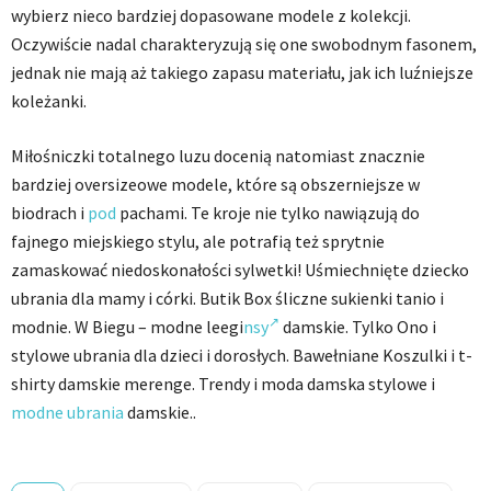
wybierz nieco bardziej dopasowane modele z kolekcji.
Oczywiście nadal charakteryzują się one swobodnym fasonem,
jednak nie mają aż takiego zapasu materiału, jak ich luźniejsze
koleżanki.
Miłośniczki totalnego luzu docenią natomiast znacznie
bardziej oversizeowe modele, które są obszerniejsze w
biodrach i
pod
pachami. Te kroje nie tylko nawiązują do
fajnego miejskiego stylu, ale potrafią też sprytnie
zamaskować niedoskonałości sylwetki! Uśmiechnięte dziecko
ubrania dla mamy i córki. Butik Box śliczne sukienki tanio i
modnie. W Biegu – modne leegi
nsy
damskie. Tylko Ono i
stylowe ubrania dla dzieci i dorosłych. Bawełniane Koszulki i t-
shirty damskie merenge. Trendy i moda damska stylowe i
modne ubrania
damskie.
.