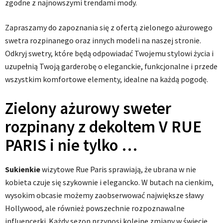
zgodne z najnowszymi trendami mody.
Zapraszamy do zapoznania się z ofertą zielonego ażurowego
swetra rozpinanego oraz innych modeli na naszej stronie.
Odkryj swetry, które będą odpowiadać Twojemu stylowi życia i
uzupełnią Twoją garderobę o eleganckie, funkcjonalne i przede
wszystkim komfortowe elementy, idealne na każdą pogodę.
Zielony ażurowy sweter
rozpinany z dekoltem V RUE
PARIS i nie tylko …
Sukienkie
wizytowe Rue Paris sprawiają, że ubrana w nie
kobieta czuje się szykownie i elegancko. W butach na cienkim,
wysokim obcasie możemy zaobserwować największe sławy
Hollywood, ale również powszechnie rozpoznawalne
influencerki. Każdy sezon przynosi kolejne zmiany w świecie