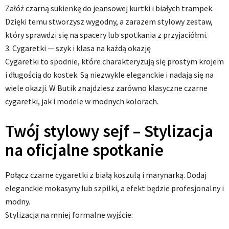
Załóż czarną sukienkę do jeansowej kurtki i białych trampek.
Dzięki temu stworzysz wygodny, a zarazem stylowy zestaw,
który sprawdzi się na spacery lub spotkania z przyjaciółmi.
3. Cygaretki — szyk i klasa na każdą okazję
Cygaretki to spodnie, które charakteryzują się prostym krojem
i długością do kostek. Są niezwykle eleganckie i nadają się na
wiele okazji. W Butik znajdziesz zarówno klasyczne czarne
cygaretki, jak i modele w modnych kolorach.
Twój stylowy sejf – Stylizacja
na oficjalne spotkanie
Połącz czarne cygaretki z białą koszulą i marynarką. Dodaj
eleganckie mokasyny lub szpilki, a efekt będzie profesjonalny i
modny.
Stylizacja na mniej formalne wyjście: