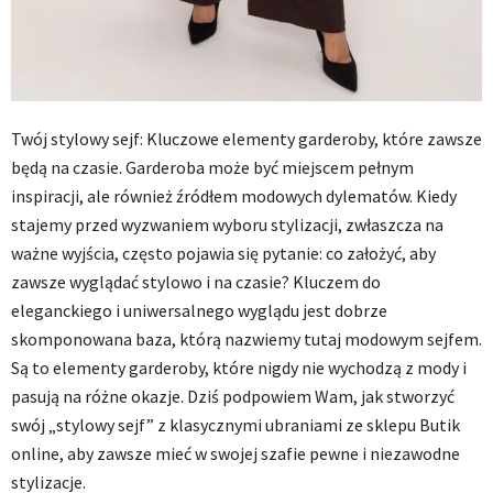
Twój stylowy sejf: Kluczowe elementy garderoby, które zawsze
będą na czasie. Garderoba może być miejscem pełnym
inspiracji, ale również źródłem modowych dylematów. Kiedy
stajemy przed wyzwaniem wyboru stylizacji, zwłaszcza na
ważne wyjścia, często pojawia się pytanie: co założyć, aby
zawsze wyglądać stylowo i na czasie? Kluczem do
eleganckiego i uniwersalnego wyglądu jest dobrze
skomponowana baza, którą nazwiemy tutaj modowym sejfem.
Są to elementy garderoby, które nigdy nie wychodzą z mody i
pasują na różne okazje. Dziś podpowiem Wam, jak stworzyć
swój „stylowy sejf” z klasycznymi ubraniami ze sklepu Butik
online, aby zawsze mieć w swojej szafie pewne i niezawodne
stylizacje.