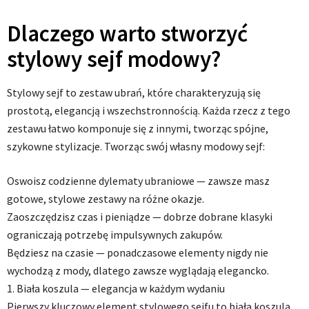
Dlaczego warto stworzyć
stylowy sejf modowy?
Stylowy sejf to zestaw ubrań, które charakteryzują się
prostotą, elegancją i wszechstronnością. Każda rzecz z tego
zestawu łatwo komponuje się z innymi, tworząc spójne,
szykowne stylizacje. Tworząc swój własny modowy sejf:
Oswoisz codzienne dylematy ubraniowe — zawsze masz
gotowe, stylowe zestawy na różne okazje.
Zaoszczędzisz czas i pieniądze — dobrze dobrane klasyki
ograniczają potrzebę impulsywnych zakupów.
Będziesz na czasie — ponadczasowe elementy nigdy nie
wychodzą z mody, dlatego zawsze wyglądają elegancko.
1. Biała koszula — elegancja w każdym wydaniu
Pierwszy kluczowy element stylowego sejfu to biała koszula.