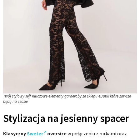
Twój stylowy sejf Kluczowe elementy garderoby ze sklepu eButik które zawsze
będą na czasie
Stylizacja na jesienny spacer
Klasyczny
Sweter
oversize
w połączeniu z rurkami oraz