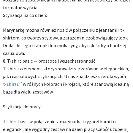
formalne wyjścia.
Stylizacja na co dzień:
Marynarkę można również nosić w połączeniu z jeansami i t-
shirtem, co tworzy stylowy, a zarazem niezobowiązujący look.
Dodaj do tego trampki lub mokasyny, aby całość była bardziej
casualowa.
8. T-shirt basic — prostota i wszechstronność
T-shirt to element, który sprawdzi się zarówno w eleganckich,
jak i casualowych stylizacjach. U nas znajdziesz szeroki wybór
t-shirts
w różnych kolorach i krojach, które stanowią idealną
bazę dla wielu zestawów.
Stylizacja do pracy:
T-shirt basic w połączeniu z marynarką i cygaretkami to
elegancki, ale wygodny zestaw na dzień pracy. Całość uzupełnij