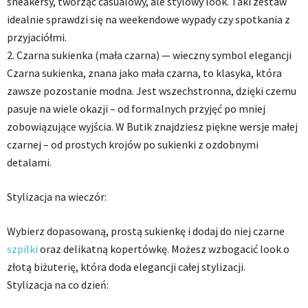
sneakersy, tworząc casualowy, ale stylowy look. Taki zestaw
idealnie sprawdzi się na weekendowe wypady czy spotkania z
przyjaciółmi.
2. Czarna sukienka (mała czarna) — wieczny symbol elegancji
Czarna sukienka, znana jako mała czarna, to klasyka, która
zawsze pozostanie modna. Jest wszechstronna, dzięki czemu
pasuje na wiele okazji – od formalnych przyjęć po mniej
zobowiązujące wyjścia. W Butik znajdziesz piękne wersje małej
czarnej – od prostych krojów po sukienki z ozdobnymi
detalami.
Stylizacja na wieczór:
Wybierz dopasowaną, prostą sukienkę i dodaj do niej czarne
szpilki
oraz delikatną kopertówkę. Możesz wzbogacić look o
złotą biżuterię, która doda elegancji całej stylizacji.
Stylizacja na co dzień: