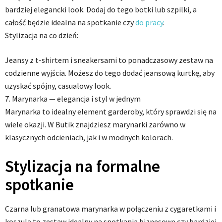
bardziej elegancki look. Dodaj do tego botki lub szpilki, a
całość będzie idealna na spotkanie czy
do pracy
.
Stylizacja na co dzień:
Jeansy z t-shirtem i sneakersami to ponadczasowy zestaw na
codzienne wyjścia. Możesz do tego dodać jeansową kurtkę, aby
uzyskać spójny, casualowy look.
7. Marynarka — elegancja i styl w jednym
Marynarka to idealny element garderoby, który sprawdzi się na
wiele okazji. W Butik znajdziesz marynarki zarówno w
klasycznych odcieniach, jak i w modnych kolorach.
Stylizacja na formalne
spotkanie
Czarna lub granatowa marynarka w połączeniu z cygaretkami i
koszulą to zestaw idealny na spotkania biznesowe czy bardziej