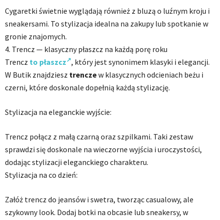
Cygaretki świetnie wyglądają również z bluzą o luźnym kroju i
sneakersami. To stylizacja idealna na zakupy lub spotkanie w
gronie znajomych.
4. Trencz — klasyczny płaszcz na każdą porę roku
Trencz
to płaszcz
, który jest synonimem klasyki i elegancji.
W Butik znajdziesz
trencze
w klasycznych odcieniach beżu i
czerni, które doskonale dopełnią każdą stylizację.
Stylizacja na eleganckie wyjście:
Trencz połącz z małą czarną oraz szpilkami. Taki zestaw
sprawdzi się doskonale na wieczorne wyjścia i uroczystości,
dodając stylizacji eleganckiego charakteru.
Stylizacja na co dzień:
Załóż trencz do jeansów i swetra, tworząc casualowy, ale
szykowny look. Dodaj botki na obcasie lub sneakersy, w