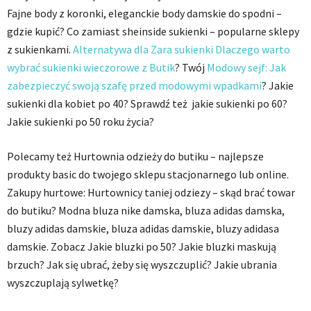
Fajne body z koronki, eleganckie body damskie do spodni –
gdzie kupić? Co zamiast sheinside sukienki – popularne sklepy
z sukienkami.
Alternatywa dla Zara sukienki Dlaczego warto
wybrać sukienki wieczorowe z Butik
? Twój
Modowy sejf: Jak
zabezpieczyć swoją szafę przed modowymi wpadkami
? Jakie
sukienki dla kobiet po 40? Sprawdź też jakie sukienki po 60?
Jakie sukienki po 50 roku życia?
Polecamy też Hurtownia odzieży do butiku – najlepsze
produkty basic do twojego sklepu stacjonarnego lub online.
Zakupy hurtowe: Hurtownicy taniej odziezy – skąd brać towar
do butiku? Modna bluza nike damska, bluza adidas damska,
bluzy adidas damskie, bluza adidas damskie, bluzy adidasa
damskie. Zobacz Jakie bluzki po 50? Jakie bluzki maskują
brzuch? Jak się ubrać, żeby się wyszczuplić? Jakie ubrania
wyszczuplają sylwetkę?