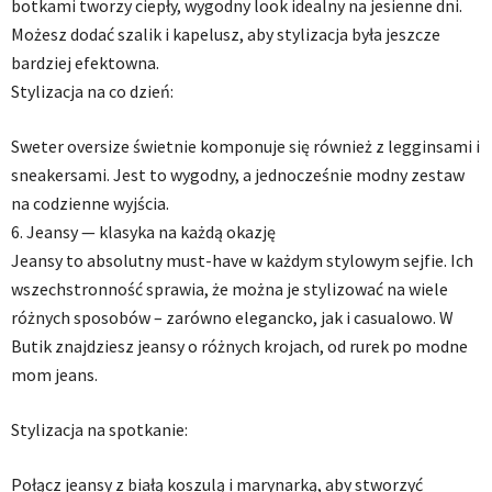
botkami tworzy ciepły, wygodny look idealny na jesienne dni.
Możesz dodać szalik i kapelusz, aby stylizacja była jeszcze
bardziej efektowna.
Stylizacja na co dzień:
Sweter oversize świetnie komponuje się również z legginsami i
sneakersami. Jest to wygodny, a jednocześnie modny zestaw
na codzienne wyjścia.
6. Jeansy — klasyka na każdą okazję
Jeansy to absolutny must-have w każdym stylowym sejfie. Ich
wszechstronność sprawia, że można je stylizować na wiele
różnych sposobów – zarówno elegancko, jak i casualowo. W
Butik znajdziesz jeansy o różnych krojach, od rurek po modne
mom jeans.
Stylizacja na spotkanie:
Połącz jeansy z białą koszulą i marynarką, aby stworzyć