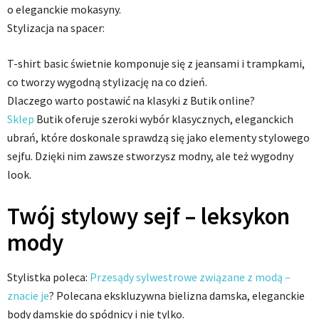
o eleganckie mokasyny.
Stylizacja na spacer:
T-shirt basic świetnie komponuje się z jeansami i trampkami,
co tworzy wygodną stylizację na co dzień.
Dlaczego warto postawić na klasyki z Butik online?
Sklep
Butik oferuje szeroki wybór klasycznych, eleganckich
ubrań, które doskonale sprawdzą się jako elementy stylowego
sejfu. Dzięki nim zawsze stworzysz modny, ale też wygodny
look.
Twój stylowy sejf – leksykon
mody
Stylistka poleca:
Przesądy sylwestrowe związane z modą –
znacie je
? Polecana ekskluzywna bielizna damska, eleganckie
body damskie do spódnicy i nie tylko.