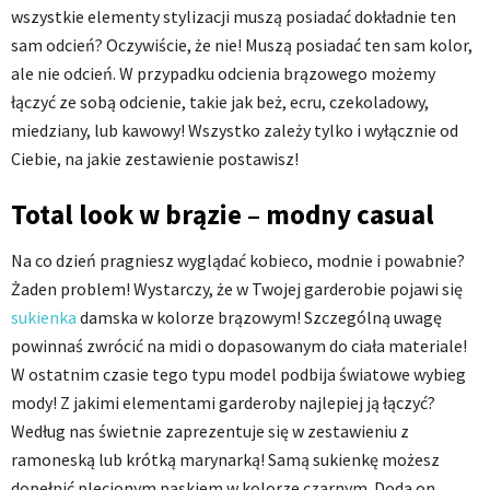
wszystkie elementy stylizacji muszą posiadać dokładnie ten
sam odcień? Oczywiście, że nie! Muszą posiadać ten sam kolor,
ale nie odcień. W przypadku odcienia brązowego możemy
łączyć ze sobą odcienie, takie jak beż, ecru, czekoladowy,
miedziany, lub kawowy! Wszystko zależy tylko i wyłącznie od
Ciebie, na jakie zestawienie postawisz!
Total look w brązie – modny casual
Na co dzień pragniesz wyglądać kobieco, modnie i powabnie?
Żaden problem! Wystarczy, że w Twojej garderobie pojawi się
sukienka
damska w kolorze brązowym! Szczególną uwagę
powinnaś zwrócić na midi o dopasowanym do ciała materiale!
W ostatnim czasie tego typu model podbija światowe wybieg
mody! Z jakimi elementami garderoby najlepiej ją łączyć?
Według nas świetnie zaprezentuje się w zestawieniu z
ramoneską lub krótką marynarką! Samą sukienkę możesz
dopełnić plecionym paskiem w kolorze czarnym. Doda on