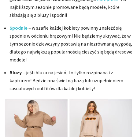
najbliższym sezonie promowane będą modele, które
składają się z bluzy i spodni!
Spodnie
– w szafie każdej kobiety powinny znaleźć się
spodnie w odcieniu brązowym! Nie będziemy ukrywać, że w
tym sezonie dziewczyny postawią na niezrównaną wygodę,
dlatego największą popularnością cieszyć się będą dresowe
modele!
Bluzy
– jeśli bluza na jesień, to tylko rozpinana i z
kapturem! Będzie ona świetną bazą lub uzupełnieniem
casualowych outfitów dla każdej kobiety!