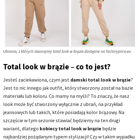
Ubrania, z których stworzymy total look w brązie dostępne na factoryprice.eu
Total look w brązie – co to jest?
Jesteś zaciekawiona, czym jest
damski total look w brązie
?
Jest to nic innego jak outfit, który stworzony został na bazie
materiału lub koloru. Co mamy na myśli? To znaczy, że nasz
look może być stworzony wyłącznie z ubrań, na przykład
jeansowych lub takich, które posiadają kolor brązowy. Na
szczęście w tym sezonie stawiać będziemy na ten drugi
wariant, dlatego
kobiecy total look w brązie
będzie
najbardziej pożądanym typem stylizacji! Czy w takim wypadku