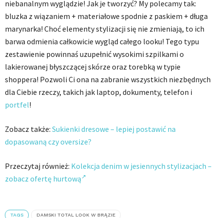
niebanalnym wyglądzie! Jak je tworzyć? My polecamy tak:
bluzka z wiązaniem + materiałowe spodnie z paskiem + długa
marynarka! Choć elementy stylizacji się nie zmieniają, to ich
barwa odmienia całkowicie wygląd całego looku! Tego typu
zestawienie powinnaś uzupełnić wysokimi szpilkami o
lakierowanej błyszczącej skórze oraz torebką w typie
shoppera! Pozwoli Ci ona na zabranie wszystkich niezbędnych
dla Ciebie rzeczy, takich jak laptop, dokumenty, telefon i
portfel
!
Zobacz także:
Sukienki dresowe – lepiej postawić na
dopasowaną czy oversize?
Przeczytaj również:
Kolekcja denim w jesiennych stylizacjach –
zobacz ofertę hurtową
TAGS
DAMSKI TOTAL LOOK W BRĄZIE