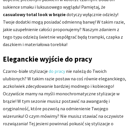
sukience smaku i luksusowego wyglądu! Pamiętaj, że
casualowy total look w brązie
dotyczy wyłącznie odzieży!
Twoje dodatki mogą posiadać odmienną barwę! W takim razie,
jakie uzupełnienie całości proponujemy? Naszym zdaniem z
tego typu odzieżą świetnie współgrać będą trampki, czapka z
daszkiem i materiałowa torebka!
Eleganckie wyjście do pracy
Czarno-białe stylizacje
do pracy
nie należą do Twoich
ulubionych? W takim razie postaw na coś równie eleganckiego,
aczkolwiek zdecydowanie bardziej modnego i kobiecego!
Oczywiście mamy na myśli monochromatyczne stylizacje w
brązie! W tym sezonie musisz postawić na awangardę i
oryginalność, które pozwolą na odmienienie Twojego
wizerunku! O czym mówimy? Nie musisz stawiać na oczywiste
rozwiązania! Tej jesieni powinnaś pokusić się stylizacje o