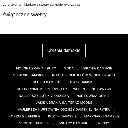
zara swetrym Markowe swetry damskie wyprzedaż
świąteczne swetry
Ubrania damskie
MODNE UBRANIA I BUTY
MODA
UBRANIA DAMSKIE
SUKIENKI DAMSKIE
RODZAJE DEKOLTÓW W SUKIENKACH
BLUZKI DAMSKIE
BLUZY DAMSKIE
BUTIK OPINIE KLIENTÓW O SKLEPACH INTERNETOWYCH
NAJLEPSZY BUTIK Z ODZIEŻĄ
HURTOWNIA OPINIE
JAKIE UBRANIA SĄ TERAZ MODNE
NAJLEPSZA HURTOWNIA ODZIEŻY DAMSKIEJ NA RYNKU
KOSZULE DAMSKIE
KURTKI DAMSKIE
MARYNARKI DAMSKIE
SPODNIE DAMSKIE
SWETRY DAMSKIE
TRENDY