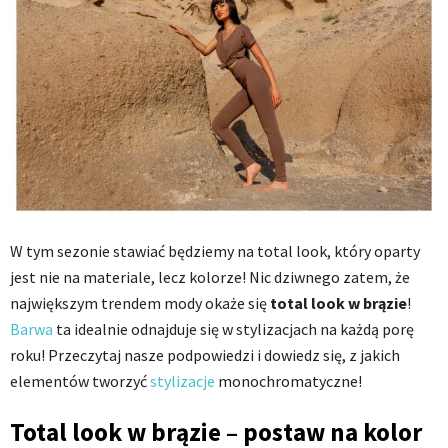
W tym sezonie stawiać będziemy na total look, który oparty
jest nie na materiale, lecz kolorze! Nic dziwnego zatem, że
największym trendem mody okaże się
total look w brązie
!
Barwa
ta idealnie odnajduje się w stylizacjach na każdą porę
roku! Przeczytaj nasze podpowiedzi i dowiedz się, z jakich
elementów tworzyć
stylizacje
monochromatyczne!
Total look w brązie – postaw na kolor