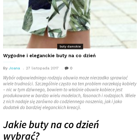
buty damskie
Wygodne i eleganckie buty na co dzień
By
Joana
27 listopada 2017
0
Wybór odpowiedniego rodzaju obuwia może nierzadko sprawiać
wiele trudności. Szczególnie często na ten problem narzekają kobiety
– nic w tym dziwnego, bowiem to właśnie obuwie kobiece jest
produkowane w bardzo wielu modelach, fasonach i rodzajach. Wiele
z nich nadaje się zarówno do codziennego noszenia, jak i jako
dodatek do bardziej eleganckich kreacji.
Jakie buty na co dzień
wybrać?