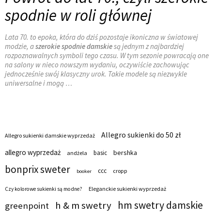
spodnie w roli głównej
Lata 70. to epoka, która do dziś pozostaje ikoniczna w światowej
modzie, a
szerokie spodnie damskie
są jednym z najbardziej
rozpoznawalnych symboli tego czasu. W tym sezonie powracają one
na salony w nieco nowszym wydaniu, oczywiście zachowując
jednocześnie swój klasyczny urok. Takie modele są niezwykle
uniwersalne i mogą
…
Allegro sukienki do 50 zł
Allegro sukienki damskie wyprzedaż
allegro wyprzedaż
bershka
basic
andżela
bonprix sweter
ccc
cropp
booker
Eleganckie sukienki wyprzedaż
Czy kolorowe sukienki są modne?
hm swetry damskie
h & m swetry
greenpoint