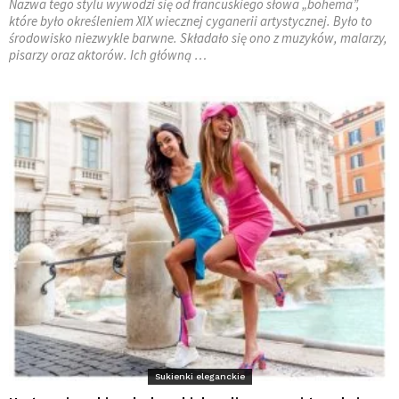
Nazwa tego stylu wywodzi się od francuskiego słowa „bohema”,
które było określeniem XIX wiecznej cyganerii artystycznej. Było to
środowisko niezwykle barwne. Składało się ono z muzyków, malarzy,
pisarzy oraz aktorów. Ich główną …
Sukienki eleganckie