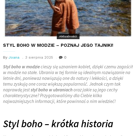
Aktualności
STYL BOHO W MODZIE – POZNAJ JEGO TAJNIKI!
By
Joana
3 sierpnia 2025
0
Styl boho w modzie
cieszy się uznaniem kobiet, dzięki czemu zagościł
w modzie na stałe. Ubrania w tej formie są idealnym rozwiązanie na
letnie dni, ponieważ nawiązują one do natury i lekkości, a dzięki
temu zyskują one coraz większą popularność. Jednak czym tak
naprawdę jest
styl boho w ubraniach
oraz jakie są jego cechy
charakterystyczne? Przygotowaliśmy dla Ciebie kilka
najważniejszych informacji, które powinnaś o nim wiedzieć!
Styl boho – krótka historia