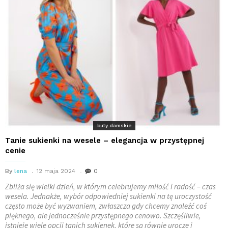
buty damskie
Tanie sukienki na wesele – elegancja w przystępnej
cenie
By
lena
12 maja 2024
0
Zbliża się wielki dzień, w którym celebrujemy miłość i radość – czas
wesela. Jednakże, wybór odpowiedniej sukienki na tę uroczystość
często może być wyzwaniem, zwłaszcza gdy chcemy znaleźć coś
pięknego, ale jednocześnie przystępnego cenowo. Szczęśliwie,
istnieje wiele opcji tanich sukienek, które są równie urocze i