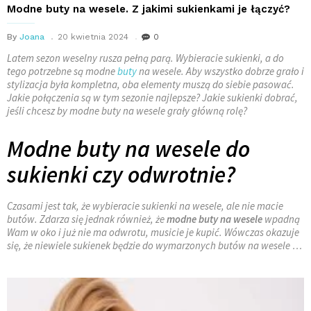
Modne buty na wesele. Z jakimi sukienkami je łączyć?
By
Joana
20 kwietnia 2024
0
Latem sezon weselny rusza pełną parą. Wybieracie sukienki, a do
tego potrzebne są modne
buty
na wesele. Aby wszystko dobrze grało i
stylizacja była kompletna, oba elementy muszą do siebie pasować.
Jakie połączenia są w tym sezonie najlepsze? Jakie sukienki dobrać,
jeśli chcesz by modne buty na wesele grały główną rolę?
Modne buty na wesele do
sukienki czy odwrotnie?
Czasami jest tak, że wybieracie sukienki na wesele, ale nie macie
butów. Zdarza się jednak również, że
modne buty na wesele
wpadną
Wam w oko i już nie ma odwrotu, musicie je kupić. Wówczas okazuje
się, że niewiele sukienek będzie do wymarzonych butów na wesele …