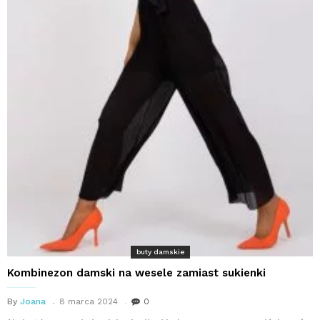
buty damskie
Kombinezon damski na wesele zamiast sukienki
By
Joana
8 marca 2024
0