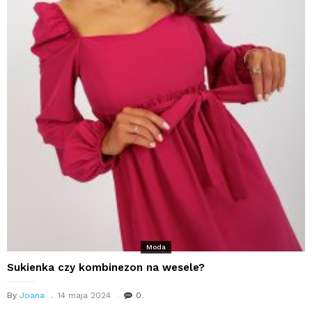
Moda
Sukienka czy kombinezon na wesele?
By
Joana
14 maja 2024
0