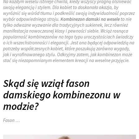
Na każdym weselu istnieje chwila, kiedy wszyscy pragną olśniewać
swoją elegancją i stylem. Dla kobiet to doskonała okazja, by
wyróżnić się wśród tłumu i podkreślić swoją indywidualność poprzez
wybór odpowiedniego stroju.
Kombinezon damski na wesele
to nie
tylko odważne wyzwanie dla tradycyjnych sukienek, lecz również
manifestacja nowoczesnej klasy i pewności siebie. Wciąż rosnąca
popularność kombinezonów na tego typu uroczystościach świadczy
o ich wszechstronności i elegancji. Jest ona będącej odpowiedzią na
potrzeby współczesnych kobiet, które poszukują zarówno wygody,
jak i wyrafinowanego stylu. Odkryjmy zatem, jak kombinezon może
stać się niezapomnianym elementem kreacji na weselne przyjęcie.
Skąd się wziął fason
damskiego kombinezonu w
modzie?
Fason …