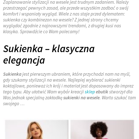
Zaplanowanie stylizacji na wesele jest trudnym zadaniem. Należy
przestrzegać pewnych zasad, ale przede wszystkim zadbać o swój
komfort i wspaniały wygląd. Wiele z nas staje przed dylematem:
sukienka czy kombinezon na wesele? Z jednej strony chcemy
wyglądać zgodnie z najnowszymi trendami, z drugiej kusi nas
klasyka. Sprawdźcie co Wam polecamy!
Sukienka – klasyczna
elegancja
Sukienka
jest pierwszym ubraniem, które przychodzi nam na myśl,
gdy szukamy stylizacji na wesele. Najlepiej wybierać sukienki
koktajlowe, ponieważ ich krój i materiał jest dopasowany do imprez
tego typu. Aby ułatwić Wam wybór kreacji
sklep
ebutik
stworzył dla
Was jednak specjalną zakładkę
sukienki na wesele
. Warto szukać tam
swojego …