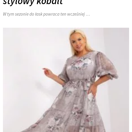
stylowy kobalt
W tym sezonie do łask powraca ten wcześniej …