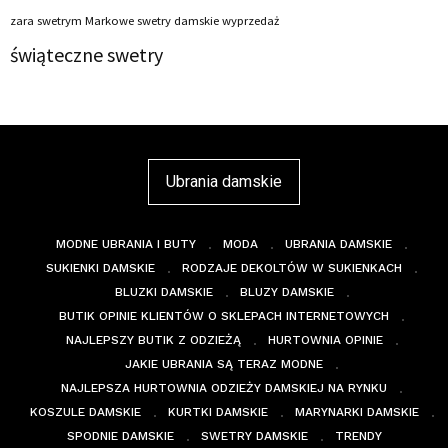
zara swetrym Markowe swetry damskie wyprzedaż
świąteczne swetry
Ubrania damskie
MODNE UBRANIA I BUTY
MODA
UBRANIA DAMSKIE
SUKIENKI DAMSKIE
RODZAJE DEKOLTÓW W SUKIENKACH
BLUZKI DAMSKIE
BLUZY DAMSKIE
BUTIK OPINIE KLIENTÓW O SKLEPACH INTERNETOWYCH
NAJLEPSZY BUTIK Z ODZIEŻĄ
HURTOWNIA OPINIE
JAKIE UBRANIA SĄ TERAZ MODNE
NAJLEPSZA HURTOWNIA ODZIEŻY DAMSKIEJ NA RYNKU
KOSZULE DAMSKIE
KURTKI DAMSKIE
MARYNARKI DAMSKIE
SPODNIE DAMSKIE
SWETRY DAMSKIE
TRENDY