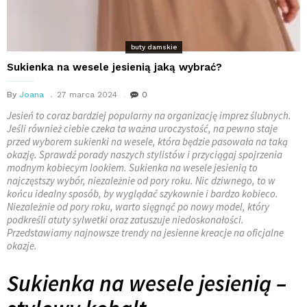
buty damskie
Sukienka na wesele jesienią jaką wybrać?
By
Joana
27 marca 2024
0
Jesień to coraz bardziej popularny na organizację imprez ślubnych.
Jeśli również ciebie czeka ta ważna uroczystość, na pewno staje
przed wyborem sukienki na wesele, która będzie pasowała na taką
okazję. Sprawdź porady naszych stylistów i przyciągaj spojrzenia
modnym kobiecym lookiem. Sukienka na wesele jesienią to
najczęstszy wybór, niezależnie od pory roku. Nic dziwnego, to w
końcu idealny sposób, by wyglądać szykownie i bardzo kobieco.
Niezależnie od pory roku, warto sięgnąć po nowy model, który
podkreśli atuty sylwetki oraz zatuszuje niedoskonałości.
Przedstawiamy najnowsze trendy na jesienne kreacje na oficjalne
okazje.
Sukienka na wesele jesienią –