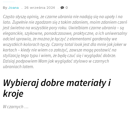
By
Joana
26 września 2024
0
Często słyszę opinię, że czarne ubrania nie nadają się na upały i na
lato. Zupełnie nie zgadzam się z takim zdaniem, moim zdaniem czerń
jest świetna na wszystkie pory roku. Uwielbiam czarne ubrania – są
eleganckie, szykowne, ponadczasowe, praktyczne, a ich uniwersalny
odcień sprawia, że można je łączyć z elementami garderoby we
wszystkich kolorach tęczy. Czarny total look jest dla mnie jak joker w
kartach – kiedy nie wiem co założyć, zawsze mogę postawić na
stylizację tego typu i wiem, że będę czuć się i wyglądać dobrze.
Dzisiaj podpowiem Wam jak wyglądać stylowo w czarnych
ubraniach latem.
Wybieraj dobre materiały i
kroje
W czarnych …