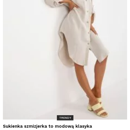
TRENDY
Sukienka szmizjerka to modową klasyka