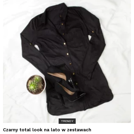
TRENDY
Czarny total look na lato w zestawach