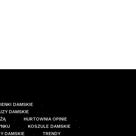
IENKI DAMSKIE
UZY DAMSKIE
EŻĄ
HURTOWNIA OPINIE
YNKU
KOSZULE DAMSKIE
Y DAMSKIE
TRENDY