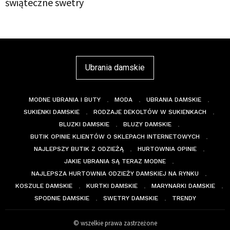
świąteczne swetry
Ubrania damskie
MODNE UBRANIA I BUTY
MODA
UBRANIA DAMSKIE
SUKIENKI DAMSKIE
RODZAJE DEKOLTÓW W SUKIENKACH
BLUZKI DAMSKIE
BLUZY DAMSKIE
BUTIK OPINIE KLIENTÓW O SKLEPACH INTERNETOWYCH
NAJLEPSZY BUTIK Z ODZIEŻĄ
HURTOWNIA OPINIE
JAKIE UBRANIA SĄ TERAZ MODNE
NAJLEPSZA HURTOWNIA ODZIEŻY DAMSKIEJ NA RYNKU
KOSZULE DAMSKIE
KURTKI DAMSKIE
MARYNARKI DAMSKIE
SPODNIE DAMSKIE
SWETRY DAMSKIE
TRENDY
© wszelkie prawa zastrzeżone