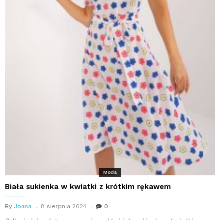
Moda
Biała sukienka w kwiatki z krótkim rękawem
By
Joana
8 sierpnia 2024
0