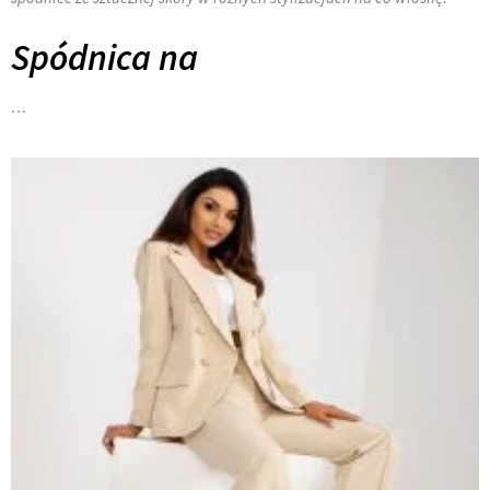
Spódnica na
…