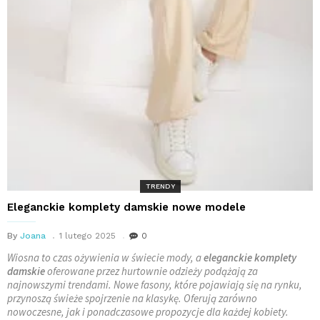
TRENDY
Eleganckie komplety damskie nowe modele
By
Joana
1 lutego 2025
0
Wiosna to czas ożywienia w świecie mody, a
eleganckie komplety
damskie
oferowane przez hurtownie odzieży podążają za
najnowszymi trendami. Nowe fasony, które pojawiają się na rynku,
przynoszą świeże spojrzenie na klasykę. Oferują zarówno
nowoczesne, jak i ponadczasowe propozycje dla każdej kobiety.