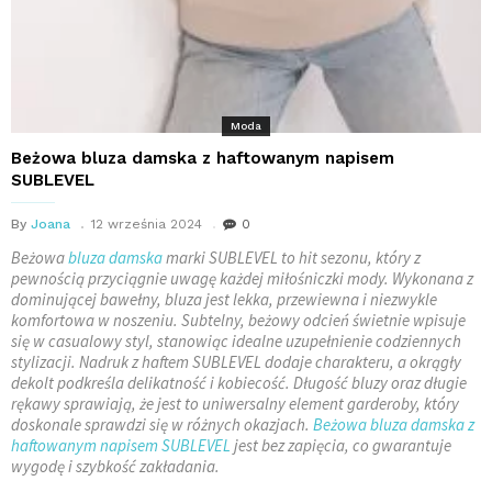
Moda
Beżowa bluza damska z haftowanym napisem
SUBLEVEL
By
Joana
12 września 2024
0
Beżowa
bluza damska
marki SUBLEVEL to hit sezonu, który z
pewnością przyciągnie uwagę każdej miłośniczki mody. Wykonana z
dominującej bawełny, bluza jest lekka, przewiewna i niezwykle
komfortowa w noszeniu. Subtelny, beżowy odcień świetnie wpisuje
się w casualowy styl, stanowiąc idealne uzupełnienie codziennych
stylizacji. Nadruk z haftem SUBLEVEL dodaje charakteru, a okrągły
dekolt podkreśla delikatność i kobiecość. Długość bluzy oraz długie
rękawy sprawiają, że jest to uniwersalny element garderoby, który
doskonale sprawdzi się w różnych okazjach.
Beżowa bluza damska z
haftowanym napisem SUBLEVEL
jest bez zapięcia, co gwarantuje
wygodę i szybkość zakładania.