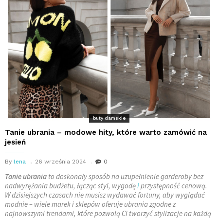
buty damskie
Tanie ubrania – modowe hity, które warto zamówić na
jesień
By
lena
26 września 2024
0
Tanie ubrania
to doskonały sposób na uzupełnienie garderoby bez
nadwyrężania budżetu, łącząc styl, wygodę
i
przystępność cenową.
W dzisiejszych czasach nie musisz wydawać fortuny, aby wyglądać
modnie – wiele marek i sklepów oferuje ubrania zgodne z
najnowszymi trendami, które pozwolą Ci tworzyć stylizacje na każdą