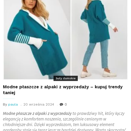
buty damskie
Modne płaszcze z alpaki z wyprzedaży – kupuj trendy
taniej
By
paula
20 września 2024
0
Modne płaszcze z alpaki z wyprzedaży
to prawdziwy hit, który łączy
elegancję z komfortem noszenia, szczególnie cenionym w
chłodniejsze dni. Dzięki wyprzedażom, ten luksusowy element
garderoby staje się teraz jeszcze bardziej dostępny. Warto skorzystać