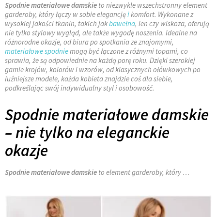
Spodnie materiałowe damskie
to niezwykle wszechstronny element
garderoby, który łączy w sobie elegancję
i
komfort. Wykonane z
wysokiej jakości tkanin, takich jak
bawełna
, len czy wiskoza, oferują
nie tylko stylowy wygląd, ale także wygodę noszenia. Idealne na
różnorodne okazje, od biura po spotkania ze znajomymi,
materiałowe spodnie
mogą być łączone z różnymi topami, co
sprawia, że są odpowiednie na każdą porę roku. Dzięki szerokiej
gamie krojów, kolorów i wzorów, od klasycznych ołówkowych po
luźniejsze modele, każda kobieta znajdzie coś dla siebie,
podkreślając swój indywidualny styl i osobowość.
Spodnie materiałowe damskie
– nie tylko na eleganckie
okazje
Spodnie materiałowe damskie
to element garderoby, który …