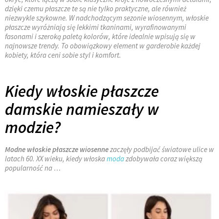
dzięki czemu płaszcze te są nie tylko praktyczne, ale również
niezwykle szykowne. W nadchodzącym sezonie wiosennym, włoskie
płaszcze wyróżniają się lekkimi tkaninami, wyrafinowanymi
fasonami i szeroką paletą kolorów, które idealnie wpisują się w
najnowsze trendy. To obowiązkowy element w garderobie każdej
kobiety, która ceni sobie styl i komfort.
Kiedy włoskie płaszcze
damskie namieszały w
modzie?
Modne włoskie płaszcze wiosenne
zaczęły podbijać światowe ulice w
latach 60. XX wieku, kiedy włoska
moda
zdobywała coraz większą
popularność na …