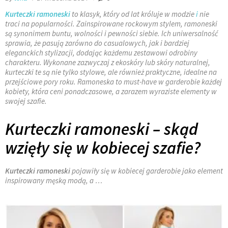
Kurteczki ramoneski
to klasyk, który od lat króluje w modzie
i
nie
traci na popularności. Zainspirowane rockowym stylem, ramoneski
są synonimem buntu, wolności i pewności siebie. Ich uniwersalność
sprawia, że pasują zarówno do casualowych, jak i bardziej
eleganckich stylizacji, dodając każdemu zestawowi odrobiny
charakteru. Wykonane zazwyczaj z ekoskóry lub skóry naturalnej,
kurteczki te są nie tylko stylowe, ale również praktyczne, idealne na
przejściowe pory roku. Ramoneska to must-have w garderobie każdej
kobiety, która ceni ponadczasowe, a zarazem wyraziste elementy w
swojej szafie.
Kurteczki ramoneski – skąd
wzięły się w kobiecej szafie?
Kurteczki ramoneski
pojawiły się w kobiecej garderobie jako element
inspirowany męską modą, a …