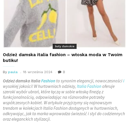
buty damskie
Odzież damska italia fashion – włoska moda w Twoim
butiku!
By
paula
18 września 2024
0
Odzież damska Italia
Fashion
to synonim elegancji, nowoczesności
i
wysokiej jakości! W hurtowniach odzieży,
Italia Fashion
oferuje
szeroki wybór ubrań, które łączą w sobie włoską finezję z
funkcjonalnością, odpowiadając na różnorodne potrzeby
współczesnych kobiet. W artykule przyjrzymy się najnowszym
trendom w kolekcjach Italia Fashion dostępnych w hurtowniach,
odkrywając, jak ta marka wprowadza świeżość i styl do codziennych
oraz eleganckich stylizacji.