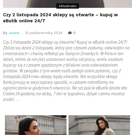
Aktualności
Czy 2 listopada 2024 sklepy są otwarte – kupuj w
eButik online 24/7
By
Joana
31 października 2024
0
Czy 2 listopada 2024 sklepy są otwarte? Kupuj w eButik online 24/7!
Zbliża się dzień 2 listopada, który jest czasem zadumy, odwiedzin na
cmentarzach i chwilą refleksji po Święcie Zmarłych. W Polsce ten
dzień, mimo że nie jest ustawowo wolny od pracy, wielu osobom
kojarzy się z czasem spędzonym z bliskimi oraz odwiedzaniem
grobów. W związku z tym wiele osób zadaje sobie pytanie, czy 2
listopada 2024 roku sklepy będą otwarte. Nie wszystkie sklepy
funkcjonują w zwyczajowy sposób, a czasem natrafiamy na
ograniczenia w godzinach otwarcia. Na szczęście eButik działa dla
Ciebie 24 godziny na dobę, 7 dni w tygodniu, dzięki czemu możesz
zrobić …