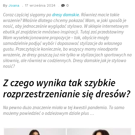
By
Joana
17 września 2024
0
Coraz częściej sięgamy po
dresy damskie
. Również macie takie
wrażenie? Właśnie dlatego chcemy pokazać Wam, w jaki sposób je
nosić, aby jednocześnie wyglądać stylowo. W sklepie internetowym
ebutik.pl znajdziecie mnóstwo inspiracji. Tutaj zaś przedstawimy
Wam wyselekcjonowane propozycje – tak, abyście mogły
samodzielnie podjąć wybór i dopasować stylizacje do własnego
gustu. Przeczytajcie koniecznie, bo wszyscy mamy nieodparte
wrażenie, że dresy goszczą już nie tylko w stylizacjach sportowych na
siłownię, ale również w codziennych. Dresy damskie jak je stylowo
nosić?
Z czego wynika tak szybkie
rozprzestrzenianie się dresów?
Na pewno dużo znaczenie miała w tej kwestii pandemia. To samo
możemy powiedzieć o odzieżowym dziale plus …