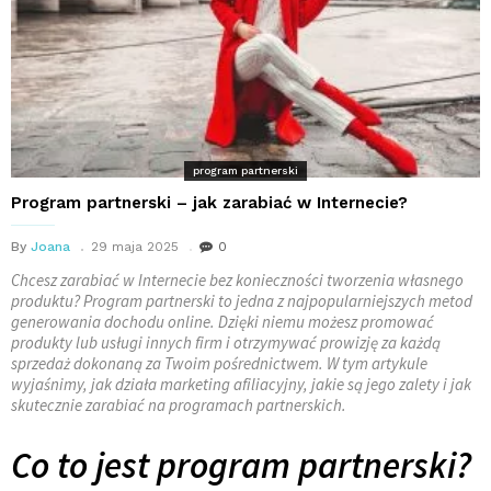
program partnerski
Program partnerski – jak zarabiać w Internecie?
By
Joana
29 maja 2025
0
Chcesz zarabiać w Internecie bez konieczności tworzenia własnego
produktu? Program partnerski to jedna z najpopularniejszych metod
generowania dochodu online. Dzięki niemu możesz promować
produkty lub usługi innych firm i otrzymywać prowizję za każdą
sprzedaż dokonaną za Twoim pośrednictwem. W tym artykule
wyjaśnimy, jak działa marketing afiliacyjny, jakie są jego zalety i jak
skutecznie zarabiać na programach partnerskich.
Co to jest program partnerski?