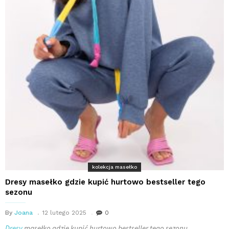
kolekcja masełko
Dresy masełko gdzie kupić hurtowo bestseller tego
sezonu
By
Joana
12 lutego 2025
0
Dresy
masełko gdzie kupić hurtowo bestseller tego sezonu