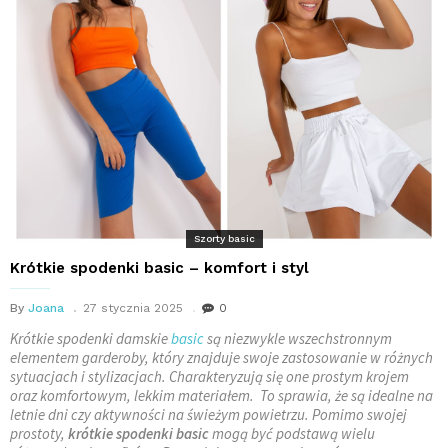
Szorty basic
Krótkie spodenki basic – komfort i styl
By
Joana
27 stycznia 2025
0
Krótkie spodenki damskie
basic
są niezwykle wszechstronnym
elementem garderoby, który znajduje swoje zastosowanie w różnych
sytuacjach i stylizacjach. Charakteryzują się one prostym krojem
oraz komfortowym, lekkim materiałem. To sprawia, że są idealne na
letnie dni czy aktywności na świeżym powietrzu. Pomimo swojej
prostoty,
krótkie spodenki basic
mogą być podstawą wielu