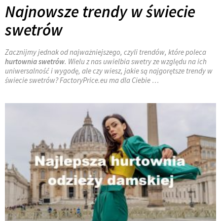
Najnowsze trendy w świecie
swetrów
Zacznijmy jednak od najważniejszego, czyli trendów, które poleca
hurtownia swetrów
. Wielu z nas uwielbia swetry ze względu na ich
uniwersalność i wygodę, ale czy wiesz, jakie są najgorętsze trendy w
świecie swetrów? FactoryPrice.eu ma dla Ciebie
…