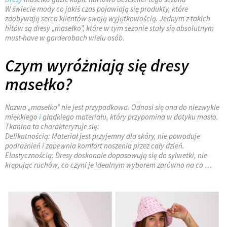
W świecie mody co jakiś czas pojawiają się produkty, które
zdobywają serca klientów swoją wyjątkowością. Jednym z takich
hitów są dresy „masełko”, które w tym sezonie stały się absolutnym
must-have w garderobach wielu osób.
Czym wyróżniają się dresy
masełko?
Nazwa „masełko” nie jest przypadkowa. Odnosi się ona do niezwykle
miękkiego
i
gładkiego materiału, który przypomina w dotyku masło.
Tkanina ta charakteryzuje się:
Delikatnością: Materiał jest przyjemny dla skóry, nie powoduje
podrażnień i zapewnia komfort noszenia przez cały dzień.
Elastycznością: Dresy doskonale dopasowują się do sylwetki, nie
krępując ruchów, co czyni je idealnym wyborem zarówno na co …