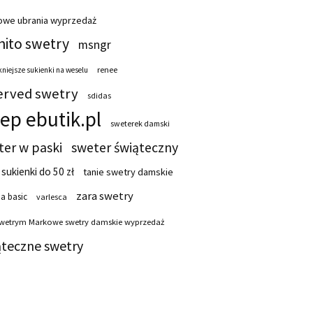
owe ubrania wyprzedaż
ito swetry
msngr
renee
niejsze sukienki na weselu
erved swetry
sdidas
lep ebutik.pl
sweterek damski
ter w paski
sweter świąteczny
 sukienki do 50 zł
tanie swetry damskie
zara swetry
a basic
varlesca
swetrym Markowe swetry damskie wyprzedaż
ąteczne swetry