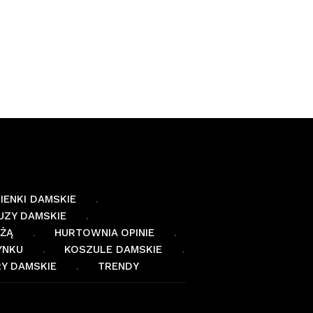
IENKI DAMSKIE
UZY DAMSKIE
EŻĄ
HURTOWNIA OPINIE
YNKU
KOSZULE DAMSKIE
Y DAMSKIE
TRENDY