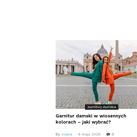
Garnitury damskie
Garnitur damski w wiosennych
kolorach – jaki wybrać?
By
Joana
9 maja 2026
0