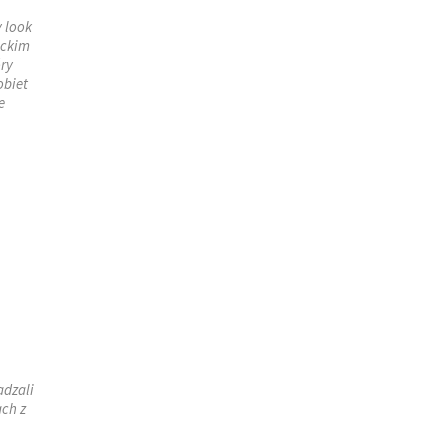
 look
nckim
óry
obiet
e
adzali
ach z