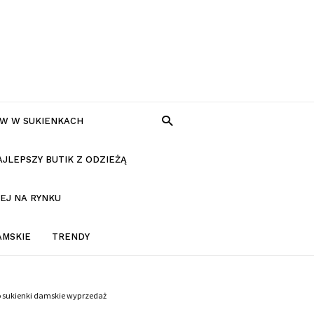
W W SUKIENKACH
AJLEPSZY BUTIK Z ODZIEŻĄ
EJ NA RYNKU
AMSKIE
TRENDY
o sukienki damskie wyprzedaż