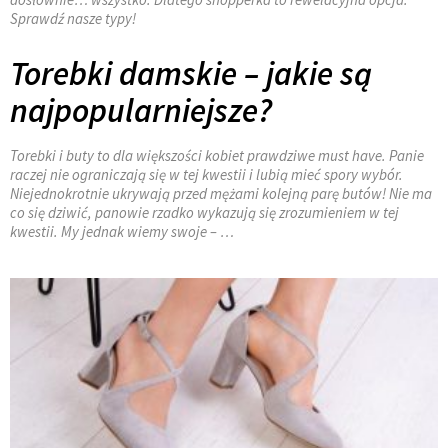
Sprawdź nasze typy!
Torebki damskie – jakie są
najpopularniejsze?
Torebki i buty to dla większości kobiet prawdziwe must have. Panie
raczej nie ograniczają się w tej kwestii i lubią mieć spory wybór.
Niejednokrotnie ukrywają przed mężami kolejną parę butów! Nie ma
co się dziwić, panowie rzadko wykazują się zrozumieniem w tej
kwestii. My jednak wiemy swoje – …