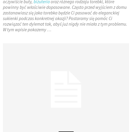
oczywiście buty,
biżuteria
oraz różnego rodzaju torebki, które
powinny być właściwie dopasowane. Często przed wyjściem z domu
zastanawiasz się jaka torebka będzie Ci pasować do eleganckiej
sukienki podczas konkretnej okazji? Postaramy się pomóc Ci
rozwiązać ten dylemat tak, abyś już nigdy nie miała z tym problemu.
W tym wpisie pokażemy …