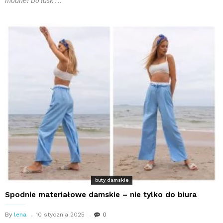
modne? Do łask …
buty damskie
Spodnie materiałowe damskie – nie tylko do biura
By
lena
10 stycznia 2025
0