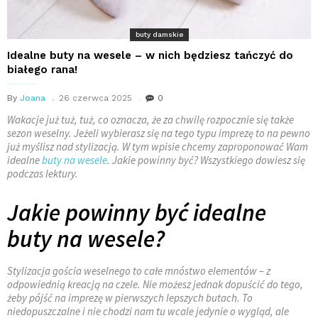
buty damskie
Idealne buty na wesele – w nich będziesz tańczyć do
białego rana!
By
Joana
26 czerwca 2025
0
Wakacje już tuż, tuż, co oznacza, że za chwilę rozpocznie się także
sezon weselny. Jeżeli wybierasz się na tego typu imprezę to na pewno
już myślisz nad stylizacją. W tym wpisie chcemy zaproponować Wam
idealne
buty na wesele
. Jakie powinny być? Wszystkiego dowiesz się
podczas lektury.
Jakie powinny być idealne
buty na wesele?
Stylizacja gościa weselnego to całe mnóstwo elementów – z
odpowiednią kreacją na czele. Nie możesz jednak dopuścić do tego,
żeby pójść na imprezę w pierwszych lepszych butach. To
niedopuszczalne i nie chodzi nam tu wcale jedynie o wygląd, ale