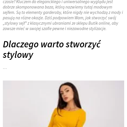
czasie? Kluczem do eleganckiego i uniwersalnego wyglądu jest
dobrze skomponowana baza, którą nazwiemy tutaj modowym
sejfem. Są to elementy garderoby, które nigdy nie wychodzą z mody i
pasują na różne okazje. Dziś podpowiem Wam, jak stworzyć swój
„stylowy sejf” z klasycznymi ubraniami ze sklepu Butik online, aby
zawsze mieć w swojej szafie pewne i niezawodne stylizacje.
Dlaczego warto stworzyć
stylowy
…