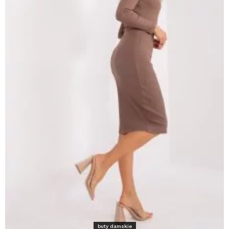
buty damskie