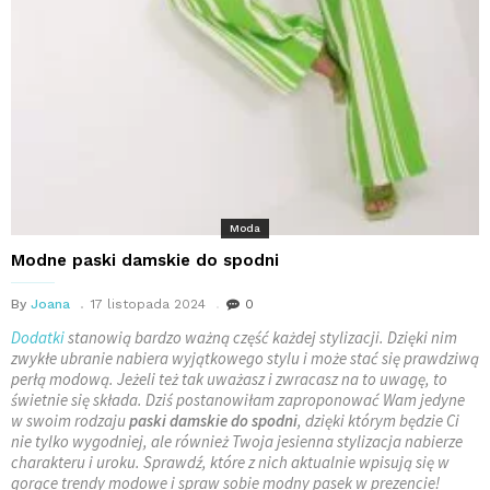
Moda
Modne paski damskie do spodni
By
Joana
17 listopada 2024
0
Dodatki
stanowią bardzo ważną część każdej stylizacji. Dzięki nim
zwykłe ubranie nabiera wyjątkowego stylu i może stać się prawdziwą
perłą modową. Jeżeli też tak uważasz i zwracasz na to uwagę, to
świetnie się składa. Dziś postanowiłam zaproponować Wam jedyne
w swoim rodzaju
paski damskie do spodni
, dzięki którym będzie Ci
nie tylko wygodniej, ale również Twoja jesienna stylizacja nabierze
charakteru i uroku. Sprawdź, które z nich aktualnie wpisują się w
gorące trendy modowe i spraw sobie modny pasek w prezencie!