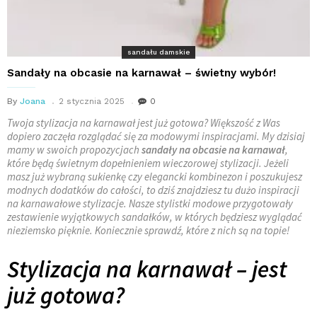
sandału damskie
Sandały na obcasie na karnawał – świetny wybór!
By
Joana
2 stycznia 2025
0
Twoja stylizacja na karnawał jest już gotowa? Większość z Was
dopiero zaczęła rozglądać się za modowymi inspiracjami. My dzisiaj
mamy w swoich propozycjach
sandały
na obcasie na karnawał
,
które będą świetnym dopełnieniem wieczorowej stylizacji. Jeżeli
masz już wybraną sukienkę czy elegancki kombinezon i poszukujesz
modnych dodatków do całości, to dziś znajdziesz tu dużo inspiracji
na karnawałowe stylizacje. Nasze stylistki modowe przygotowały
zestawienie wyjątkowych sandałków, w których będziesz wyglądać
nieziemsko pięknie. Koniecznie sprawdź, które z nich są na topie!
Stylizacja na karnawał – jest
już gotowa?