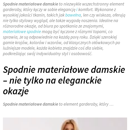
Spodnie materiałowe damskie
to niezwykle wszechstronny element
garderoby, który łączy w sobie elegancję
i
komfort. Wykonane z
wysokiej jakości tkanin, takich jak
bawełna
, len czy wiskoza, oferują
nie tylko stylowy wygląd, ale także wygodę noszenia. Idealne na
różnorodne okazje, od biura po spotkania ze znajomymi,
materiałowe spodnie
mogą być łączone z różnymi topami, co
sprawia, że są odpowiednie na każdą porę roku. Dzięki szerokiej
gamie krojów, kolorów i wzorów, od klasycznych ołówkowych po
luźniejsze modele, każda kobieta znajdzie coś dla siebie,
podkreślając swój indywidualny styl i osobowość.
Spodnie materiałowe damskie
– nie tylko na eleganckie
okazje
Spodnie materiałowe damskie
to element garderoby, który …