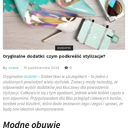
DODATKI
Oryginalne dodatki: czym podkreślić stylizacje?
By
Joana
14 października 2024
0
Oryginalne
dodatki
– Diabeł tkwi w szczegółach – to jedno z
ulubionych powiedzeń wielu stylistek. Znawcy mody twierdzą, że
odpowiedni wybór dodatków jest kluczowy dla powodzenia
stylizacji. Całkowicie się z tym zgadzam, jednak wiele kobiet często o
tym zapomina. Przygotowałam dla Was przegląd ciekawych butów,
torebek oraz biżuterii, która doda zestawom tego czegoś i sprawi, że
będą one idealnie skomponowane.
Modne obuwie