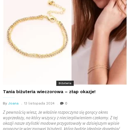
Biżuteria
Tania biżuteria wieczorowa – złap okazje!
By
Joana
13 listopada 2024
0
Z pewnością wiesz, że właśnie rozpoczyna się gorący okres
wyprzedaży, na który wszyscy z niecierpliwieniem czekamy. Z tej
okazji nasze stylistki modowe przygotowały w dzisiejszym wpisie
propozycje wieczorowej biżuterii, która będzie idealnie dopełniać