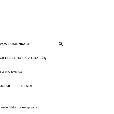
W W SUKIENKACH
AJLEPSZY BUTIK Z ODZIEŻĄ
EJ NA RYNKU
AMSKIE
TRENDY
o sukienki damskie wyprzedaż