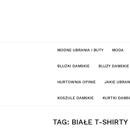
MODNE UBRANIA I BUTY
MODA
BLUZKI DAMSKIE
BLUZY DAMSKIE
HURTOWNIA OPINIE
JAKIE UBRA
KOSZULE DAMSKIE
KURTKI DAMS
TAG:
BIAŁE T-SHIRTY