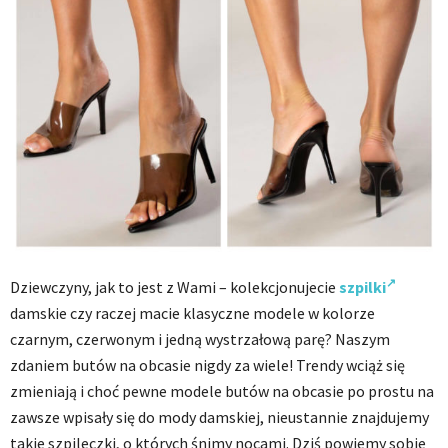
Dziewczyny, jak to jest z Wami – kolekcjonujecie
szpilki
damskie czy raczej macie klasyczne modele w kolorze
czarnym, czerwonym i jedną wystrzałową parę? Naszym
zdaniem butów na obcasie nigdy za wiele! Trendy wciąż się
zmieniają i choć pewne modele butów na obcasie po prostu na
zawsze wpisały się do mody damskiej, nieustannie znajdujemy
takie szpileczki, o których śnimy nocami. Dziś powiemy sobie