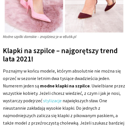
Modne szpilki damskie – znajdziesz je w eButik.pl
Klapki na szpilce – najgorętszy trend
lata 2021!
Poznajmy w końcu modele, którym absolutnie nie można się
oprzeć w sezonie letnim dwa tysiące dwadzieścia jeden.
Numerem jeden są
modne klapki na szpilce
. Uwielbiane przez
wszystkie kobiety. Jeżeli chcesz wiedzieć, z czym i jak je nosi,
wystarczy podejrzeć
stylizacje
największych sław. One
nieustannie zakładają wysokie klapki. Do jednych z
najmodniejszych zalicza się klapki z pikowanym paskiem, a
także model z przeźroczystą cholewką. Jeżeli szukasz bardziej