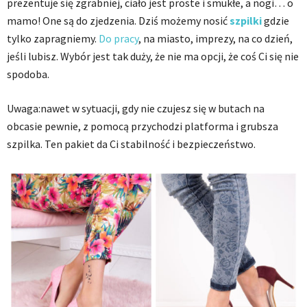
prezentuje się zgrabniej, ciało jest proste i smukłe, a nogi… o
mamo! One są do zjedzenia. Dziś możemy nosić
szpilki
gdzie
tylko zapragniemy.
Do pracy
, na miasto, imprezy, na co dzień,
jeśli lubisz. Wybór jest tak duży, że nie ma opcji, że coś Ci się nie
spodoba.
Uwaga:nawet w sytuacji, gdy nie czujesz się w butach na
obcasie pewnie, z pomocą przychodzi platforma i grubsza
szpilka. Ten pakiet da Ci stabilność i bezpieczeństwo.