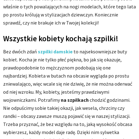
właśnie o tych powalających na nogi modelach, które tego lata
po prostu królują w stylizacjach dziewczyn. Koniecznie
sprawdź, czy nie brakuje ich w Twojej kolekcji!
Wszystkie kobiety kochają szpilki!
Bez dwóch zdań
szpilki damskie
to najseksowniejsze buty
kobiet. Kocha je nie tylko płeć piękna, bo jak się okazuje,
prawdopodobnie to mężczyznom podobają się one
najbardziej. Kobieta w butach na obcasie wygląda po prostu
zniewalająco, więc wcale się nie dziwię, że nie można oderwać
od niej wzroku. My, kobiety, jesteśmy prawdziwymi
wojowniczkami. Potrafimy
na szpilkach
chodzić godzinami.
Nie odpuścimy sobie takiej okazji, jak wesela, chrzciny czy
randki – obcasy zawsze muszą pojawić się w naszej stylizacji.
Trzeba przyznać, że bez względu na to, jaką wysokość obcasa
wybierzesz, każdy model daje radę. Dzięki nim sylwetka