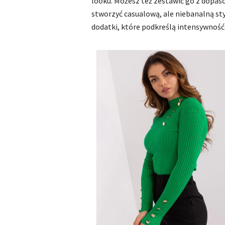
looku. Możesz też zestawić go z dopa
stworzyć casualową, ale niebanalną styl
dodatki, które podkreślą intensywność 