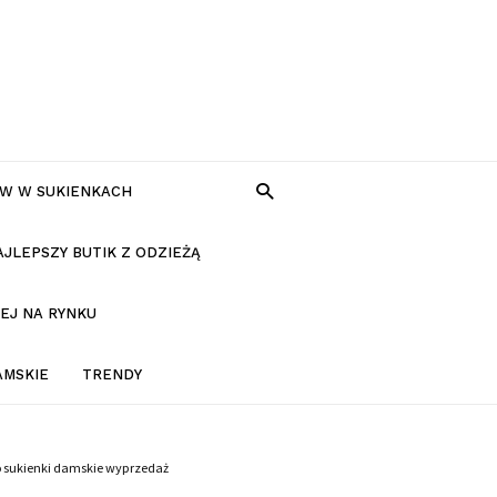
W W SUKIENKACH
AJLEPSZY BUTIK Z ODZIEŻĄ
EJ NA RYNKU
AMSKIE
TRENDY
o sukienki damskie wyprzedaż