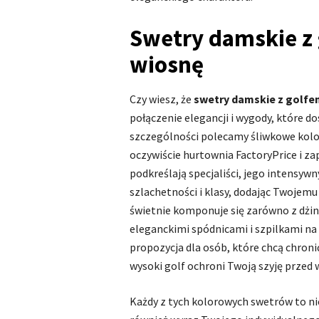
Swetry damskie z
wiosnę
Czy wiesz, że
swetry damskie z golfe
połączenie elegancji i wygody, które d
szczególności polecamy śliwkowe kolor
oczywiście
hurtownia
FactoryPrice i za
podkreślają specjaliści, jego intensyw
szlachetności i klasy, dodając Twojem
świetnie komponuje się zarówno z dżins
eleganckimi spódnicami i szpilkami na 
propozycja dla osób, które chcą chron
wysoki golf ochroni Twoją szyję przed 
Każdy z tych kolorowych swetrów to ni