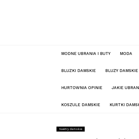
MODNE UBRANIA I BUTY
MODA
BLUZKI DAMSKIE
BLUZY DAMSKIE
HURTOWNIA OPINIE
JAKIE UBRA
KOSZULE DAMSKIE
KURTKI DAMS
Swetry damskie