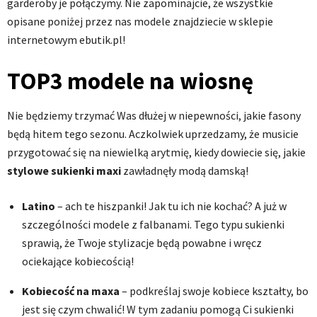
garderoby je połączymy. Nie zapominajcie, że wszystkie
opisane poniżej przez nas modele znajdziecie w sklepie
internetowym ebutik.pl!
TOP3 modele na wiosnę
Nie będziemy trzymać Was dłużej w niepewności, jakie fasony
będą hitem tego sezonu. Aczkolwiek uprzedzamy, że musicie
przygotować się na niewielką arytmię, kiedy dowiecie się, jakie
stylowe sukienki maxi
zawładnęły modą damską!
Latino
– ach te hiszpanki! Jak tu ich nie kochać? A już w
szczególności modele z falbanami. Tego typu sukienki
sprawią, że Twoje stylizacje będą powabne i wręcz
ociekające kobiecością!
Kobiecość na maxa
– podkreślaj swoje kobiece kształty, bo
jest się czym chwalić! W tym zadaniu pomogą Ci sukienki