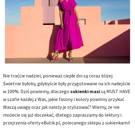
Nie traćcie nadziei, ponieważ ciepłe dni są coraz bliżej.
Świetnie byłoby, gdybyście były przygotowane na ich nadejście
w 100%. Dziś powiemy, dlaczego
sukienki maxi
są MUST HAVE
w szafie każdej z Was, jakie fasony i kolory powinny przykuć
Waszą uwagę oraz jak należy je stylizować? Wiemy, że nie
możecie się już doczekać, dlatego zapraszamy do lektury i
przejrzenia oferty eButik.pl, polecanego sklepu z sukienkami!