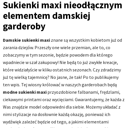
Sukienki maxi nieodłącznym
elementem damskiej
garderoby
Damskie sukienki maxi
znane są wszystkim kobietom już od
zarania dziejów. Przeszły one wiele przemian, ale to, co
zobaczymy w tym sezonie, będzie powodem dla którego
wpadniecie w szał zakupowy! Nie będą to już zwykłe kreacje,
które widziałyście w kliku ostatnich sezonach. Czy zdradzimy
już tę wielką tajemnicę? No jasne, że tak! Po to publikujemy
ten wpis. Tej wiosny królować w naszych garderobach będą
modne sukienki
maxi
przyozdobione falbanami, frędzlami,
ciekawymi printami oraz wycięciami. Gwarantujemy, że każda z
Was znajdzie model odpowiedni dla siebie. Możemy układać z
nimi stylizacje na dosłownie każdą okazję, ponieważ ich
wydźwięk zależeć będzie od tego, a jakimi elementami