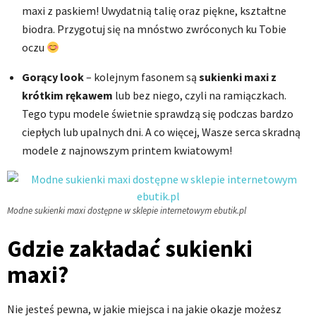
maxi z paskiem! Uwydatnią talię oraz piękne, kształtne
biodra. Przygotuj się na mnóstwo zwróconych ku Tobie
oczu
Gorący look
– kolejnym fasonem są
sukienki maxi z
krótkim rękawem
lub bez niego, czyli na ramiączkach.
Tego typu modele świetnie sprawdzą się podczas bardzo
ciepłych lub upalnych dni. A co więcej, Wasze serca skradną
modele z najnowszym printem kwiatowym!
Modne sukienki maxi dostępne w sklepie internetowym ebutik.pl
Gdzie zakładać sukienki
maxi?
Nie jesteś pewna, w jakie miejsca i na jakie okazje możesz