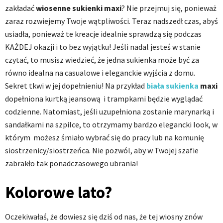
zakładać
wiosenne sukienki maxi
? Nie przejmuj się, ponieważ
zaraz rozwiejemy Twoje wątpliwości. Teraz nadszedł czas, abyś
usiadła, ponieważ te kreacje idealnie sprawdzą się podczas
KAŻDEJ okazji i to bez wyjątku! Jeśli nadal jesteś w stanie
czytać, to musisz wiedzieć, że jedna sukienka może być za
równo idealna na casualowe i eleganckie wyjścia z domu.
Sekret tkwi w jej dopełnieniu! Na przykład
biała sukienka
maxi
dopełniona kurtką jeansową i trampkami będzie wyglądać
codzienne. Natomiast, jeśli uzupełniona zostanie marynarką i
sandałkami na szpilce, to otrzymamy bardzo elegancki look, w
którym możesz śmiało wybrać się do pracy lub na komunię
siostrzenicy/siostrzeńca. Nie pozwól, aby w Twojej szafie
zabrakło tak ponadczasowego ubrania!
Kolorowe lato?
Oczekiwałaś, że dowiesz się dziś od nas, że tej wiosny znów