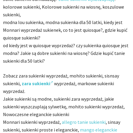
kolorowe sukienki, Kolorowe sukienki na wiosnę, koszulowe
sukienki,
modna lou sukienka, modna sukienka dla 50 latki, kiedy jest
Monnari wyprzedaż sukienek, co to jest quiosque?, gdzie kupić
quiosque sukienki?
od kiedy jest w quiosque wyprzedaż? czy sukienka quiosque jest
modna? Jakie są dobre sukienki na wiosnę? Gdzie kupić tanie
sukienki dla 50 latki?
Zobacz zara sukienki wyprzedaż, mohito sukienki, sisnsay
sukienki,
zara sukienki
wyprzedaż, markowe sukienki
wyprzedaż.
Jakie sukienki są modne, sukienki zara wyprzedaż, jakie
sukienki wyszczuplają sylwetkę, mohito sukienki wyprzedaż,
Nowoczesne eleganckie sukienki
Monnari sukienki wyprzedaż,
allegro tanie sukienki
, sinsay
sukienki, sukienki proste i eleganckie,
mango eleganckie