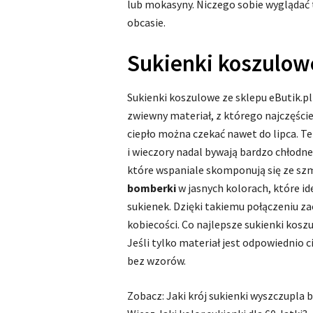
lub mokasyny. Niczego sobie wyglądać
obcasie.
Sukienki koszulowe
Sukienki koszulowe ze sklepu eButik.pl 
zwiewny materiał, z którego najczęści
ciepło można czekać nawet do lipca. Te
i wieczory nadal bywają bardzo chłodne
które wspaniale skomponują się ze sz
bomberki
w jasnych kolorach, które i
sukienek. Dzięki takiemu połączeniu 
kobiecości. Co najlepsze sukienki kosz
Jeśli tylko materiał jest odpowiednio ci
bez wzorów.
Zobacz: Jaki krój sukienki wyszczupla 