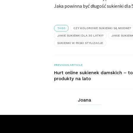
Jaka powinna być długość sukienki dla 
TAGS
CZY KOLOROWE SUKIENKI SĄ MODNE?
JAKIE SUKIENKI DLA 30 LATKI?
JAKIE SUKIE
SUKIENKI W PASKI STYLIZACJE
PREVIOUS ARTICLE
Hurt online sukienek damskich – t
produkty na lato
Joana