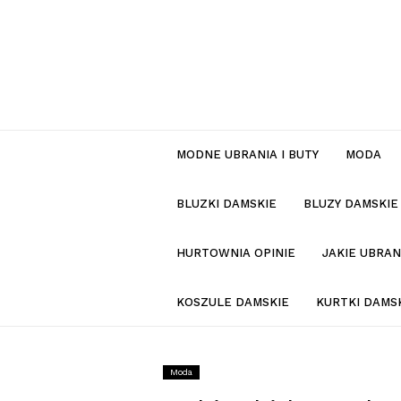
MODNE UBRANIA I BUTY
MODA
BLUZKI DAMSKIE
BLUZY DAMSKIE
HURTOWNIA OPINIE
JAKIE UBRA
KOSZULE DAMSKIE
KURTKI DAMS
Moda