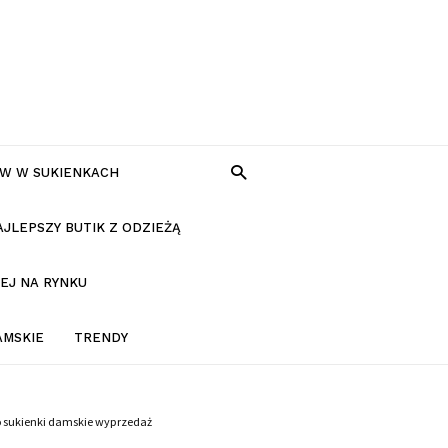
W W SUKIENKACH
AJLEPSZY BUTIK Z ODZIEŻĄ
EJ NA RYNKU
AMSKIE
TRENDY
o sukienki damskie wyprzedaż