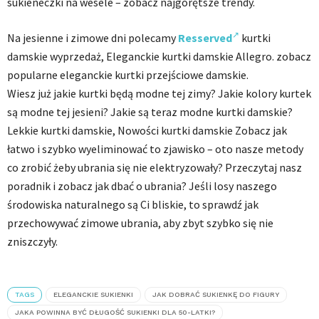
sukieneczki na wesele – zobacz najgorętsze trendy.
Na jesienne i zimowe dni polecamy
Resserved
kurtki
damskie wyprzedaż, Eleganckie kurtki damskie Allegro. zobacz
popularne eleganckie kurtki przejściowe damskie.
Wiesz już jakie kurtki będą modne tej zimy? Jakie kolory kurtek
są modne tej jesieni? Jakie są teraz modne kurtki damskie?
Lekkie kurtki damskie, Nowości kurtki damskie Zobacz jak
łatwo i szybko wyeliminować to zjawisko – oto nasze metody
co zrobić żeby ubrania się nie elektryzowały? Przeczytaj nasz
poradnik i zobacz jak dbać o ubrania? Jeśli losy naszego
środowiska naturalnego są Ci bliskie, to sprawdź jak
przechowywać zimowe ubrania, aby zbyt szybko się nie
zniszczyły.
TAGS
ELEGANCKIE SUKIENKI
JAK DOBRAĆ SUKIENKĘ DO FIGURY
JAKA POWINNA BYĆ DŁUGOŚĆ SUKIENKI DLA 50-LATKI?