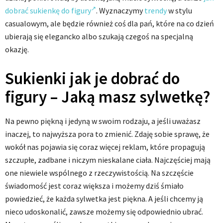
dobrać sukienkę do figury
. Wyznaczymy
trendy
w stylu
casualowym, ale będzie również coś dla pań, które na co dzień
ubierają się elegancko albo szukają czegoś na specjalną
okazję.
Sukienki jak je dobrać do
figury – Jaką masz sylwetkę?
Na pewno piękną i jedyną w swoim rodzaju, a jeśli uważasz
inaczej, to najwyższa pora to zmienić. Zdaję sobie sprawę, że
wokół nas pojawia się coraz więcej reklam, które propagują
szczupłe, zadbane i niczym nieskalane ciała. Najczęściej mają
one niewiele wspólnego z rzeczywistością. Na szczęście
świadomość jest coraz większa i możemy dziś śmiało
powiedzieć, że każda sylwetka jest piękna. A jeśli chcemy ją
nieco udoskonalić, zawsze możemy się odpowiednio ubrać.