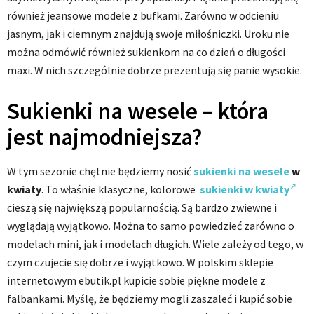
również jeansowe modele z bufkami. Zarówno w odcieniu
jasnym, jak i ciemnym znajdują swoje miłośniczki. Uroku nie
można odmówić również sukienkom na co dzień o długości
maxi. W nich szczególnie dobrze prezentują się panie wysokie.
Sukienki na wesele – która
jest najmodniejsza?
W tym sezonie chętnie będziemy nosić
sukienki na wesele
w
kwiaty
. To właśnie klasyczne, kolorowe
sukienki w kwiaty
cieszą się największą popularnością. Są bardzo zwiewne i
wyglądają wyjątkowo. Można to samo powiedzieć zarówno o
modelach mini, jak i modelach długich. Wiele zależy od tego, w
czym czujecie się dobrze i wyjątkowo. W polskim sklepie
internetowym ebutik.pl kupicie sobie piękne modele z
falbankami. Myślę, że będziemy mogli zaszaleć i kupić sobie