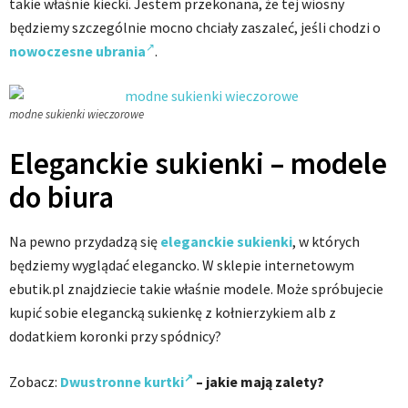
takie właśnie kiecki. Jestem przekonana, że tej wiosny
będziemy szczególnie mocno chciały zaszaleć, jeśli chodzi o
nowoczesne ubrania
.
modne sukienki wieczorowe
Eleganckie sukienki – modele
do biura
Na pewno przydadzą się
eleganckie sukienki
, w których
będziemy wyglądać elegancko. W sklepie internetowym
ebutik.pl znajdziecie takie właśnie modele. Może spróbujecie
kupić sobie elegancką sukienkę z kołnierzykiem alb z
dodatkiem koronki przy spódnicy?
Zobacz:
Dwustronne kurtki
– jakie mają zalety?