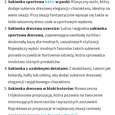
Sukienka sportowa
basic
w paski:
Klasyczny wzór, który
dodaje sukience dresowej elegancji i charakteru, idealny na
wiele okazji. Przy okazji fantastycznie wpisuje się także w
lekki wiosenny dress code w sportowym wydaniu.
Sukienka dresowa oversize:
Luźna i wygodna
sukienka
sportowa dresowa
, zapewniająca swobodę ruchów i
doskonałą bazę dla modnych, casualowych stylizacji.
Największy wybór modnych fasonów takich sukienek
posiada oczywiście hurtownia odzieży, która sprowadza
mnóstwo różnych produktów.
Sukienka z ozdobnymi detalami:
Z dodatkami, takimi jak
kokardy, hafty lub cekiny, aby dodać sukience dresowej
elegancji i wyjątkowego charakteru.
Sukienka dresowa w bloki kolorów:
Nowoczesna
trójkolorowa propozycja, która pozwala na tworzenie
interesujących kontrastów i wyrazistych zestawień.
Najciekawsze propozycje w najlepszej okazji cenowej