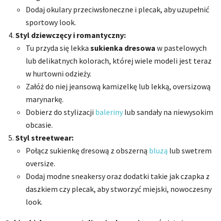
Dodaj okulary przeciwsłoneczne i plecak, aby uzupełnić
sportowy look.
Styl dziewczęcy i romantyczny:
Tu przyda się lekka
sukienka dresowa
w pastelowych
lub delikatnych kolorach, której wiele modeli jest teraz
w hurtowni odzieży.
Załóż do niej jeansową kamizelkę lub lekką, oversizową
marynarkę.
Dobierz do stylizacji
baleriny
lub sandały na niewysokim
obcasie.
Styl streetwear:
Połącz sukienkę dresową z obszerną
bluzą
lub swetrem
oversize.
Dodaj modne sneakersy oraz dodatki takie jak czapka z
daszkiem czy plecak, aby stworzyć miejski, nowoczesny
look.