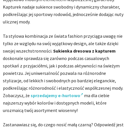
Kapturek nadaje sukience swobodny i dynamiczny charakter,
podkreślając jej sportowy rodowód, jednocześnie dodając nuty
ulicznej mody.
Ta stylowa kombinacja ze świata fashion przyciąga uwagę nie
tylko ze względu na swój wyjątkowy design, ale także dzięki
swojej wszechstronności.
Sukienka dresowa z kapturem
doskonale sprawdza się zarówno podczas casualowych
spotkań z przyjaciółmi, jak i podczas aktywności na świeżym
powietrzu. Jej uniwersalność pozwala na różnorodne
stylizacje, od lekkich i swobodnych po bardziej eleganckie,
podkreślając różnorodność i elastyczność współczesnej mody.
Zobaczysz, że
sprzedajemy e-hurtowo
ma dla ciebie
najszerszy wybór kolorów i dostępnych modeli, które
urozmaicą twój asortyment wiosenny!
Zastanawiasz się, do czego nosić małą czarną? Odpowiedź jest