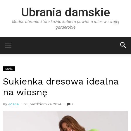
Ubrania damskie
Modne ubrania które każda kobieta powinna mieć w swojej
garderobie
Moda
Sukienka dresowa idealna
na wiosnę
By
Joana
25 października 2024
0