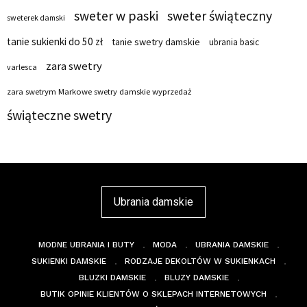
sweter w paski
sweter świąteczny
sweterek damski
tanie sukienki do 50 zł
tanie swetry damskie
ubrania basic
zara swetry
varlesca
zara swetrym Markowe swetry damskie wyprzedaż
świąteczne swetry
Ubrania damskie
MODNE UBRANIA I BUTY
MODA
UBRANIA DAMSKIE
SUKIENKI DAMSKIE
RODZAJE DEKOLTÓW W SUKIENKACH
BLUZKI DAMSKIE
BLUZY DAMSKIE
BUTIK OPINIE KLIENTÓW O SKLEPACH INTERNETOWYCH