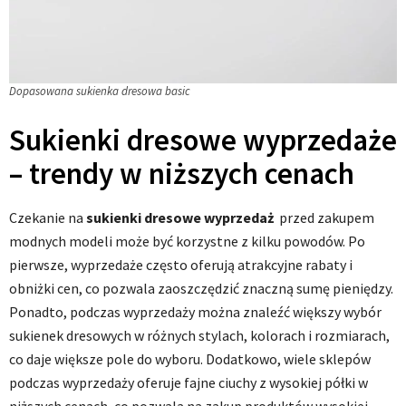
Dopasowana sukienka dresowa basic
Sukienki dresowe wyprzedaże
– trendy w niższych cenach
Czekanie na
sukienki dresowe wyprzedaż
przed zakupem
modnych modeli może być korzystne z kilku powodów. Po
pierwsze, wyprzedaże często oferują atrakcyjne rabaty i
obniżki cen, co pozwala zaoszczędzić znaczną sumę pieniędzy.
Ponadto, podczas wyprzedaży można znaleźć większy wybór
sukienek dresowych w różnych stylach, kolorach i rozmiarach,
co daje większe pole do wyboru. Dodatkowo, wiele sklepów
podczas wyprzedaży oferuje fajne ciuchy z wysokiej półki w
niższych cenach, co pozwala na zakup produktów wysokiej