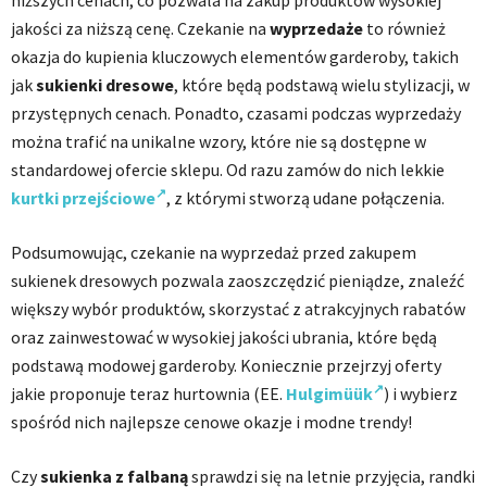
jakości za niższą cenę. Czekanie na
wyprzedaże
to również
okazja do kupienia kluczowych elementów garderoby, takich
jak
sukienki dresowe
, które będą podstawą wielu stylizacji, w
przystępnych cenach. Ponadto, czasami podczas wyprzedaży
można trafić na unikalne wzory, które nie są dostępne w
standardowej ofercie sklepu. Od razu zamów do nich lekkie
kurtki przejściowe
, z którymi stworzą udane połączenia.
Podsumowując, czekanie na wyprzedaż przed zakupem
sukienek dresowych pozwala zaoszczędzić pieniądze, znaleźć
większy wybór produktów, skorzystać z atrakcyjnych rabatów
oraz zainwestować w wysokiej jakości ubrania, które będą
podstawą modowej garderoby. Koniecznie przejrzyj oferty
jakie proponuje teraz hurtownia (EE.
Hulgimüük
) i wybierz
spośród nich najlepsze cenowe okazje i modne trendy!
Czy
sukienka z falbaną
sprawdzi się na letnie przyjęcia, randki