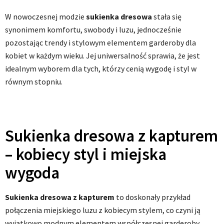
W nowoczesnej modzie
sukienka dresowa
stała się
synonimem komfortu, swobody i luzu, jednocześnie
pozostając trendy i stylowym elementem garderoby dla
kobiet w każdym wieku. Jej uniwersalność sprawia, że ​​jest
idealnym wyborem dla tych, którzy cenią wygodę i styl w
równym stopniu.
Sukienka dresowa z kapturem
– kobiecy styl i miejska
wygoda
Sukienka dresowa z kapturem
to doskonały przykład
połączenia miejskiego luzu z kobiecym stylem, co czyni ją
wyjątkowo modnym elementem współczesnej garderoby.