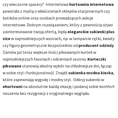
czy wieczorne spacery? Internetowa
hurtownia internetowa
powstała z myślą o właścicielach sklepów stacjonarnych czy
butików online oraz osobach prowadzących aukcje
internetowe. Dobrym rozwiązaniem, który z pewnością ożywi
zainteresowanie twoją ofertą, będą
eleganckie sukienki plus
size
w najmodniejszych wzorach, np. w lamparcie cętki, kwiaty
czy figury geometryczne bezpośrednio od
producent odzieży
.
Zamów już teraz większe ilości pikowanych kurtek w
najmodniejszych fasonach i odcieniach sezonu.
Kurteczki
pikowane
stanowią idealny wybór na chłodniejsze dni, łącząc
w sobie styl i funkcjonalność. Znajdź
sukienka modna kiecka
,
które zapewniają wygodę i modny styl. Odkryj sukienki w
ehurtowni
na absolutnie każdą okazję i podaruj sobie komfort
noszenia bez rezygnacji z oryginalnego wyglądu.