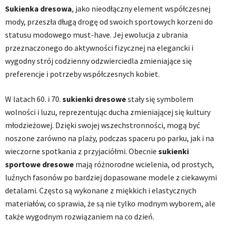
Sukienka dresowa
, jako nieodłączny element współczesnej
mody, przeszła długą drogę od swoich sportowych korzeni do
statusu modowego must-have. Jej ewolucja z ubrania
przeznaczonego do aktywności fizycznej na elegancki i
wygodny strój codzienny odzwierciedla zmieniające się
preferencje i potrzeby współczesnych kobiet.
W latach 60. i 70.
sukienki dresowe
stały się symbolem
wolności i luzu, reprezentując ducha zmieniającej się kultury
młodzieżowej. Dzięki swojej wszechstronności, mogą być
noszone zarówno na plaży, podczas spaceru po parku, jak i na
wieczorne spotkania z przyjaciółmi. Obecnie
sukienki
sportowe dresowe
mają różnorodne wcielenia, od prostych,
luźnych fasonów po bardziej dopasowane modele z ciekawymi
detalami. Często są wykonane z miękkich i elastycznych
materiałów, co sprawia, że są nie tylko modnym wyborem, ale
także wygodnym rozwiązaniem na co dzień.