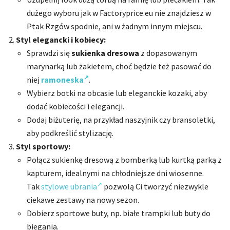
dużego wyboru jak w Factoryprice.eu nie znajdziesz w
Ptak Rzgów spodnie, ani w żadnym innym miejscu.
Styl elegancki i kobiecy:
Sprawdzi się
sukienka dresowa
z dopasowanym
marynarką lub żakietem, choć będzie też pasować do
niej
ramoneska
.
Wybierz botki na obcasie lub eleganckie kozaki, aby
dodać kobiecości i elegancji.
Dodaj biżuterię, na przykład naszyjnik czy bransoletki,
aby podkreślić stylizację.
Styl sportowy:
Połącz sukienkę dresową z bomberką lub kurtką parką z
kapturem, idealnymi na chłodniejsze dni wiosenne.
Tak
stylowe ubrania
pozwolą Ci tworzyć niezwykle
ciekawe zestawy na nowy sezon.
Dobierz sportowe buty, np. białe trampki lub buty do
biegania.