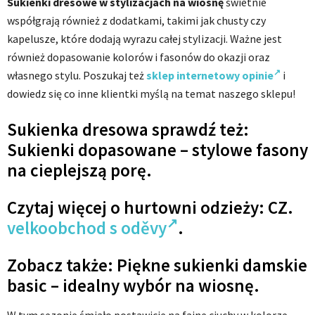
Sukienki dresowe w stylizacjach na wiosnę
świetnie
współgrają również z dodatkami, takimi jak chusty czy
kapelusze, które dodają wyrazu całej stylizacji. Ważne jest
również dopasowanie kolorów i fasonów do okazji oraz
własnego stylu. Poszukaj też
sklep internetowy opinie
i
dowiedz się co inne klientki myślą na temat naszego sklepu!
Sukienka dresowa sprawdź też:
Sukienki dopasowane – stylowe fasony
na cieplejszą porę.
Czytaj więcej o hurtowni odzieży: CZ.
velkoobchod s oděvy
.
Zobacz także: Piękne sukienki damskie
basic – idealny wybór na wiosnę.
W tym sezonie śmiało postawicie na fajne ciuchy w kolorze