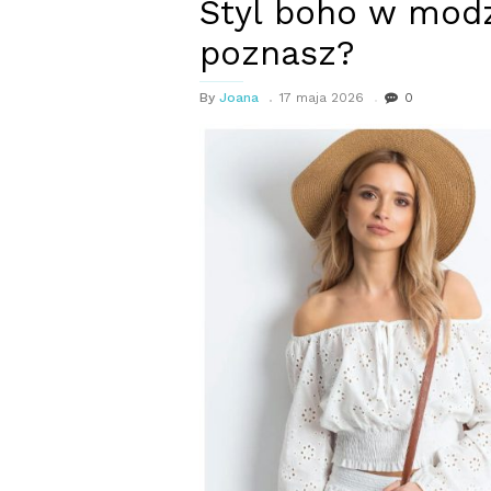
Styl boho w mod
poznasz?
By
Joana
17 maja 2026
0