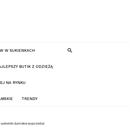
W W SUKIENKACH
AJLEPSZY BUTIK Z ODZIEŻĄ
EJ NA RYNKU
AMSKIE
TRENDY
o sukienki damskie wyprzedaż