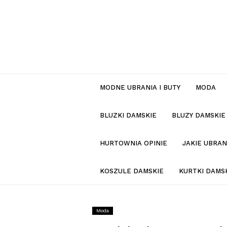
MODNE UBRANIA I BUTY
MODA
BLUZKI DAMSKIE
BLUZY DAMSKIE
HURTOWNIA OPINIE
JAKIE UBRA
KOSZULE DAMSKIE
KURTKI DAMS
Moda