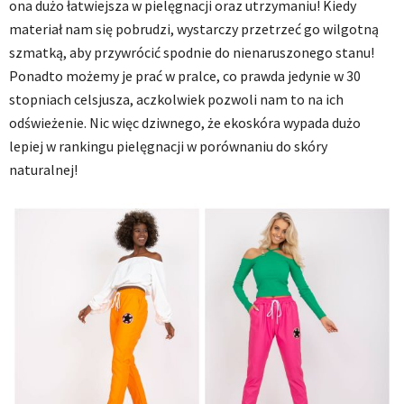
ona dużo łatwiejsza w pielęgnacji oraz utrzymaniu! Kiedy
materiał nam się pobrudzi, wystarczy przetrzeć go wilgotną
szmatką, aby przywrócić spodnie do nienaruszonego stanu!
Ponadto możemy je prać w pralce, co prawda jedynie w 30
stopniach celsjusza, aczkolwiek pozwoli nam to na ich
odświeżenie. Nic więc dziwnego, że ekoskóra wypada dużo
lepiej w rankingu pielęgnacji w porównaniu do skóry
naturalnej!