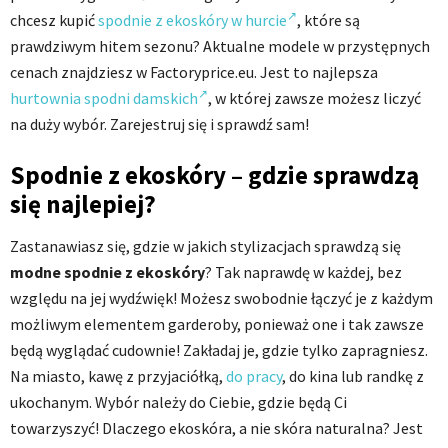
chcesz kupić
spodnie z ekoskóry w hurcie
, które są
prawdziwym hitem sezonu? Aktualne modele w przystępnych
cenach znajdziesz w Factoryprice.eu. Jest to najlepsza
hurtownia spodni damskich
,
w której zawsze możesz liczyć
na duży wybór. Zarejestruj się i sprawdź sam!
Spodnie z ekoskóry – gdzie sprawdzą
się najlepiej?
Zastanawiasz się, gdzie w jakich stylizacjach sprawdzą się
modne spodnie z ekoskóry
? Tak naprawdę w każdej, bez
względu na jej wydźwięk! Możesz swobodnie łączyć je z każdym
możliwym elementem garderoby, ponieważ one i tak zawsze
będą wyglądać cudownie! Zakładaj je, gdzie tylko zapragniesz.
Na miasto, kawę z przyjaciółką,
do pracy
, do kina lub randkę z
ukochanym. Wybór należy do Ciebie, gdzie będą Ci
towarzyszyć! Dlaczego ekoskóra, a nie skóra naturalna? Jest