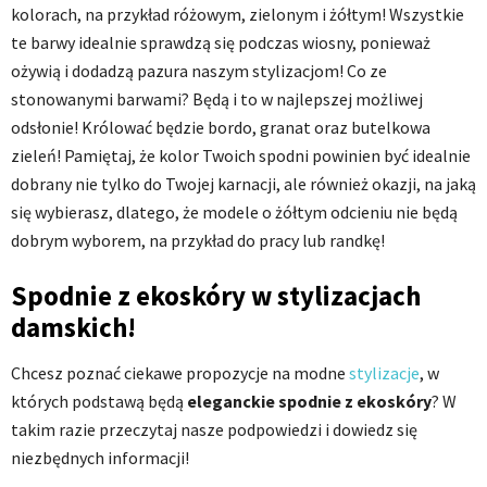
kolorach, na przykład różowym, zielonym i żółtym! Wszystkie
te barwy idealnie sprawdzą się podczas wiosny, ponieważ
ożywią i dodadzą pazura naszym stylizacjom! Co ze
stonowanymi barwami? Będą i to w najlepszej możliwej
odsłonie! Królować będzie bordo, granat oraz butelkowa
zieleń! Pamiętaj, że kolor Twoich spodni powinien być idealnie
dobrany nie tylko do Twojej karnacji, ale również okazji, na jaką
się wybierasz, dlatego, że modele o żółtym odcieniu nie będą
dobrym wyborem, na przykład do pracy lub randkę!
Spodnie z ekoskóry w stylizacjach
damskich!
Chcesz poznać ciekawe propozycje na modne
stylizacje
, w
których podstawą będą
eleganckie spodnie z ekoskóry
? W
takim razie przeczytaj nasze podpowiedzi i dowiedz się
niezbędnych informacji!