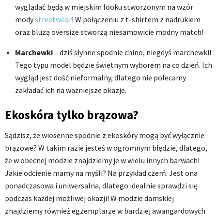
wyglądać będą w miejskim looku stworzonym na wzór
mody
streetwear
! W połączeniu z t-shirtem z nadrukiem
oraz bluzą oversize stworzą niesamowicie modny match!
Marchewki
– dziś słynne spodnie chino, niegdyś marchewki!
Tego typu model będzie świetnym wyborem na co dzień. Ich
wygląd jest dość nieformalny, dlatego nie polecamy
zakładać ich na ważniejsze okazje.
Ekoskóra tylko brązowa?
Sądzisz, że wiosenne spodnie z ekoskóry mogą być wyłącznie
brązowe? W takim razie jesteś w ogromnym błędzie, dlatego,
że w obecnej modzie znajdziemy je w wielu innych barwach!
Jakie odcienie mamy na myśli? Na przykład czerń. Jest ona
ponadczasowa i uniwersalna, dlatego idealnie sprawdzi się
podczas każdej możliwej okazji! W modzie damskiej
znajdziemy również egzemplarze w bardziej awangardowych