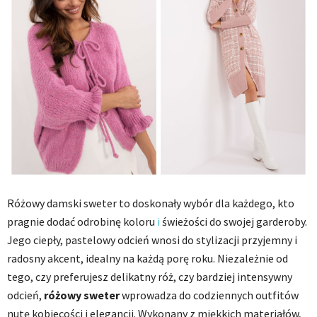
Różowy damski sweter to doskonały wybór dla każdego, kto
pragnie dodać odrobinę koloru
i
świeżości do swojej garderoby.
Jego ciepły, pastelowy odcień wnosi do stylizacji przyjemny i
radosny akcent, idealny na każdą porę roku. Niezależnie od
tego, czy preferujesz delikatny róż, czy bardziej intensywny
odcień,
różowy sweter
wprowadza do codziennych outfitów
nutę kobiecości i elegancji. Wykonany z miękkich materiałów,