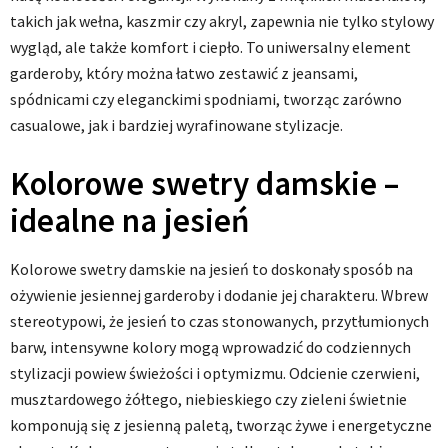
takich jak wełna, kaszmir czy akryl, zapewnia nie tylko stylowy
wygląd, ale także komfort i ciepło. To uniwersalny element
garderoby, który można łatwo zestawić z jeansami,
spódnicami czy eleganckimi spodniami, tworząc zarówno
casualowe, jak i bardziej wyrafinowane stylizacje.
Kolorowe swetry damskie –
idealne na jesień
Kolorowe swetry damskie na jesień to doskonały sposób na
ożywienie jesiennej garderoby i dodanie jej charakteru. Wbrew
stereotypowi, że jesień to czas stonowanych, przytłumionych
barw, intensywne kolory mogą wprowadzić do codziennych
stylizacji powiew świeżości i optymizmu. Odcienie czerwieni,
musztardowego żółtego, niebieskiego czy zieleni świetnie
komponują się z jesienną paletą, tworząc żywe i energetyczne