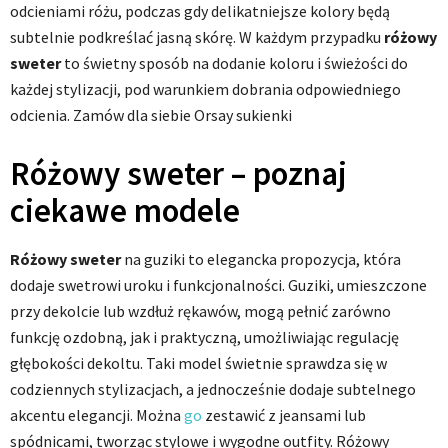
odcieniami różu, podczas gdy delikatniejsze kolory będą
subtelnie podkreślać jasną skórę. W każdym przypadku
różowy
sweter
to świetny sposób na dodanie koloru i świeżości do
każdej stylizacji, pod warunkiem dobrania odpowiedniego
odcienia. Zamów dla siebie Orsay sukienki
Różowy sweter – poznaj
ciekawe modele
Różowy sweter
na guziki to elegancka propozycja, która
dodaje swetrowi uroku i funkcjonalności. Guziki, umieszczone
przy dekolcie lub wzdłuż rękawów, mogą pełnić zarówno
funkcję ozdobną, jak i praktyczną, umożliwiając regulację
głębokości dekoltu. Taki model świetnie sprawdza się w
codziennych stylizacjach, a jednocześnie dodaje subtelnego
akcentu elegancji. Można
go
zestawić z jeansami lub
spódnicami, tworząc stylowe i wygodne outfity. Różowy