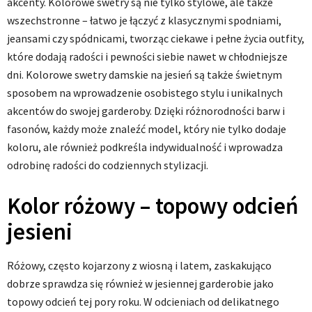
akcenty. Kolorowe swetry są nie tylko stylowe, ale także
wszechstronne – łatwo je łączyć z klasycznymi spodniami,
jeansami czy spódnicami, tworząc ciekawe i pełne życia outfity,
które dodają radości i pewności siebie nawet w chłodniejsze
dni. Kolorowe swetry damskie na jesień są także świetnym
sposobem na wprowadzenie osobistego stylu i unikalnych
akcentów do swojej garderoby. Dzięki różnorodności barw i
fasonów, każdy może znaleźć model, który nie tylko dodaje
koloru, ale również podkreśla indywidualność i wprowadza
odrobinę radości do codziennych stylizacji.
Kolor różowy – topowy odcień
jesieni
Różowy, często kojarzony z wiosną i latem, zaskakująco
dobrze sprawdza się również w jesiennej garderobie jako
topowy odcień tej pory roku. W odcieniach od delikatnego