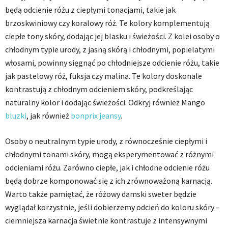
będą odcienie różu z ciepłymi tonacjami, takie jak
brzoskwiniowy czy koralowy róż. Te kolory komplementują
ciepłe tony skóry, dodając jej blasku i świeżości. Z kolei osoby o
chłodnym typie urody, z jasną skórą i chłodnymi, popielatymi
włosami, powinny sięgnąć po chłodniejsze odcienie różu, takie
jak pastelowy róż, fuksja czy malina. Te kolory doskonale
kontrastują z chłodnym odcieniem skóry, podkreślając
naturalny kolor i dodając świeżości. Odkryj również Mango
bluzki
, jak również
bonprix
jeansy
.
Osoby o neutralnym typie urody, z równocześnie ciepłymi i
chłodnymi tonami skóry, mogą eksperymentować z różnymi
odcieniami różu. Zarówno ciepłe, jak i chłodne odcienie różu
będą dobrze komponować się z ich zrównoważoną karnacją.
Warto także pamiętać, że różowy damski sweter będzie
wyglądał korzystnie, jeśli dobierzemy odcień do koloru skóry –
ciemniejsza karnacja świetnie kontrastuje z intensywnymi