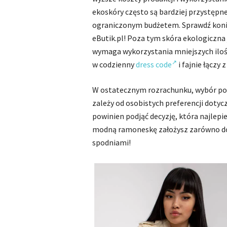
ekoskóry często są bardziej przystępn
ograniczonym budżetem. Sprawdź konie
eButik.pl! Poza tym skóra ekologiczna 
wymaga wykorzystania mniejszych ilośc
w codzienny
dress code
i fajnie łączy 
W ostatecznym rozrachunku, wybór po
zależy od osobistych preferencji dotycz
powinien podjąć decyzję, która najlepie
modną ramoneskę założysz zarówno 
spodniami!