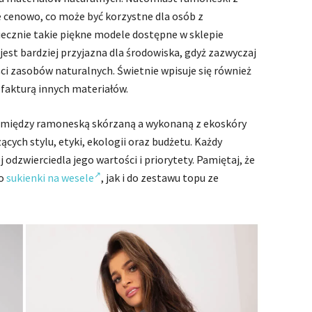
e cenowo, co może być korzystne dla osób z
cznie takie piękne modele dostępne w sklepie
jest bardziej przyjazna dla środowiska, gdyż zazwyczaj
i zasobów naturalnych. Świetnie wpisuje się również
z fakturą innych materiałów.
między ramoneską skórzaną a wykonaną z ekoskóry
ących stylu, etyki, ekologii oraz budżetu. Każdy
j odzwierciedla jego wartości i priorytety. Pamiętaj, że
do
sukienki na wesele
, jak i do zestawu topu ze