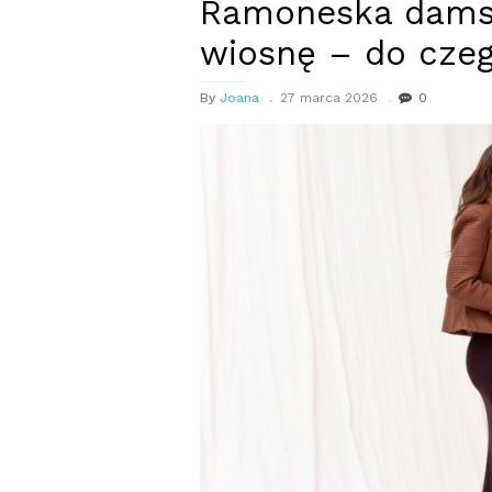
Ramoneska damsk
wiosnę – do czeg
By
Joana
27 marca 2026
0