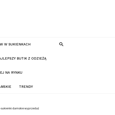
W W SUKIENKACH
AJLEPSZY BUTIK Z ODZIEŻĄ
EJ NA RYNKU
AMSKIE
TRENDY
o sukienki damskie wyprzedaż