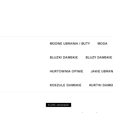
MODNE UBRANIA I BUTY
MODA
BLUZKI DAMSKIE
BLUZY DAMSKIE
HURTOWNIA OPINIE
JAKIE UBRA
KOSZULE DAMSKIE
KURTKI DAMS
Kurtki ramoneski