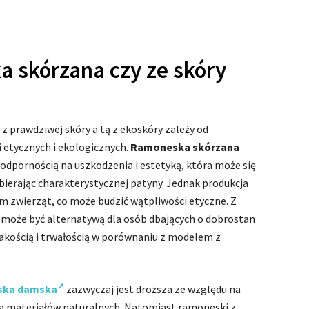
skórzana czy ze skóry
prawdziwej skóry a tą z ekoskóry zależy od
i etycznych i ekologicznych.
Ramoneska skórzana
 odpornością na uszkodzenia i estetyką, która może się
bierając charakterystycznej patyny. Jednak produkcja
m zwierząt, co może budzić wątpliwości etyczne. Z
y
może być alternatywą dla osób dbających o dobrostan
akością i trwałością w porównaniu z modelem z
ska damska
zazwyczaj jest droższa ze względu na
ia materiałów naturalnych. Natomiast ramoneski z