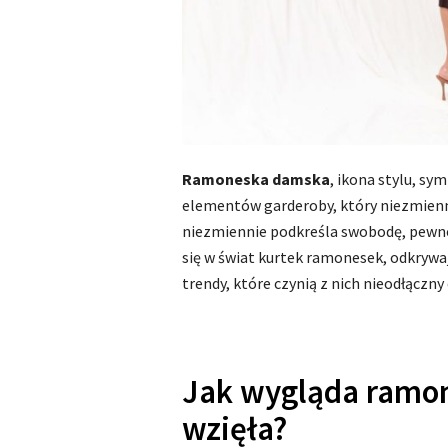
Ramoneska damska
, ikona stylu, sy
elementów garderoby, który niezmienn
niezmiennie podkreśla swobodę, pewnoś
się w świat kurtek ramonesek, odkrywaj
trendy, które czynią z nich nieodłączn
Jak wygląda ramon
wzięła?