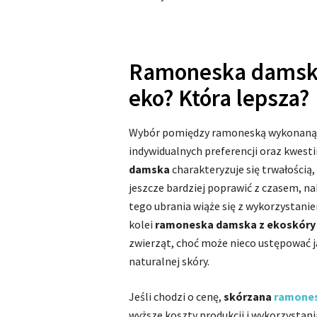
Ramoneska damska 
eko? Która lepsza?
Wybór pomiędzy ramoneską wykonaną z 
indywidualnych preferencji oraz kwesti
damska
charakteryzuje się trwałością,
jeszcze bardziej poprawić z czasem, na
tego ubrania wiąże się z wykorzystanie
kolei
ramoneska damska z ekoskór
zwierząt, choć może nieco ustępować j
naturalnej skóry.
Jeśli chodzi o cenę,
skórzana
ramone
wyższe koszty produkcji i wykorzystan