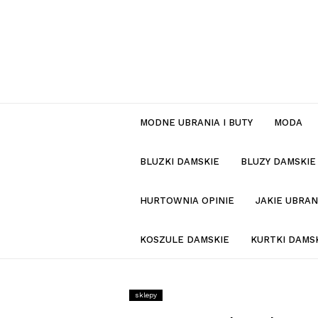
MODNE UBRANIA I BUTY
MODA
BLUZKI DAMSKIE
BLUZY DAMSKIE
HURTOWNIA OPINIE
JAKIE UBRA
KOSZULE DAMSKIE
KURTKI DAMS
sklepy