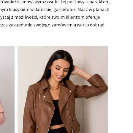
e również stanowi wyraz osobistej postawy i charakteru,
nym klasykiem w damskiej garderobie. Masz w planach
staj z możliwości, które swoim klientom oferuje
dczas zakupów do swojego zamówienia warto dobrać