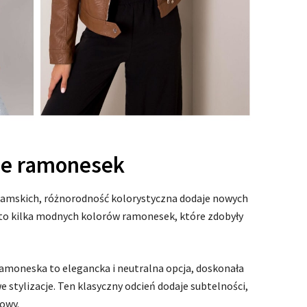
nie ramonesek
mskich, różnorodność kolorystyczna dodaje nowych
o kilka modnych kolorów ramonesek, które zdobyły
oneska to elegancka i neutralna opcja, doskonała
e stylizacje. Ten klasyczny odcień dodaje subtelności,
owy.