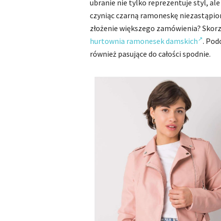
ubranie nie tylko reprezentuje styl, al
czyniąc czarną ramoneskę niezastąpio
złożenie większego zamówienia? Skorzy
hurtownia ramonesek damskich
. Po
również pasujące do całości spodnie.