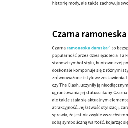
historię mody, ale także zachowuje swo
Czarna ramoneska
Czarna
ramoneska damska
to bezsp
popularność przez dziesięciolecia. Ta 
stanowi symbol stylu, buntowniczej pos
doskonale komponuje się z różnymi st
zrównoważone i stylowe zestawienia. 
czy The Clash, uczyniły ją nieodłączny
ugruntowania jej statusu ikony. Czarna
ale także stała się aktualnym elemen
atrakcyjność. Jej łatwość stylizacji, za
sprawia, że jest niezwykle wszechstro
sobą symboliczną wartość, kojarząc się