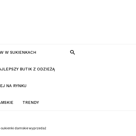
W W SUKIENKACH
AJLEPSZY BUTIK Z ODZIEŻĄ
EJ NA RYNKU
AMSKIE
TRENDY
o sukienki damskie wyprzedaż