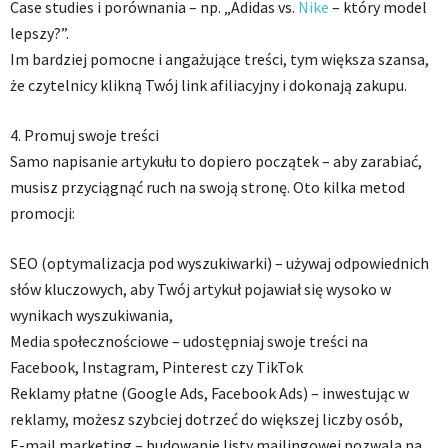
Case studies i porównania – np. „Adidas vs.
Nike
– który model
lepszy?”.
Im bardziej pomocne i angażujące treści, tym większa szansa,
że czytelnicy klikną Twój link afiliacyjny i dokonają zakupu.
4. Promuj swoje treści
Samo napisanie artykułu to dopiero początek – aby zarabiać,
musisz przyciągnąć ruch na swoją stronę. Oto kilka metod
promocji:
SEO (optymalizacja pod wyszukiwarki) – używaj odpowiednich
słów kluczowych, aby Twój artykuł pojawiał się wysoko w
wynikach wyszukiwania,
Media społecznościowe – udostępniaj swoje treści na
Facebook, Instagram, Pinterest czy TikTok
Reklamy płatne (Google Ads, Facebook Ads) – inwestując w
reklamy, możesz szybciej dotrzeć do większej liczby osób,
E-mail marketing – budowanie listy mailingowej pozwala na