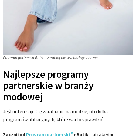
Program partnerski Butik – zarabiaj nie wychodząc z domu
Najlepsze programy
partnerskie w branży
modowej
Jeśli interesuje Cię zarabianie na modzie, oto kilka
programów afiliacyjnych, które warto sprawdzić:
Zacznij od
Program partnerski
eButik
– atrakcyjne