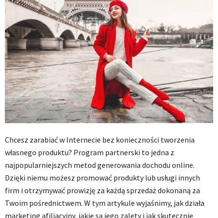
Chcesz zarabiać w Internecie bez konieczności tworzenia
własnego produktu? Program partnerski to jedna z
najpopularniejszych metod generowania dochodu online.
Dzięki niemu możesz promować produkty lub usługi innych
firm i otrzymywać prowizję za każdą sprzedaż dokonaną za
Twoim pośrednictwem. W tym artykule wyjaśnimy, jak działa
marketing afiliacyjny, jakie są jego zalety i jak skutecznie