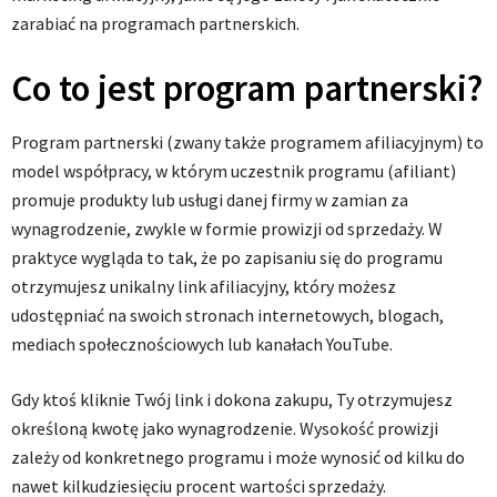
zarabiać na programach partnerskich.
Co to jest program partnerski?
Program partnerski (zwany także programem afiliacyjnym) to
model współpracy, w którym uczestnik programu (afiliant)
promuje produkty lub usługi danej firmy w zamian za
wynagrodzenie, zwykle w formie prowizji od sprzedaży. W
praktyce wygląda to tak, że po zapisaniu się do programu
otrzymujesz unikalny link afiliacyjny, który możesz
udostępniać na swoich stronach internetowych, blogach,
mediach społecznościowych lub kanałach YouTube.
Gdy ktoś kliknie Twój link i dokona zakupu, Ty otrzymujesz
określoną kwotę jako wynagrodzenie. Wysokość prowizji
zależy od konkretnego programu i może wynosić od kilku do
nawet kilkudziesięciu procent wartości sprzedaży.