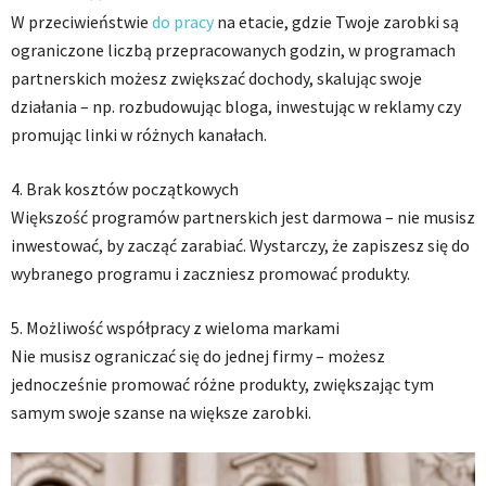
W przeciwieństwie
do pracy
na etacie, gdzie Twoje zarobki są
ograniczone liczbą przepracowanych godzin, w programach
partnerskich możesz zwiększać dochody, skalując swoje
działania – np. rozbudowując bloga, inwestując w reklamy czy
promując linki w różnych kanałach.
4. Brak kosztów początkowych
Większość programów partnerskich jest darmowa – nie musisz
inwestować, by zacząć zarabiać. Wystarczy, że zapiszesz się do
wybranego programu i zaczniesz promować produkty.
5. Możliwość współpracy z wieloma markami
Nie musisz ograniczać się do jednej firmy – możesz
jednocześnie promować różne produkty, zwiększając tym
samym swoje szanse na większe zarobki.