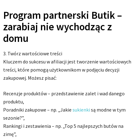
Program partnerski Butik –
zarabiaj nie wychodząc z
domu
3. Twórz wartościowe treści
Kluczem do sukcesu w afiliacji jest tworzenie wartościowych
treści, które pomogą użytkownikom w podjęciu decyzji
zakupowej. Możesz pisać:
Recenzje produktów – przedstawienie zalet i wad danego
produktu,
Poradniki zakupowe – np. „Jakie
sukienki
są modne w tym
sezonie?”,
Rankingi i zestawienia – np. „Top 5 najlepszych butów na
zimę”,