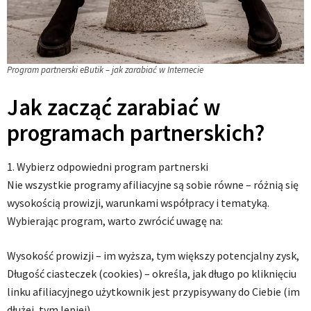
Program partnerski eButik – jak zarabiać w Internecie
Jak zacząć zarabiać w
programach partnerskich?
1. Wybierz odpowiedni program partnerski
Nie wszystkie programy afiliacyjne są sobie równe – różnią się
wysokością prowizji, warunkami współpracy i tematyką.
Wybierając program, warto zwrócić uwagę na:
Wysokość prowizji – im wyższa, tym większy potencjalny zysk,
Długość ciasteczek (cookies) – określa, jak długo po kliknięciu
linku afiliacyjnego użytkownik jest przypisywany do Ciebie (im
dłużej, tym lepiej),