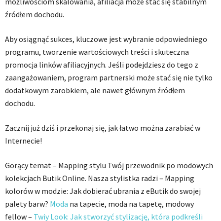
możliwościom skalowania, afiliacja może stać się stabilnym
źródłem dochodu.
Aby osiągnąć sukces, kluczowe jest wybranie odpowiedniego
programu, tworzenie wartościowych treści i skuteczna
promocja linków afiliacyjnych. Jeśli podejdziesz do tego z
zaangażowaniem, program partnerski może stać się nie tylko
dodatkowym zarobkiem, ale nawet głównym źródłem
dochodu.
Zacznij już dziś i przekonaj się, jak łatwo można zarabiać w
Internecie!
Gorący temat – Mapping stylu Twój przewodnik po modowych
kolekcjach Butik Online. Nasza stylistka radzi – Mapping
kolorów w modzie: Jak dobierać ubrania z eButik do swojej
palety barw?
Moda
na tapecie, moda na tapetę, modowy
fellow –
Twiy Look: Jak stworzyć stylizację, która podkreśli