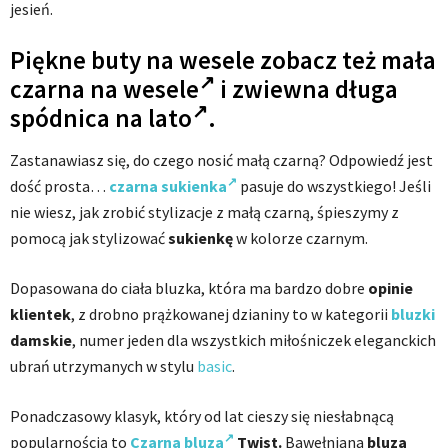
jesień.
Piękne buty na wesele zobacz też
mała
czarna na wesele
i zwiewna
długa
spódnica na lato
.
Zastanawiasz się, do czego nosić małą czarną? Odpowiedź jest
dość prosta…
czarna sukienka
pasuje do wszystkiego! Jeśli
nie wiesz, jak zrobić stylizacje z małą czarną, śpieszymy z
pomocą jak stylizować
sukienkę
w kolorze czarnym.
Dopasowana do ciała bluzka, która ma bardzo dobre
opinie
klientek
, z drobno prążkowanej dzianiny to w kategorii
bluzki
damskie
, numer jeden dla wszystkich miłośniczek eleganckich
ubrań utrzymanych w stylu
basic
.
Ponadczasowy klasyk, który od lat cieszy się niesłabnącą
popularnością to
Czarna bluza
Twist.
Bawełniana
bluza