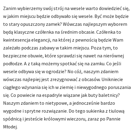
Zanim wybierzemy swój strój na wesele warto dowiedzieć się,
w jakim miejscu będzie odbywało się wesele. Być może będzie
to stary opuszczony zamek? Wówczas najlepszym wyborem
będą klasyczne czółenka na średnim obcasie. Czółenka to
kwintesencja elegancji, na której z pewnością będzie Wam
zależało podczas zabawy w takim miejscu. Poza tym, to
bezpieczne obuwie, które sprawdzi się nawet na nierównej
podłodze. A z taką możemy spotkać się na zamku. Co jeśli
wesele odbywa się w ogrodzie? No cóż, naszym zdaniem
wówczas najlepiej jest zrezygnować z obcasów. Unikniecie
ciągłego wżynania się ich w ziemię i niewygodnego poruszania
się. Co powiecie na espadryle wiązane jak buty baletnicy?
Naszym zdaniem to nietypowe, a jednocześnie bardzo
wygodne i sprytne rozwiązanie. Do tego sukienka z tiulową
spódnicą i jesteście królowymi wieczoru, zaraz po Pannie
Młodej.