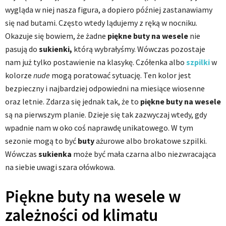
wygląda w niej nasza figura, a dopiero później zastanawiamy
się nad butami. Często wtedy lądujemy z ręką w nocniku.
Okazuje się bowiem, że żadne
piękne buty na wesele
nie
pasują do
sukienki,
którą wybrałyśmy. Wówczas pozostaje
nam już tylko postawienie na klasykę. Czółenka albo
szpilki
w
kolorze
nude
mogą poratować sytuację. Ten kolor jest
bezpieczny i najbardziej odpowiedni na miesiące wiosenne
oraz letnie. Zdarza się jednak tak, że to
piękne buty na wesele
są na pierwszym planie. Dzieje się tak zazwyczaj wtedy, gdy
wpadnie nam w oko coś naprawdę unikatowego. W tym
sezonie mogą to być
buty
ażurowe albo brokatowe szpilki.
Wówczas
sukienka
może być mała czarna albo niezwracająca
na siebie uwagi szara ołówkowa.
Piękne buty na wesele w
zależności od klimatu