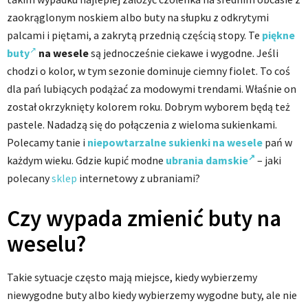
zaokrąglonym noskiem albo buty na słupku z odkrytymi
palcami i piętami, a zakrytą przednią częścią stopy. Te
piękne
buty
na wesele
są jednocześnie ciekawe i wygodne. Jeśli
chodzi o kolor, w tym sezonie dominuje ciemny fiolet. To coś
dla pań lubiących podążać za modowymi trendami. Właśnie on
został okrzyknięty kolorem roku. Dobrym wyborem będą też
pastele. Nadadzą się do połączenia z wieloma sukienkami.
Polecamy tanie i
niepowtarzalne sukienki na wesele
pań w
każdym wieku. Gdzie kupić modne
ubrania damskie
– jaki
polecany
sklep
internetowy z ubraniami?
Czy wypada zmienić buty na
weselu?
Takie sytuacje często mają miejsce, kiedy wybierzemy
niewygodne buty albo kiedy wybierzemy wygodne buty, ale nie