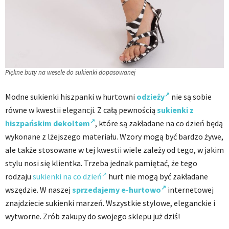
Piękne buty na wesele do sukienki dopasowanej
Modne sukienki hiszpanki w hurtowni
odzieży
nie są sobie
równe w kwestii elegancji. Z całą pewnością
sukienki z
hiszpańskim dekoltem
, które są zakładane na co dzień będą
wykonane z lżejszego materiału. Wzory mogą być bardzo żywe,
ale także stosowane w tej kwestii wiele zależy od tego, w jakim
stylu nosi się klientka. Trzeba jednak pamiętać, że tego
rodzaju
sukienki na co dzień
hurt nie mogą być zakładane
wszędzie. W naszej
sprzedajemy e-hurtowo
internetowej
znajdziecie sukienki marzeń. Wszystkie stylowe, eleganckie i
wytworne. Zrób zakupy do swojego sklepu już dziś!