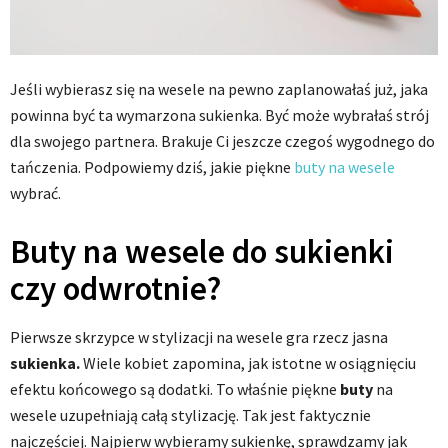
Jeśli wybierasz się na wesele na pewno zaplanowałaś już, jaka
powinna być ta wymarzona sukienka. Być może wybrałaś strój
dla swojego partnera. Brakuje Ci jeszcze czegoś wygodnego do
tańczenia. Podpowiemy dziś, jakie piękne
buty na wesele
wybrać.
Buty na wesele do sukienki
czy odwrotnie?
Pierwsze skrzypce w stylizacji na wesele gra rzecz jasna
sukienka.
Wiele kobiet zapomina, jak istotne w osiągnięciu
efektu końcowego są dodatki. To właśnie piękne
buty
na
wesele uzupełniają całą stylizację. Tak jest faktycznie
najczęściej. Najpierw wybieramy sukienkę, sprawdzamy jak