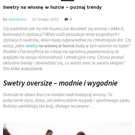
Swetry na wiosnę w hurcie – poznaj trendy
By
alexandra
23 lutego 2023
0
Czy podobnie jak my nie możesz już doczekać się wiosny i lekkich,
kolorowych stylizacji? Wiele osób poszukuje teraz wygodnych i
stylowych swetrów, które będą odpowiednie na chłodniejsze dni. Czy
wiesz, jakie
swetry
na wiosnę w hurcie
będą w tym sezonie na topie?
Modele z FactoryPrice.eu cieszą się ogromną popularnością ze
względu na swoją różnorodność i atrakcyjne ceny. Chcesz poznać
aktualne trendy i dowiedzieć się, co warto mieć w swoim sklepie?
Oto kilka wskazówek.
Swetry oversize – modnie i wygodnie
Oversize to słowo klucz w modzie nadchodzącej wiosny. To
połączenie stylu, klasy, ale jednocześnie wygody i sportowego szyku.
Kobiety uwielbiają ten krój, dlatego na pewno
…