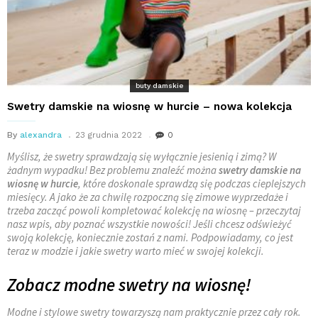
buty damskie
Swetry damskie na wiosnę w hurcie – nowa kolekcja
By
alexandra
23 grudnia 2022
0
Myślisz, że swetry sprawdzają się wyłącznie jesienią i zimą? W
żadnym wypadku! Bez problemu znaleźć można
swetry damskie na
wiosnę w hurcie
, które doskonale sprawdzą się podczas cieplejszych
miesięcy. A jako że za chwilę rozpoczną się zimowe wyprzedaże i
trzeba zacząć powoli kompletować kolekcję na wiosnę – przeczytaj
nasz wpis, aby poznać wszystkie nowości! Jeśli chcesz odświeżyć
swoją kolekcję, koniecznie zostań z nami. Podpowiadamy, co jest
teraz w modzie i jakie swetry warto mieć w swojej kolekcji.
Zobacz modne swetry na wiosnę!
Modne i stylowe swetry towarzyszą nam praktycznie przez cały rok.