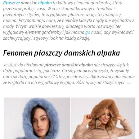
Płaszcze
damskie
alpaka
to kultowy element garderoby, który
przetrwał próbę czasu. W erze skomplikowanych trendów i
przelotnych stylów, te wyjątkowe płaszcze wciąż trzymają się
mocno. Przypominają nam, że niektóre klasyki nigdy nie wychodzą z
mody. W tym wpisie dowiesz się, dlaczego warto rozważyć ten
wyjątkowy element garderoby i jak można
go
nosić, aby wykreować
zachwycający i stylowy look na każdą okazję.
Fenomen płaszczy damskich alpaka
Jeszcze do niedawna
płaszcze damskie alpaka
nie cieszyły się tak
duża popularnością, jak teraz. Co się jednak wydarzyło, że zyskały
one tak dużą popularność? Otóż przede wszystkim zostały docenione
ze względu na ich wyjątkowy wygląd. Różnią się od klasycznych
…