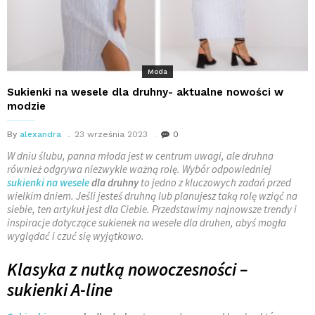
Moda
Sukienki na wesele dla druhny- aktualne nowości w
modzie
By
alexandra
23 września 2023
0
W dniu ślubu, panna młoda jest w centrum uwagi, ale druhna
również odgrywa niezwykle ważną rolę. Wybór odpowiedniej
sukienki na wesele
dla druhny
to jedno z kluczowych zadań przed
wielkim dniem. Jeśli jesteś druhną lub planujesz taką rolę wziąć na
siebie, ten artykuł jest dla Ciebie. Przedstawimy najnowsze trendy i
inspiracje dotyczące sukienek na wesele dla druhen, abyś mogła
wyglądać i czuć się wyjątkowo.
Klasyka z nutką nowoczesności –
sukienki A-line