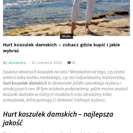
Moda
Hurt koszulek damskich – zobacz gdzie kupić i jakie
wybrać
By
alexandra
23 czerwca 2023
0
Szukasz idealnych koszulek na lato? Niezależnie od tego, czy jesteś
właścicielką butiku modowego, czy też indywidualną fashionistką,
hurt koszulek damskich
to doskonałe źródło szerokiego wyboru i
atrakcyjnych cen. W tym artykule podpowiemy, gdzie można znaleźć
koszulki damskie w różnych modelach oraz zdradzimy kilka
wskazówek, które pomogą Ci dokonać trafnego wyboru.
Hurt koszulek damskich – najlepsza
jakość