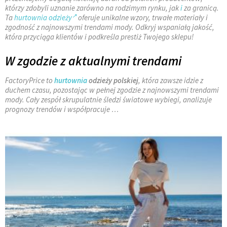
którzy zdobyli uznanie zarówno na rodzimym rynku, jak
i
za granicą.
Ta
hurtownia odzieży
oferuje unikalne wzory, trwałe materiały i
zgodność z najnowszymi trendami mody. Odkryj wspaniałą jakość,
która przyciąga klientów i podkreśla prestiż Twojego sklepu!
W zgodzie z aktualnymi trendami
FactoryPrice to
hurtownia
odzieży polskiej
, która zawsze idzie z
duchem czasu, pozostając w pełnej zgodzie z najnowszymi trendami
mody. Cały zespół skrupulatnie śledzi światowe wybiegi, analizuje
prognozy trendów i współpracuje
…