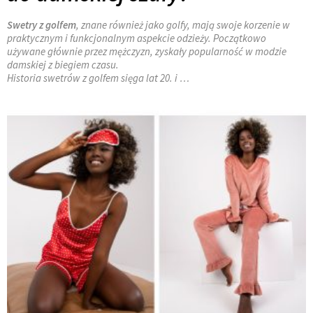
Swetry z golfem
, znane również jako golfy, mają swoje korzenie w
praktycznym i funkcjonalnym aspekcie odzieży. Początkowo
używane głównie przez mężczyzn, zyskały popularność w modzie
damskiej z biegiem czasu.
Historia swetrów z golfem sięga lat 20. i …