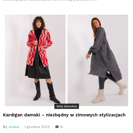
buty damskie
Kardigan damski – niezbędny w zimowych stylizacjach
By
Joana
1 grudnia 2023
0