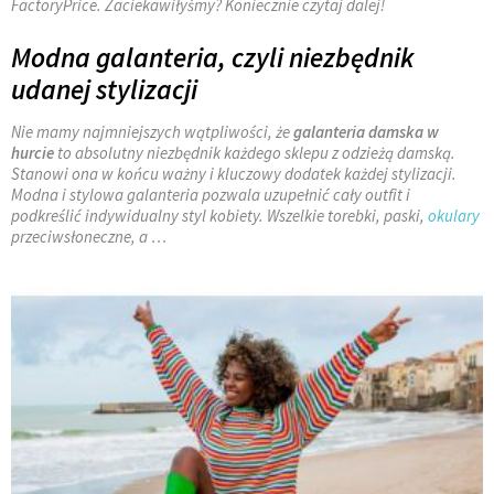
FactoryPrice. Zaciekawiłyśmy? Koniecznie czytaj dalej!
Modna galanteria, czyli niezbędnik
udanej stylizacji
Nie mamy najmniejszych wątpliwości, że
galanteria damska w
hurcie
to absolutny niezbędnik każdego sklepu z odzieżą damską.
Stanowi ona w końcu ważny i kluczowy dodatek każdej stylizacji.
Modna i stylowa galanteria pozwala uzupełnić cały outfit i
podkreślić indywidualny styl kobiety. Wszelkie torebki, paski,
okulary
przeciwsłoneczne, a
…