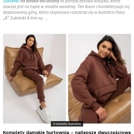
Sukienki
na wesele dla druhny
to ponadczasowa klasyka, która
zawsze jest na topie w modzie weselnej. Ten fason charakteryzuje się
dopasowaną górą, która stopniowo rozszerza się w kształcie litery
„A”. Sukienki A-line są
…
Komplety damskie
Komplety damskie hurtownia – najlepsze dwuczęściowe