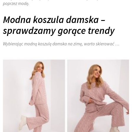
poprzez modę.
Modna koszula damska –
sprawdzamy gorące trendy
Wybierając modną koszulę damska na zimę, warto skierować …