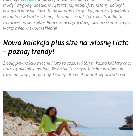
modę i wygodę, dostępne są teraz najmodniejsze fasony, kolory i
wzory na wiosnę i lato. To doskonała okazja, by poczuć się pięknie i
wygodnie w każdej sytuacji. Niezależnie od stylu, każda kobieta
znajdzie coś dla siebie. Koniecznie czytaj dalej, aby przekonać się, co
warto mieć w swoim sklepie!
Nowa kolekcja plus size na wiosnę i lato
– poznaj trendy!
Z całą pewnością wiosna i lato to czas, w którym każda kobieta chce
czuć się pięknie i modnie. Wszystko to oczywiście bez względu na
rozmiar swojej garderoby. Dlatego też wiele marek wprowadza na
…