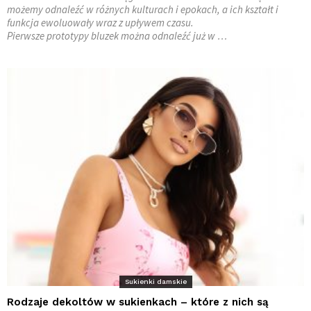
możemy odnaleźć w różnych kulturach i epokach, a ich kształt i
funkcja ewoluowały wraz z upływem czasu.
Pierwsze prototypy bluzek można odnaleźć już w …
Sukienki damskie
Rodzaje dekoltów w sukienkach – które z nich są