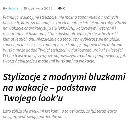
By
Joana
15 czerwca 2026
0
Planując wakacyjne stylizacje, nie można zapomnieć o modnych
bluzkach, które są nieodłącznym elementem letniej garderoby! Bluzki
na wakacje charakteryzują się lekkością, kolorowymi wzorami i
różnorodnymi fasonami, które doskonale wpisują się w beztroski
klimat letnich dni. Niezależnie od tego, czy wybierasz się na plażę,
spacer po mieście, czy romantyczną kolację, odpowiednio dobrana
bluzka może dodać Twojej stylizacji wyjątkowego uroku i świeżości.
W tym tekście przyjrzymy się najnowszym trendom i podpowiemy, jak
tworzyć
stylizacje z modnymi bluzkami na wakacje
!
Stylizacje z modnymi bluzkami
na wakacje – podstawa
Twojego look’u
Lato zbliża się wielkimi krokami, a to oznacza, że już teraz warto
przygotować swoją garderobę na …