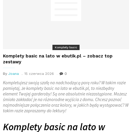
Komplety basic
Komplety basic na lato w ebutik.pl – zobacz top
zestawy
By
Joana
15 czerwca 2026
0
Kompletujesz swoją szafę na nadchodzącą porę roku? W takim razie
pamiętaj, że komplety basic na lato w ebutik.pl, to niezbędny
element Twojej garderoby! Są one absolutnie niezastąpione. Możesz
śmiało zakładać je na różnorodne wyjścia z domu. Chcesz poznać
najmodniejsze połączenia oraz kolory, w jakich będą występować? W
takim razie zapraszamy do lektury!
Komplety basic na lato w