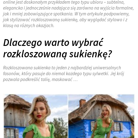
online jest doskonałym przykładem tego typu ubioru – subtelna,
elegancka i jednocześnie nadająca się zarówno na wyjścia formalne,
jak i mniej zobowiązujące spotkania. W tym artykule podpowiemy,
jak stylizować rozkloszowaną sukienkę, aby wyglądać stylowo i z
klasą na różnych okazjach.
Dlaczego warto wybrać
rozkloszowaną sukienkę?
Rozkloszowana sukienka to jeden z najbardziej uniwersalnych
fasonów, który pasuje do niemal każdego typu sylwetki. Jej krój
pozwala podkreślić talię, maskować …