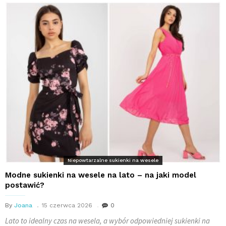
Niepowtarzalne sukienki na wesele
Modne sukienki na wesele na lato – na jaki model
postawić?
By
Joana
15 czerwca 2026
0
Lato to idealny czas na wesela, a wybór odpowiedniej sukienki na