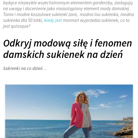
będące niezwykle wszechstronnym elementem garderoby, zasługują
na uwagę i docenienie jako niezastąpiony element mody damskiej.
Tanie i modne koszulowe sukienki zara, modna lou sukienka, modna
sukienka dla 50 latki,
kiedy jest
monnari wyprzedaż sukienek, co to
jest quiosque?
Odkryj modową siłę i fenomen
damskich sukienek na dzień
Sukienki na co dzień
…