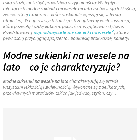
taką okazję może być prawdziwą przyjemnością! W ciepłych
miesiącach
modne sukienki na wesele na lato
zachwycają lekkością,
zwiewnością
i
kolorami, które doskonale wpisują się w letnią
atmosferę. W najnowszych kolekcjach znajdziemy wiele inspiracji,
które pozwolą każdej kobiecie poczuć się wyjątkowo i stylowo.
Przedstawiamy
najmodniejsze letnie sukienki na wesele
, które z
pewnością przyciągną spojrzenia i podkreślą urok każdej kobiety!
Modne sukienki na wesele na
lato – co je charakteryzuje?
Modne sukienki na wesele na lato
charakteryzują się przede
wszystkim lekkością i zwiewnością. Wykonane są z delikatnych,
przewiewnych materiałów takich jak jedwab, szyfon, czy …