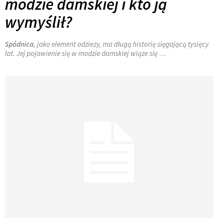
modzie damskiej i kto ją
wymyślił?
Spódnica
, jako element odzieży, ma długą historię sięgającą tysięcy
lat. Jej pojawienie się w modzie damskiej wiąże się …