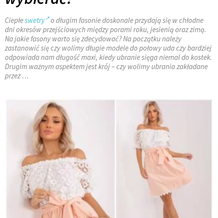
Ciepłe
swetry
o długim fasonie doskonale przydają się w chłodne
dni okresów przejściowych między porami roku, jesienią oraz zimą.
Na jakie fasony warto się zdecydować? Na początku należy
zastanowić się czy wolimy długie modele do połowy uda czy bardziej
odpowiada nam długość maxi, kiedy ubranie sięga niemal do kostek.
Drugim ważnym aspektem jest krój – czy wolimy ubrania zakładane
przez …