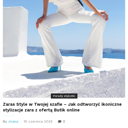
Porady stylistki
Zaras Style w Twojej szafie – Jak odtworzyć ikoniczne
stylizacje zara z ofertą Butik online
By
Joana
16 czerwca 2026
0