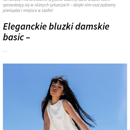
sprawdzają się w różnych sytuacjach – dzięki nim oszczędzamy
pieniądze i miejsce w szafie!
Eleganckie bluzki damskie
basic –
…