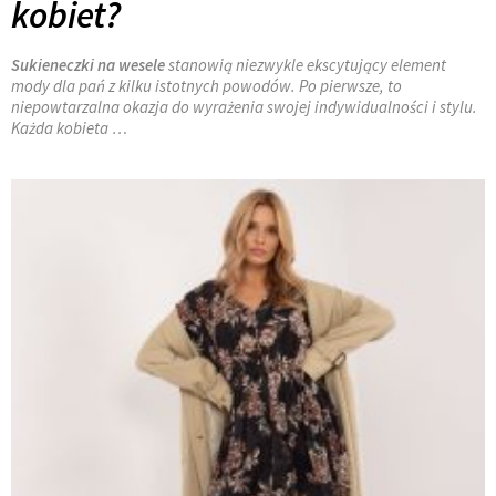
kobiet?
Sukieneczki na wesele
stanowią niezwykle ekscytujący element
mody dla pań z kilku istotnych powodów. Po pierwsze, to
niepowtarzalna okazja do wyrażenia swojej indywidualności i stylu.
Każda kobieta …