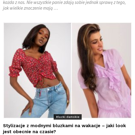
każda z nas. Nie wszystkie panie zdają sobie jednak sprawę z tego,
jak wielkie znaczenie mają …
Bluzki damskie
Stylizacje z modnymi bluzkami na wakacje – jaki look
jest obecnie na czasie?