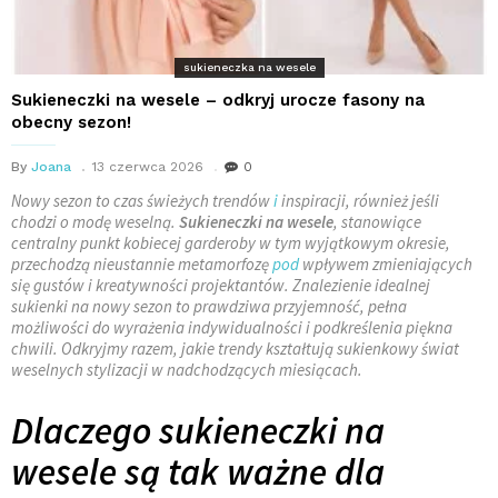
sukieneczka na wesele
Sukieneczki na wesele – odkryj urocze fasony na
obecny sezon!
By
Joana
13 czerwca 2026
0
Nowy sezon to czas świeżych trendów
i
inspiracji, również jeśli
chodzi o modę weselną.
Sukieneczki na wesele
, stanowiące
centralny punkt kobiecej garderoby w tym wyjątkowym okresie,
przechodzą nieustannie metamorfozę
pod
wpływem zmieniających
się gustów i kreatywności projektantów. Znalezienie idealnej
sukienki na nowy sezon to prawdziwa przyjemność, pełna
możliwości do wyrażenia indywidualności i podkreślenia piękna
chwili. Odkryjmy razem, jakie trendy kształtują sukienkowy świat
weselnych stylizacji w nadchodzących miesiącach.
Dlaczego sukieneczki na
wesele są tak ważne dla