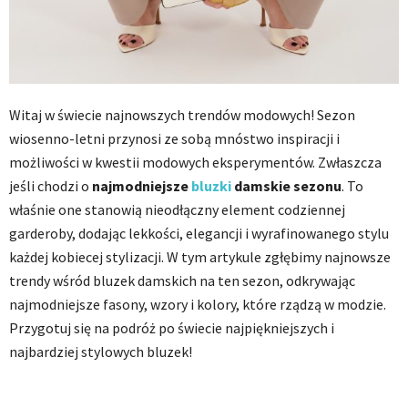
Witaj w świecie najnowszych trendów modowych! Sezon
wiosenno-letni przynosi ze sobą mnóstwo inspiracji i
możliwości w kwestii modowych eksperymentów. Zwłaszcza
jeśli chodzi o
najmodniejsze
bluzki
damskie sezonu
. To
właśnie one stanowią nieodłączny element codziennej
garderoby, dodając lekkości, elegancji i wyrafinowanego stylu
każdej kobiecej stylizacji. W tym artykule zgłębimy najnowsze
trendy wśród bluzek damskich na ten sezon, odkrywając
najmodniejsze fasony, wzory i kolory, które rządzą w modzie.
Przygotuj się na podróż po świecie najpiękniejszych i
najbardziej stylowych bluzek!