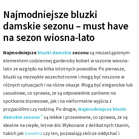
Najmodniejsze bluzki
damskie sezonu – must have
na sezon wiosna-lato
Najmodniejsze
bluzki damskie
sezonu
są niezastąpionym
elementem codziennej garderoby kobiet w sezonie wiosna-
lato ze względu na kilka istotnych powodów. Po pierwsze,
bluzki są niezwykle wszechstronne i mogą być noszone w
różnych sytuacjach i na różne okazje. Mogą być eleganckie lub
casualowe, co sprawia, że są odpowiednie zarówno na
spotkania biznesowe, jak i na nieformalne wyjścia z
przyjaciółmi czy rodziną. Po drugie,
Najmodniejsze bluzki
damskie sezonu
są lekkie i przewiewne, co sprawia, że są
idealne na ciepłe, letnie dni. Wykonane z delikatnych tkanin,
takich jak
bawełna
czy len, pozwalają skórze oddychać i