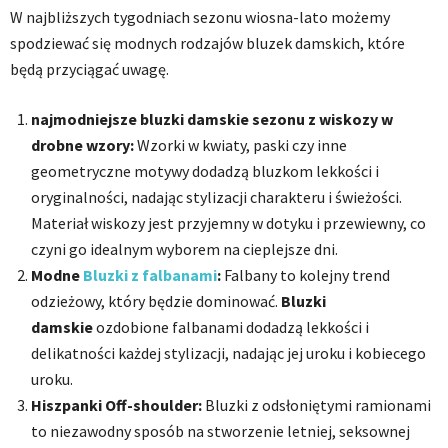
W najbliższych tygodniach sezonu wiosna-lato możemy
spodziewać się modnych rodzajów bluzek damskich, które
będą przyciągać uwagę.
najmodniejsze bluzki damskie sezonu z wiskozy w
drobne wzory:
Wzorki w kwiaty, paski czy inne
geometryczne motywy dodadzą bluzkom lekkości i
oryginalności, nadając stylizacji charakteru i świeżości.
Materiał wiskozy jest przyjemny w dotyku i przewiewny, co
czyni go idealnym wyborem na cieplejsze dni.
Modne
Bluzki z falbanami
:
Falbany to kolejny trend
odzieżowy, który będzie dominować.
Bluzki
damskie
ozdobione falbanami dodadzą lekkości i
delikatności każdej stylizacji, nadając jej uroku i kobiecego
uroku.
Hiszpanki Off-shoulder:
Bluzki z odsłoniętymi ramionami
to niezawodny sposób na stworzenie letniej, seksownej