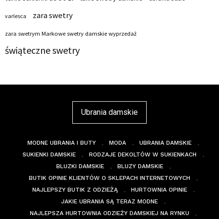
zara swetry
varlesca
zara swetrym Markowe swetry damskie wyprzedaż
świąteczne swetry
Ubrania damskie
MODNE UBRANIA I BUTY
MODA
UBRANIA DAMSKIE
SUKIENKI DAMSKIE
RODZAJE DEKOLTÓW W SUKIENKACH
BLUZKI DAMSKIE
BLUZY DAMSKIE
BUTIK OPINIE KLIENTÓW O SKLEPACH INTERNETOWYCH
NAJLEPSZY BUTIK Z ODZIEŻĄ
HURTOWNIA OPINIE
JAKIE UBRANIA SĄ TERAZ MODNE
NAJLEPSZA HURTOWNIA ODZIEŻY DAMSKIEJ NA RYNKU