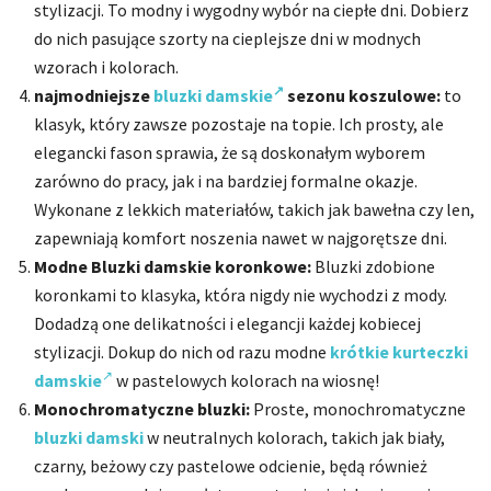
stylizacji. To modny i wygodny wybór na ciepłe dni. Dobierz
do nich pasujące szorty na cieplejsze dni w modnych
wzorach i kolorach.
najmodniejsze
bluzki damskie
sezonu koszulowe:
to
klasyk, który zawsze pozostaje na topie. Ich prosty, ale
elegancki fason sprawia, że są doskonałym wyborem
zarówno do pracy, jak i na bardziej formalne okazje.
Wykonane z lekkich materiałów, takich jak bawełna czy len,
zapewniają komfort noszenia nawet w najgorętsze dni.
Modne Bluzki damskie koronkowe:
Bluzki zdobione
koronkami to klasyka, która nigdy nie wychodzi z mody.
Dodadzą one delikatności i elegancji każdej kobiecej
stylizacji. Dokup do nich od razu modne
krótkie kurteczki
damskie
w pastelowych kolorach na wiosnę!
Monochromatyczne bluzki:
Proste, monochromatyczne
bluzki damski
w neutralnych kolorach, takich jak biały,
czarny, beżowy czy pastelowe odcienie, będą również