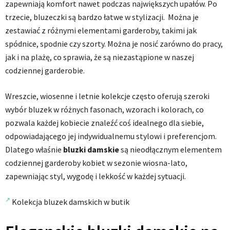
zapewniają komfort nawet podczas największych upałów. Po
trzecie, bluzeczki są bardzo łatwe w stylizacji. Można je
zestawiać z różnymi elementami garderoby, takimi jak
spódnice, spodnie czy szorty. Można je nosić zarówno do pracy,
jak i na plażę, co sprawia, że są niezastąpione w naszej
codziennej garderobie.
Wreszcie, wiosenne i letnie kolekcje często oferują szeroki
wybór bluzek w różnych fasonach, wzorach i kolorach, co
pozwala każdej kobiecie znaleźć coś idealnego dla siebie,
odpowiadającego jej indywidualnemu stylowi i preferencjom.
Dlatego właśnie
bluzki damskie
są nieodłącznym elementem
codziennej garderoby kobiet w sezonie wiosna-lato,
zapewniając styl, wygodę i lekkość w każdej sytuacji.
Kolekcja bluzek damskich w butik