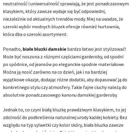
neutralność i uniwersalność sprawiają, że jest ponadczasowym
klasykiem, który zawsze wydaje się być odpowiedni,
niezależnie od aktualnych trendów mody. Miej na uwadze, że
szeroki wybór modnych bluzek oferuje również hurtownia,
która dba o szeroki asortyment.
Ponadto,
białe bluzki damskie
bardzo łatwo jest stylizować!
Może być noszona z różnymi częściami garderoby, od spodni
po spódnice, od jeansów po eleganckie spodnie materiałowe.
Można ją nosić zarówno na co dzień, jak i na bardziej
wyjątkowe okazje, dodając różne dodatki, aby dopasować ją do
konkretnego stylu czy atmosfery. Takie fajne ciuchy należą do
absolutnie ponadczasowego kanonu damskiej garderoby.
Jednak to, co czyni białą bluzkę prawdziwym klasykiem, to jej
zdolność do podkreślenia naturalnej urody każdej kobiety. Bez
względu na typ sylwetki czy kolor skóry, biała bluzka zawsze