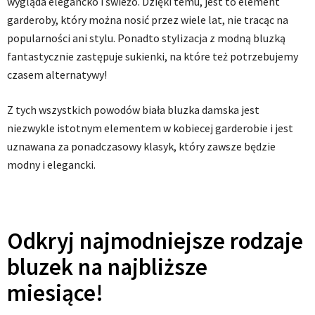
wygląda elegancko i świeżo. Dzięki temu, jest to element
garderoby, który można nosić przez wiele lat, nie tracąc na
popularności ani stylu. Ponadto stylizacja z modną bluzką
fantastycznie zastępuje sukienki, na które też potrzebujemy
czasem alternatywy!
Z tych wszystkich powodów biała bluzka damska jest
niezwykle istotnym elementem w kobiecej garderobie i jest
uznawana za ponadczasowy klasyk, który zawsze będzie
modny i elegancki.
Odkryj najmodniejsze rodzaje
bluzek na najbliższe
miesiące!