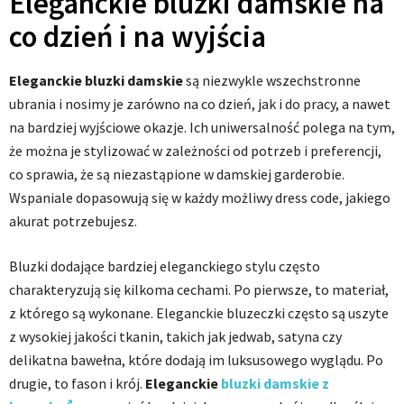
Eleganckie bluzki damskie na
co dzień i na wyjścia
Eleganckie bluzki damskie
są niezwykle wszechstronne
ubrania i nosimy je zarówno na co dzień, jak i do pracy, a nawet
na bardziej wyjściowe okazje. Ich uniwersalność polega na tym,
że można je stylizować w zależności od potrzeb i preferencji,
co sprawia, że są niezastąpione w damskiej garderobie.
Wspaniale dopasowują się w każdy możliwy dress code, jakiego
akurat potrzebujesz.
Bluzki dodające bardziej eleganckiego stylu często
charakteryzują się kilkoma cechami. Po pierwsze, to materiał,
z którego są wykonane. Eleganckie bluzeczki często są uszyte
z wysokiej jakości tkanin, takich jak jedwab, satyna czy
delikatna bawełna, które dodają im luksusowego wyglądu. Po
drugie, to fason i krój.
Eleganckie
bluzki damskie z