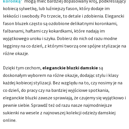
koronką
mogą mieć bardziej dopasowany krój, podkreślający
kobiecą sylwetkę, lub luźniejszy fason, który dodaje im
lekkości i swobody. Po trzecie, to detale i zdobienia. Elegancki
fason bluzek często są ozdobione delikatnymi koronkami,
falbanami, haftami czy kokardkami, które nadają im
wyjątkowego uroku i szyku. Dobierz do nich od razu modne
legginsy na co dzień, z którymi tworzą one spójne stylizacje na
różne okazje.
Dzięki tym cechom,
eleganckie bluzki damskie
są
doskonałym wyborem na różne okazje, dodając stylu i klasy
każdej kobiecej stylizacji. Bez względu na to, czy nosimy je na
co dzień, do pracy czy na bardziej wyjściowe spotkania,
eleganckie bluzki zawsze sprawiają, że czujemy się wyjątkowo i
pewnie siebie. Sprawdź też od razu nasze najmodniejsze
sukienki na wesele z najnowszej kolekcji odzieży damskiej
online.