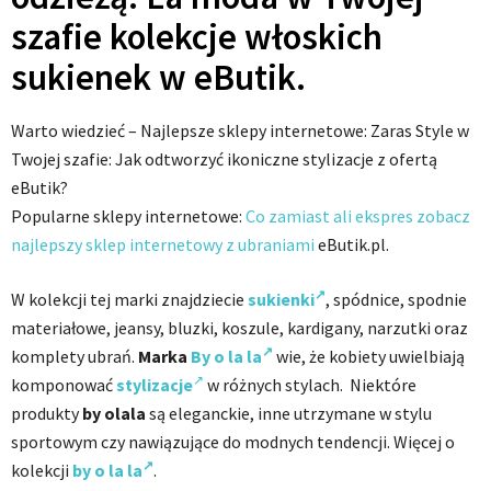
szafie kolekcje włoskich
sukienek w eButik.
Warto wiedzieć – Najlepsze sklepy internetowe: Zaras Style w
Twojej szafie: Jak odtworzyć ikoniczne stylizacje z ofertą
eButik?
Popularne sklepy internetowe:
Co zamiast ali ekspres zobacz
najlepszy sklep internetowy z ubraniami
eButik.pl.
W kolekcji tej marki znajdziecie
sukienki
, spódnice, spodnie
materiałowe, jeansy, bluzki, koszule, kardigany, narzutki oraz
komplety ubrań.
Marka
By o la la
wie, że kobiety uwielbiają
komponować
stylizacje
w różnych stylach. Niektóre
produkty
by olala
są eleganckie, inne utrzymane w stylu
sportowym czy nawiązujące do modnych tendencji. Więcej o
kolekcji
by o la la
.