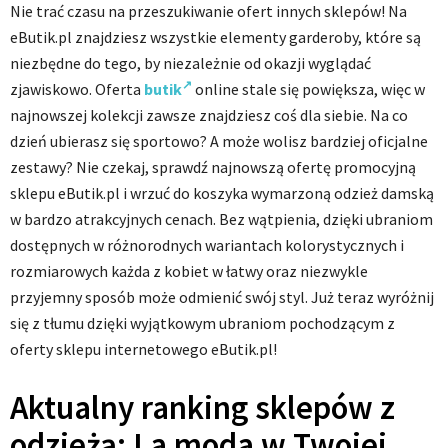
Nie trać czasu na przeszukiwanie ofert innych sklepów! Na
eButik.pl znajdziesz wszystkie elementy garderoby, które są
niezbędne do tego, by niezależnie od okazji wyglądać
zjawiskowo. Oferta
butik
online stale się powiększa, więc w
najnowszej kolekcji zawsze znajdziesz coś dla siebie. Na co
dzień ubierasz się sportowo? A może wolisz bardziej oficjalne
zestawy? Nie czekaj, sprawdź najnowszą ofertę promocyjną
sklepu eButik.pl i wrzuć do koszyka wymarzoną odzież damską
w bardzo atrakcyjnych cenach. Bez wątpienia, dzięki ubraniom
dostępnych w różnorodnych wariantach kolorystycznych i
rozmiarowych każda z kobiet w łatwy oraz niezwykle
przyjemny sposób może odmienić swój styl. Już teraz wyróżnij
się z tłumu dzięki wyjątkowym ubraniom pochodzącym z
oferty sklepu internetowego eButik.pl!
Aktualny ranking sklepów z
odzieżą: La moda w Twojej