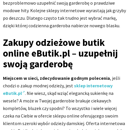
bezproblemowo uzupełnić swoją garderobę o prawdziwe
modowe hity. Kolejne sklepy internetowe wyrastają jak grzyby
po deszczu. Dlatego często tak trudno jest wybrać markę,
dzięki której codzienna garderoba nabierze nowego blasku.
Zakupy odzieżowe butik
online eButik.pl – uzupełnij
swoją garderobę
Miejscem w sieci, zdecydowanie godnym polecenia
, jeśli
chodzi o zakup modnej odzieży, jest
sklep internetowy
eButik.pl
. Nie wiesz, skąd wziąć elegancką sukienkę na
wesele? A może w Twojej garderobie brakuje ciekawych
kompletów, bluzek czy spodni? To wszystko i wiele więcej
czeka na Ciebie w ofercie sklepu online oferującego swoim
klientom szeroki wybór odzieży damskiej. Oferta internetowa