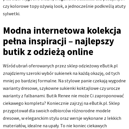
czy kolorowe topy ożywią look, a jednocześnie podkreślą atuty
sylwetki.
Modna internetowa kolekcja
pełna inspiracji – najlepszy
butik z odzieżą online
Wśród ubrań oferowanych przez sklep odzieżowy eButik.pl
znajdziemy szeroki wybór sukienek na każdą okazję, od tych
mniej po bardziej formalne. Na stylowe panie czekają wygodne
warianty dresowe, szykowne sukienki koktajlowe czy urocze
warianty z falbanami. Butik Renee nie może Ci zaproponować
ciekawego kompletu? Koniecznie zajrzyj na eButik.pl. Sklep
przygotował dla swoich odbiorców różnorodne modele
dresowe, w eleganckim stylu oraz wersje wykonane z lekkich
materiałów, idealne na upały. To nie koniec ciekawych