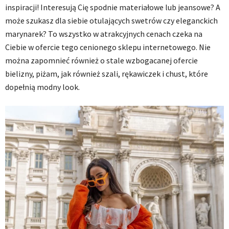
inspiracji! Interesują Cię spodnie materiałowe lub jeansowe? A
może szukasz dla siebie otulających swetrów czy eleganckich
marynarek? To wszystko w atrakcyjnych cenach czeka na
Ciebie w ofercie tego cenionego sklepu internetowego. Nie
można zapomnieć również o stale wzbogacanej ofercie
bielizny, piżam, jak również szali, rękawiczek i chust, które
dopełnią modny look.