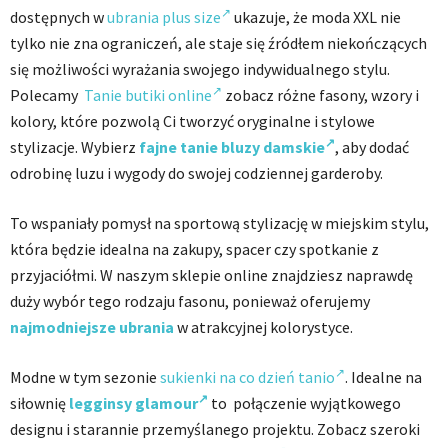
dostępnych w
ubrania plus size
ukazuje, że moda XXL nie
tylko nie zna ograniczeń, ale staje się źródłem niekończących
się możliwości wyrażania swojego indywidualnego stylu.
Polecamy
Tanie butiki online
zobacz różne fasony, wzory i
kolory, które pozwolą Ci tworzyć oryginalne i stylowe
stylizacje. Wybierz
fajne tanie bluzy damskie
, aby dodać
odrobinę luzu i wygody do swojej codziennej garderoby.
To wspaniały pomysł na sportową stylizację w miejskim stylu,
która będzie idealna na zakupy, spacer czy spotkanie z
przyjaciółmi. W naszym sklepie online znajdziesz naprawdę
duży wybór tego rodzaju fasonu, ponieważ oferujemy
najmodniejsze ubrania
w atrakcyjnej kolorystyce.
Modne w tym sezonie
sukienki na co dzień tanio
. Idealne na
siłownię
legginsy glamour
to połączenie wyjątkowego
designu i starannie przemyślanego projektu. Zobacz szeroki