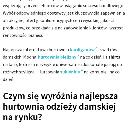
wspierający przedsiębiorców w osiąganiu sukcesu handlowego.
Wybór odpowiedniego dostawcy jest kluczowy dla zapewnienia
atrakcyjnej oferty, konkurencyjnych cen i wysokiej jakości
produktów, co przekłada się na zadowolenie klientów i wzrost
rentowności biznesu.
Najlepsza internetowa hurtownia
kardiganów
i swetrów
damskich. Modna
hurtownia bielizny
na co dzień i
t shirts
na lato, które są niezwykle uniwersalne i doskonale pasują do
różnych stylizacji. Hurtownia
sukienkie
na komunię i na co
dzień.
Czym się wyróżnia najlepsza
hurtownia odzieży damskiej
na rynku?