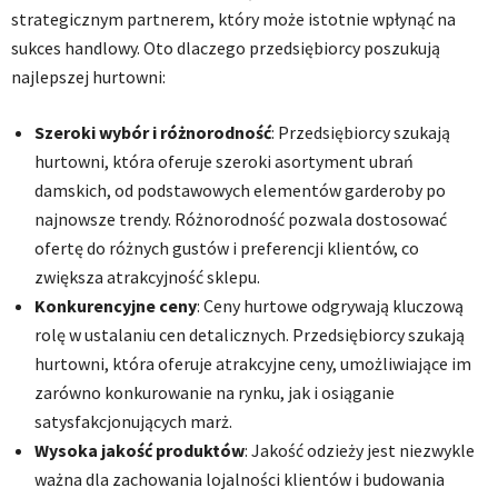
strategicznym partnerem, który może istotnie wpłynąć na
sukces handlowy. Oto dlaczego przedsiębiorcy poszukują
najlepszej hurtowni:
Szeroki wybór i różnorodność
: Przedsiębiorcy szukają
hurtowni, która oferuje szeroki asortyment ubrań
damskich, od podstawowych elementów garderoby po
najnowsze trendy. Różnorodność pozwala dostosować
ofertę do różnych gustów i preferencji klientów, co
zwiększa atrakcyjność sklepu.
Konkurencyjne ceny
: Ceny hurtowe odgrywają kluczową
rolę w ustalaniu cen detalicznych. Przedsiębiorcy szukają
hurtowni, która oferuje atrakcyjne ceny, umożliwiające im
zarówno konkurowanie na rynku, jak i osiąganie
satysfakcjonujących marż.
Wysoka jakość produktów
: Jakość odzieży jest niezwykle
ważna dla zachowania lojalności klientów i budowania