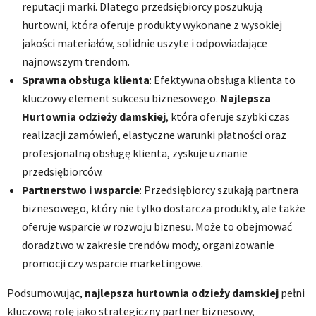
reputacji marki. Dlatego przedsiębiorcy poszukują
hurtowni, która oferuje produkty wykonane z wysokiej
jakości materiałów, solidnie uszyte i odpowiadające
najnowszym trendom.
Sprawna obsługa klienta
: Efektywna obsługa klienta to
kluczowy element sukcesu biznesowego.
Najlepsza
Hurtownia odzieży damskiej
, która oferuje szybki czas
realizacji zamówień, elastyczne warunki płatności oraz
profesjonalną obsługę klienta, zyskuje uznanie
przedsiębiorców.
Partnerstwo i wsparcie
: Przedsiębiorcy szukają partnera
biznesowego, który nie tylko dostarcza produkty, ale także
oferuje wsparcie w rozwoju biznesu. Może to obejmować
doradztwo w zakresie trendów mody, organizowanie
promocji czy wsparcie marketingowe.
Podsumowując,
najlepsza hurtownia odzieży damskiej
pełni
kluczową rolę jako strategiczny partner biznesowy,