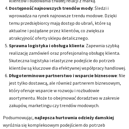
klientów i budowania trwałej relacji z marką.
Dostępność najnowszych trendów mody
: Śledzi i
wprowadza na rynek najnowsze trendu modowe. Dzięki
temu przedsiębiorcy mają dostęp do ubrań, które są
aktualne i pożądane przez klientów, co zwiększa
atrakcyjność oferty sklepu detalicznego.
Sprawna logistyka i obsługa klienta
: Zapewnia szybką
realizację zamówień oraz profesjonalną obsługę klienta.
Skuteczna logistyka i elastyczne podejście do potrzeb
klientów są kluczowe dla efektywnej współpracy handlowej.
Długoterminowe partnerstwo i wsparcie biznesowe
: Nie
jest tylko dostawcą, ale również partnerem biznesowym,
który oferuje wsparcie w rozwoju i rozbudowie
asortymentu. Może to obejmować doradztwo w zakresie
zakupów, marketingu czy trendów modowych.
Podsumowując,
najlepsza hurtownia odzieży damskiej
wyróżnia się kompleksowym podejściem do potrzeb