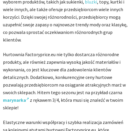
wyborem produktów, takich jak sukienki,
bluzki
, topy, kurtki i
wiele innych, ale także oferuje przedsiębiorcom wiele innych
korzyści. Dzięki swojej różnorodności, przedsiębiorcy mogą
uzupełnić swoje zapasy o najnowsze trendy mody oraz klasykę,
co pozwala sprostać oczekiwaniom różnorodnych grup
klientów.
Hurtownia Factoryprice.eu nie tylko dostarcza różnorodne
produkty, ale również zapewnia wysoką jakość materiałów i
wykonania, co jest kluczowe dla zadowolenia klientów
detalicznych. Dodatkowo, konkurencyjne ceny hurtowe
pozwalają przedsiębiorcom na osiąganie atrakcyjnych marż w
swoich sklepach. Hitem tego sezonu jest na przykład czarna
marynarka
z rękawem 3/4, która musi się znaleźć w twoim
sklepie!
Elastyczne warunki współpracy i szybka realizacja zamówień
są kolejnymi atutami hurtowni Factoryprice.eu, które