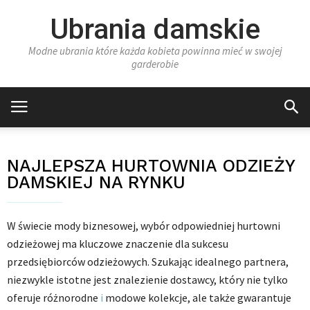
Ubrania damskie
Modne ubrania które każda kobieta powinna mieć w swojej
garderobie
NAJLEPSZA HURTOWNIA ODZIEŻY
DAMSKIEJ NA RYNKU
W świecie mody biznesowej, wybór odpowiedniej hurtowni
odzieżowej ma kluczowe znaczenie dla sukcesu
przedsiębiorców odzieżowych. Szukając idealnego partnera,
niezwykle istotne jest znalezienie dostawcy, który nie tylko
oferuje różnorodne
i
modowe kolekcje, ale także gwarantuje