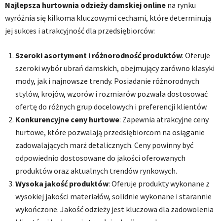
Najlepsza hurtownia odzieży damskiej online
na rynku
wyróżnia się kilkoma kluczowymi cechami, które determinują
jej sukces i atrakcyjność dla przedsiębiorców:
Szeroki asortyment i różnorodność produktów
: Oferuje
szeroki wybór ubrań damskich, obejmujący zarówno klasyki
mody, jak i najnowsze trendy. Posiadanie różnorodnych
stylów, krojów, wzorów i rozmiarów pozwala dostosować
ofertę do różnych grup docelowych i preferencji klientów.
Konkurencyjne ceny hurtowe
: Zapewnia atrakcyjne ceny
hurtowe, które pozwalają przedsiębiorcom na osiąganie
zadowalających marż detalicznych. Ceny powinny być
odpowiednio dostosowane do jakości oferowanych
produktów oraz aktualnych trendów rynkowych.
Wysoka jakość produktów
: Oferuje produkty wykonane z
wysokiej jakości materiałów, solidnie wykonane i starannie
wykończone. Jakość odzieży jest kluczowa dla zadowolenia