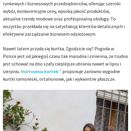
rynkowych i biznesowych przedsiębiorców, oferując szeroki
wybór, konkurencyjne ceny, wysoką jakość produktów,
aktualne trendy modowe oraz profesjonalną obsługę. To
wszystko przekłada się na satysfakcję klientów detalicznych i
efektywne zarządzanie biznesem odzieżowym.
Nawet latem przyda się kurtka. Zgodzicie się? Pogoda w
Polsce jest od jakiegoś czasu tak marudna i zmienna, że trudno
jest schować na dno szafy cieplejsze ubrania nawet w lipcu i
sierpniu.
Hurtownia kurtek
proponuje zarówno wygodne
kurtki ramoneski, ortalionowe, jak i wykwintne płaszcze.