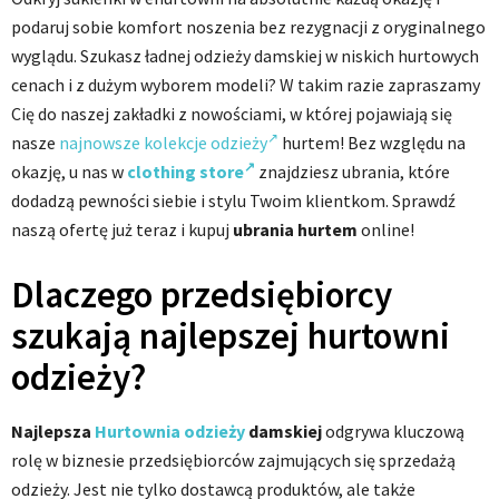
podaruj sobie komfort noszenia bez rezygnacji z oryginalnego
wyglądu. Szukasz ładnej odzieży damskiej w niskich hurtowych
cenach i z dużym wyborem modeli? W takim razie zapraszamy
Cię do naszej zakładki z nowościami, w której pojawiają się
nasze
najnowsze kolekcje odzieży
hurtem! Bez względu na
okazję, u nas w
clothing store
znajdziesz ubrania, które
dodadzą pewności siebie i stylu Twoim klientkom. Sprawdź
naszą ofertę już teraz i kupuj
ubrania hurtem
online!
Dlaczego przedsiębiorcy
szukają najlepszej hurtowni
odzieży?
Najlepsza
Hurtownia odzieży
damskiej
odgrywa kluczową
rolę w biznesie przedsiębiorców zajmujących się sprzedażą
odzieży. Jest nie tylko dostawcą produktów, ale także