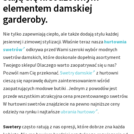
elementem damskiej
garderoby.
Nie tylko zapewniają ciepło, ale także dodają stylu każdej
jesiennej i zimowej stylizacji. Właśnie teraz nasza
hurtownia
swetrów
odkrywa przed Wami szeroki wybór modnych
swetrów damskich, które doskonale dopełnią asortyment
Twojego sklepu! Dlaczego warto zaopatrywać się u nas?
Pozwól nam Cię przekonać.
Swetry damskie
z hurtowni
cieszą się naprawdę dużym zainteresowaniem wśród
zaopatrujących modowe butiki . Jednym z powodów jest
przede wszystkim atrakcyjna cena prezentowanego swetrów.
W hurtowni swetrów znajdziecie na pewno najniższe ceny
odzieży na rynku i najtańsze
ubrania hurtowo
.
Swetery
często ratują z nas opresji, które dobrze zna każda