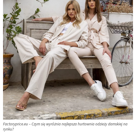
Factoryprice.eu – Czym się wyróżnia najlepsza hurtownia odzieży damskiej na
rynku?