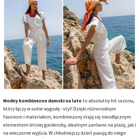
Modny kombinezon damski na lato
to absolutny hit sezonu,
który łączy w sobie wygodę
i
styl! Dzięki różnorodnym
fasonom i materiałom, kombinezony stają się nieodłącznym
elementem letniej garderoby, idealnym zarówno na plażę, jak i
na wieczorne wyjścia. W chłodniejszy dzień pasują do niego