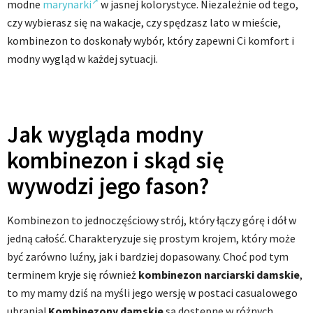
modne
marynarki
w jasnej kolorystyce. Niezależnie od tego,
czy wybierasz się na wakacje, czy spędzasz lato w mieście,
kombinezon to doskonały wybór, który zapewni Ci komfort i
modny wygląd w każdej sytuacji.
Jak wygląda modny
kombinezon i skąd się
wywodzi jego fason?
Kombinezon to jednoczęściowy strój, który łączy górę i dół w
jedną całość. Charakteryzuje się prostym krojem, który może
być zarówno luźny, jak i bardziej dopasowany. Choć pod tym
terminem kryje się również
kombinezon narciarski damskie
,
to my mamy dziś na myśli jego wersję w postaci casualowego
ubrania!
Kombinezony damskie
są dostępne w różnych