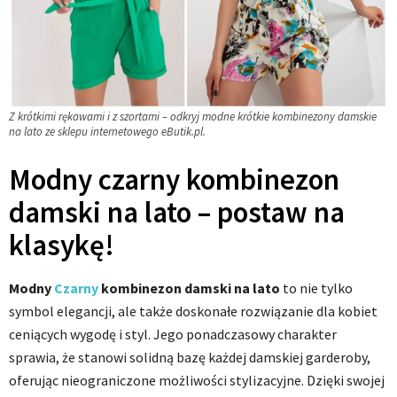
Z krótkimi rękawami i z szortami – odkryj modne krótkie kombinezony damskie
na lato ze sklepu internetowego eButik.pl.
Modny czarny kombinezon
damski na lato – postaw na
klasykę!
Modny
Czarny
kombinezon damski na lato
to nie tylko
symbol elegancji, ale także doskonałe rozwiązanie dla kobiet
ceniących wygodę i styl. Jego ponadczasowy charakter
sprawia, że stanowi solidną bazę każdej damskiej garderoby,
oferując nieograniczone możliwości stylizacyjne. Dzięki swojej