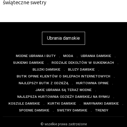
świąteczne swetry
Ubrania damskie
MODNE UBRANIA I BUTY
MODA
UBRANIA DAMSKIE
SUKIENKI DAMSKIE
RODZAJE DEKOLTÓW W SUKIENKACH
BLUZKI DAMSKIE
BLUZY DAMSKIE
BUTIK OPINIE KLIENTÓW O SKLEPACH INTERNETOWYCH
NAJLEPSZY BUTIK Z ODZIEŻĄ
HURTOWNIA OPINIE
JAKIE UBRANIA SĄ TERAZ MODNE
NAJLEPSZA HURTOWNIA ODZIEŻY DAMSKIEJ NA RYNKU
KOSZULE DAMSKIE
KURTKI DAMSKIE
MARYNARKI DAMSKIE
SPODNIE DAMSKIE
SWETRY DAMSKIE
TRENDY
© wszelkie prawa zastrzeżone