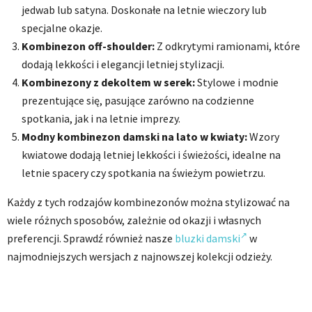
jedwab lub satyna. Doskonałe na letnie wieczory lub
specjalne okazje.
Kombinezon off-shoulder:
Z odkrytymi ramionami, które
dodają lekkości i elegancji letniej stylizacji.
Kombinezony z dekoltem w serek:
Stylowe i modnie
prezentujące się, pasujące zarówno na codzienne
spotkania, jak i na letnie imprezy.
Modny kombinezon damski na lato w kwiaty:
Wzory
kwiatowe dodają letniej lekkości i świeżości, idealne na
letnie spacery czy spotkania na świeżym powietrzu.
Każdy z tych rodzajów kombinezonów można stylizować na
wiele różnych sposobów, zależnie od okazji i własnych
preferencji. Sprawdź również nasze
bluzki damski
w
najmodniejszych wersjach z najnowszej kolekcji odzieży.