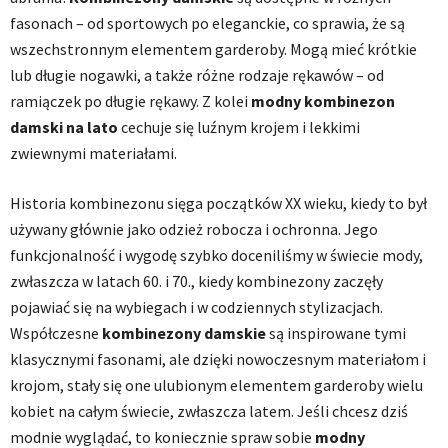
fasonach – od sportowych po eleganckie, co sprawia, że są
wszechstronnym elementem garderoby. Mogą mieć krótkie
lub długie nogawki, a także różne rodzaje rękawów – od
ramiączek po długie rękawy. Z kolei
modny kombinezon
damski na lato
cechuje się luźnym krojem i lekkimi
zwiewnymi materiałami.
Historia kombinezonu sięga początków XX wieku, kiedy to był
używany głównie jako odzież robocza i ochronna. Jego
funkcjonalność i wygodę szybko doceniliśmy w świecie mody,
zwłaszcza w latach 60. i 70., kiedy kombinezony zaczęły
pojawiać się na wybiegach i w codziennych stylizacjach.
Współczesne
kombinezony damskie
są inspirowane tymi
klasycznymi fasonami, ale dzięki nowoczesnym materiałom i
krojom, stały się one ulubionym elementem garderoby wielu
kobiet na całym świecie, zwłaszcza latem. Jeśli chcesz dziś
modnie wyglądać, to koniecznie spraw sobie
modny