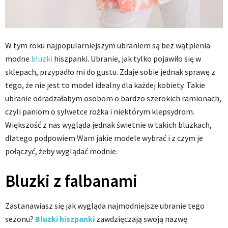
W tym roku najpopularniejszym ubraniem są bez wątpienia
modne
bluzki
hiszpanki. Ubranie, jak tylko pojawiło się w
sklepach, przypadło mi do gustu. Zdaje sobie jednak sprawę z
tego, że nie jest to model idealny dla każdej kobiety. Takie
ubranie odradzałabym osobom o bardzo szerokich ramionach,
czyli paniom o sylwetce rożka i niektórym klepsydrom.
Większość z nas wygląda jednak świetnie w takich bluzkach,
dlatego podpowiem Wam jakie modele wybrać i z czym je
połączyć, żeby wyglądać modnie.
Bluzki z falbanami
Zastanawiasz się jak wygląda najmodniejsze ubranie tego
sezonu?
Bluzki hiszpanki
zawdzięczają swoją nazwę