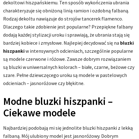
dekoltowi hiszpańskiemu. Ten sposób wykończenia ubrania
charakteryzuje się obniżoną linią ramion i ozdobną falbaną.
Rodzaj dekoltu nawiązuje do strojów tancerek flamenco.
Dlaczego takie zdobienie jest popularne? Przepiękne falbany
dodają każdej stylizacji uroku i sprawiają, że ubrania stają się
bardziej kobiece i zmysłowe. Najlepiej decydować się na
bluzki
hiszpanki
w intensywnych odcieniach, szczególnie popularne
są modele czerwone i różowe. Zawsze dobrym rozwiązaniem
są bluzki w uniwersalnych kolorach – białe, czarne, beżowe czy
szare. Pełne dziewczęcego uroku są modele w pastelowych
odcieniach – jasnoróżowe czy błękitne.
Modne bluzki hiszpanki –
Ciekawe modele
Najbardziej podobają mi się jednolite bluzki hiszpanki z lekką
falbaną. Mój ulubiony model jest jasnoróżowy. Dobrym