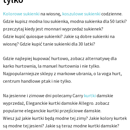
Kolorowe sukienki
na wiosnę,
koszulowe sukienki
codzienne.
Gdzie kupisz modna lou sukienka, modna sukienka dla 50 latki?
przeczytaj kiedy jest monnari wyprzedaż sukienek?
Gdzie kupić quiosque sukienki? Jakie są dobre sukienki na
wiosnę? Gdzie kupić tanie sukienki dla 30 latki?
Gdzie najlepiej kupować hurtowo, zobacz alternatywę dla
karko hurtownia, la manuel hurtownia i nie tylko.
Najpopularniejsze sklepy z markowe ubrania, o la voga hurt,
centrum handlowe ptak i nie tylko.
Na jesienne i zimowe dni polecamy Carry
kurtki
damskie
wyprzedaż, Eleganckie kurtki damskie Allegro. zobacz
popularne eleganckie kurtki przejściowe damskie.
Wiesz już jakie kurtki będą modne tej zimy? Jakie kolory kurtek
są modne tej jesieni? Jakie są teraz modne kurtki damskie?