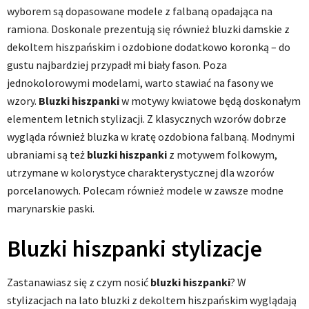
wyborem są dopasowane modele z falbaną opadająca na
ramiona. Doskonale prezentują się również bluzki damskie z
dekoltem hiszpańskim i ozdobione dodatkowo koronką – do
gustu najbardziej przypadł mi biały fason. Poza
jednokolorowymi modelami, warto stawiać na fasony we
wzory.
Bluzki hiszpanki
w motywy kwiatowe będą doskonałym
elementem letnich stylizacji. Z klasycznych wzorów dobrze
wygląda również bluzka w kratę ozdobiona falbaną. Modnymi
ubraniami są też
bluzki hiszpanki
z motywem folkowym,
utrzymane w kolorystyce charakterystycznej dla wzorów
porcelanowych. Polecam również modele w zawsze modne
marynarskie paski.
Bluzki hiszpanki stylizacje
Zastanawiasz się z czym nosić
bluzki hiszpanki
? W
stylizacjach na lato bluzki z dekoltem hiszpańskim wyglądają