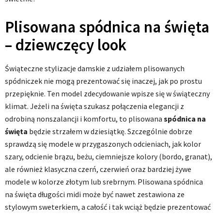
Plisowana spódnica na święta
– dziewczęcy look
Świąteczne stylizacje damskie z udziałem plisowanych
spódniczek nie mogą prezentować się inaczej, jak po prostu
przepięknie. Ten model zdecydowanie wpisze się w świąteczny
klimat. Jeżeli na święta szukasz połączenia elegancji z
odrobiną nonszalancji i komfortu, to plisowana
spódnica na
święta
będzie strzałem w dziesiątkę. Szczególnie dobrze
sprawdzą się modele w przygaszonych odcieniach, jak kolor
szary, odcienie brązu, beżu, ciemniejsze kolory (bordo, granat),
ale również klasyczna czerń, czerwień oraz bardziej żywe
modele w kolorze złotym lub srebrnym. Plisowana spódnica
na święta długości midi może być nawet zestawiona ze
stylowym sweterkiem, a całość i tak wciąż będzie prezentować