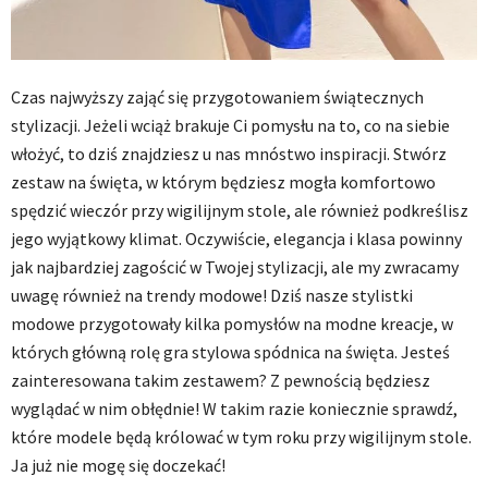
Czas najwyższy zająć się przygotowaniem świątecznych
stylizacji. Jeżeli wciąż brakuje Ci pomysłu na to, co na siebie
włożyć, to dziś znajdziesz u nas mnóstwo inspiracji. Stwórz
zestaw na święta, w którym będziesz mogła komfortowo
spędzić wieczór przy wigilijnym stole, ale również podkreślisz
jego wyjątkowy klimat. Oczywiście, elegancja i klasa powinny
jak najbardziej zagościć w Twojej stylizacji, ale my zwracamy
uwagę również na trendy modowe! Dziś nasze stylistki
modowe przygotowały kilka pomysłów na modne kreacje, w
których główną rolę gra stylowa spódnica na święta. Jesteś
zainteresowana takim zestawem? Z pewnością będziesz
wyglądać w nim obłędnie! W takim razie koniecznie sprawdź,
które modele będą królować w tym roku przy wigilijnym stole.
Ja już nie mogę się doczekać!