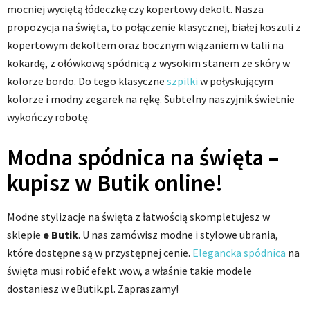
mocniej wyciętą łódeczkę czy kopertowy dekolt. Nasza
propozycja na święta, to połączenie klasycznej, białej koszuli z
kopertowym dekoltem oraz bocznym wiązaniem w talii na
kokardę, z ołówkową spódnicą z wysokim stanem ze skóry w
kolorze bordo. Do tego klasyczne
szpilki
w połyskującym
kolorze i modny zegarek na rękę. Subtelny naszyjnik świetnie
wykończy robotę.
Modna spódnica na święta –
kupisz w Butik online!
Modne stylizacje na święta z łatwością skompletujesz w
sklepie
e Butik
. U nas zamówisz modne i stylowe ubrania,
które dostępne są w przystępnej cenie.
Elegancka spódnica
na
święta musi robić efekt wow, a właśnie takie modele
dostaniesz w eButik.pl. Zapraszamy!