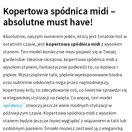
Kopertowa spódnica midi –
absolutne must have!
Absolutnie, naszym numerem jeden, który jest totalnie hot w
ostatnim czasie, jest
kopertowa spódnica midi
z wysokim
stanem. Ten model koniecznie musi pojawić się w Twojej
garderobie. Idealnie skrojona, kopertowa spódnica midi z
wysokim stanem, fantastycznie podkreśli to, co kobiece i
piękne. Wyszczuplenie talii, pięknie wyeksponowane biodra
oraz subtelnie odsłonięta noga przez najmodniejszy,
kopertowy krój, to zdecydowanie coś, co świetnie sprawdzi się
w eleganckiej stylizacji na święta. Co więcej, ten model
spódnicy
stworzy jeszcze wiele modnych stylizacji w
późniejszym czasie. Kopertowa spódnica midi z wysokim
stanem będzie jeszcze lepiej wyglądać z wiązaniem w talii lub
ozdobnym paskiem. Śmiało możesz zestawić ją z elegancką