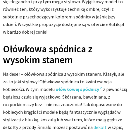
się elegancko i przy tym mega stylowo. Wyjątkowy model to
również ten, który wykorzystuje technikę ombre, czyli z
subtelnie przechodzącym kolorem spódnicy w jaśniejszy
odcień. Wszystkie propozycje dostępne są w ofercie eButik.pl
w bardzo dobrej cenie!
Ołówkowa spódnica z
wysokim stanem
Na deser –
ołówkowa spódnica
z wysokim stanem. Klasyk, ale
za to jaki stylowy! Ołówkowa spódnica to kwintesencja
kobiecości. W tym modelu
ołówkowej spódnicy
z pewnością
będziesz czuła się wyjątkowo. Skórzana, bawełniana, z
rozporkiem czy bez – nie ma znaczenia! Tak dopasowane do
kobiecych krągłości modele będą fantastycznie wyglądać w
stylizacji z bluzką, koszulą lub swetrem, które mają głębsze
dekolty z przody. Śmiało możesz postawić na
dekolt
w szpic,