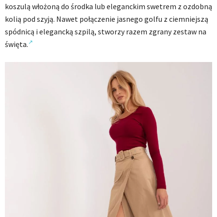
koszulą włożoną do środka lub eleganckim swetrem z ozdobną
kolią pod szyją. Nawet połączenie jasnego golfu z ciemniejszą
spódnicą i elegancką szpilą, stworzy razem zgrany zestaw na
święta.