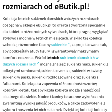
rozmiarach od eButik.pl!
Kolekcja letnich sukienek damskich w dużych rozmiarach
dostępna w sklepie eButik.pl to oferta stworzona specjalnie
dla kobiet o różnorodnych sylwetkach, które pragną wyglądać
stylowo i modnie w letnich miesiącach. W skład tej kolekcji
wchodzą różnorodne fasony
sukienkie
, zaprojektowane tak,
aby podkreślały atuty figury i gwarantowały maksymalny
komfort noszenia. Wśród
letnich
sukienek damskich w
dużych rozmiarach
można znaleźć: sukienki maxi, sukienki z
odkrytymi ramionami, sukienki oversize, sukienki w kwiaty,
sukienki w paski, sukienki rozkloszowane oraz sukienki z
falbanami. Kolekcja ta zapewnia różnorodność wzorów,
kolorów i detali, tak aby każda kobieta mogła znaleźć coś
idealnego dla siebie. Modne tkaniny i staranne wykończenia
gwarantują wysoką jakość produktów, a także zadowolenie z
wyboru i noszenia letnich sukienek. Dzięki tej kolekcji kobiety