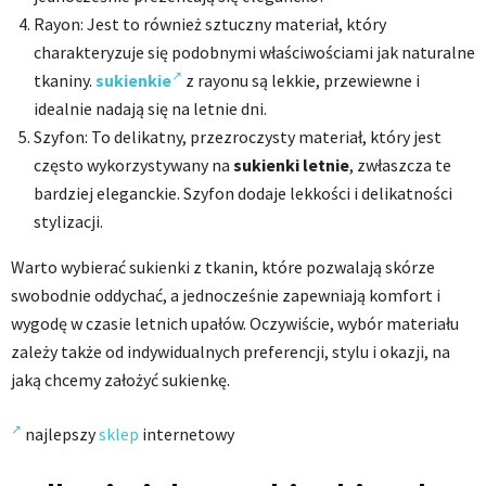
Rayon: Jest to również sztuczny materiał, który
charakteryzuje się podobnymi właściwościami jak naturalne
tkaniny.
sukienkie
z rayonu są lekkie, przewiewne i
idealnie nadają się na letnie dni.
Szyfon: To delikatny, przezroczysty materiał, który jest
często wykorzystywany na
sukienki letnie
, zwłaszcza te
bardziej eleganckie. Szyfon dodaje lekkości i delikatności
stylizacji.
Warto wybierać sukienki z tkanin, które pozwalają skórze
swobodnie oddychać, a jednocześnie zapewniają komfort i
wygodę w czasie letnich upałów. Oczywiście, wybór materiału
zależy także od indywidualnych preferencji, stylu i okazji, na
jaką chcemy założyć sukienkę.
najlepszy
sklep
internetowy