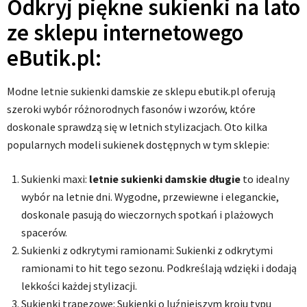
Odkryj piękne sukienki na lato
ze sklepu internetowego
eButik.pl:
Modne letnie sukienki damskie ze sklepu ebutik.pl oferują
szeroki wybór różnorodnych fasonów i wzorów, które
doskonale sprawdzą się w letnich stylizacjach. Oto kilka
popularnych modeli sukienek dostępnych w tym sklepie:
Sukienki maxi:
letnie sukienki damskie długie
to idealny
wybór na letnie dni. Wygodne, przewiewne i eleganckie,
doskonale pasują do wieczornych spotkań i plażowych
spacerów.
Sukienki z odkrytymi ramionami: Sukienki z odkrytymi
ramionami to hit tego sezonu. Podkreślają wdzięki i dodają
lekkości każdej stylizacji.
Sukienki trapezowe: Sukienki o luźniejszym kroju typu