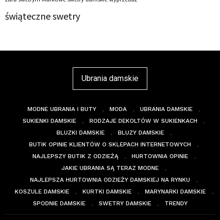
świąteczne swetry
Ubrania damskie
MODNE UBRANIA I BUTY
MODA
UBRANIA DAMSKIE
SUKIENKI DAMSKIE
RODZAJE DEKOLTÓW W SUKIENKACH
BLUZKI DAMSKIE
BLUZY DAMSKIE
BUTIK OPINIE KLIENTÓW O SKLEPACH INTERNETOWYCH
NAJLEPSZY BUTIK Z ODZIEŻĄ
HURTOWNIA OPINIE
JAKIE UBRANIA SĄ TERAZ MODNE
NAJLEPSZA HURTOWNIA ODZIEŻY DAMSKIEJ NA RYNKU
KOSZULE DAMSKIE
KURTKI DAMSKIE
MARYNARKI DAMSKIE
SPODNIE DAMSKIE
SWETRY DAMSKIE
TRENDY