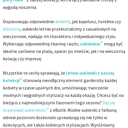
wygodą noszenia.
Dopasowując odpowiednie
dodatki
, jak kapelusz, torebka czy
biżuteria
, sukienki letnie przekształcimy z casualowych na
wieczorowe, nadając im charakteru i indywidualnego stylu.
Wybierając odpowiednią tkaninę i wzór,
sukienkie
mogą być
idealne zarówno na plażę, spacer po mieście, jak i na wieczorną
kolację czy imprezę.
Wszystkie te cechy sprawiają, że
letnie sukienki z naszej
kolekcji
stanowią nieodłączny element garderoby każdej
kobiety w czasie upalnych dni, umożliwiając tworzenie
modnych i wygodnych stylizacji na każdą okazję. Chcesz być na
bieżąco z najmodniejszymi fasonami tego sezonu?
Daj się
oczarować sukienkom
z eButik. Modne sukienki z falbaną
wbrew pozorom doskonale sprawdzają się nie tylko w
dziecięcych, ale także kobiecych stylizacjach. Wyróżniamy