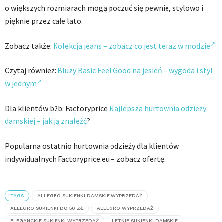
o większych rozmiarach mogą poczuć się pewnie, stylowo i
pięknie przez całe lato.
Zobacz także:
Kolekcja jeans – zobacz co jest teraz w modzie
Czytaj również:
Bluzy Basic Feel Good na jesień – wygoda i styl
w jednym
Dla klientów b2b: Factoryprice
Najlepsza hurtownia odzieży
damskiej – jak ją znaleźć
?
Popularna ostatnio hurtownia odzieży dla klientów
indywidualnych Factoryprice.eu – zobacz ofertę.
TAGS
ALLEGRO SUKIENKI DAMSKIE WYPRZEDAŻ
ALLEGRO SUKIENKI DO 50 ZŁ
ALLEGRO WYPRZEDAŻ
ELEGANCKIE SUKIENKI WYPRZEDAŻ
LETNIE SUKIENKI DAMSKIE