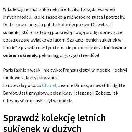
W kolekcji letnich sukienek na eButik.pl znajdziesz wiele
innych modeli, które zaspokoją różnorodne gusta i potrzeby.
Dodatkowo, bogata paleta kolorów pozwoli Ci wybrać
sukienki, które najlepiej podkreślą Twoją urodę i sprawią, że
poczujesz się wyjątkowo latem. Szukasz letnich sukienek w
hurcie? Sprawdź co w tym temacie proponuje duża
hurtownia
online sukienek
, pełna najgorętszych trendów!
Paris fashion week i nie tylko: Francuski styl w modzie – odkryj
modowe sekrety paryżanek.
Lansowała go Coco
Chanel
, Jeanne Damas, a nawet Bridgitte
Bardot. Jest zmysłowy, pełen klasy i elegancji. Zobacz, jak
odtworzyć francuski styl w modzie.
Sprawdź kolekcję letnich
sukienek w dużych