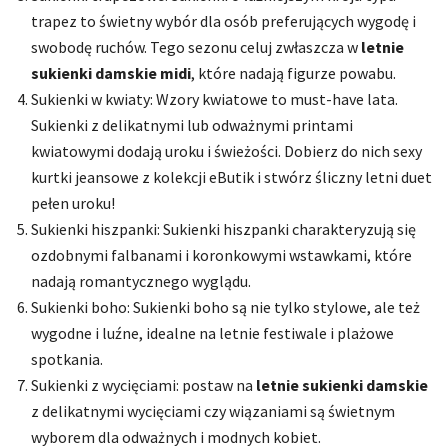
trapez to świetny wybór dla osób preferujących wygodę i
swobodę ruchów. Tego sezonu celuj zwłaszcza w
letnie
sukienki damskie midi
, które nadają figurze powabu.
Sukienki w kwiaty: Wzory kwiatowe to must-have lata.
Sukienki z delikatnymi lub odważnymi printami
kwiatowymi dodają uroku i świeżości. Dobierz do nich sexy
kurtki jeansowe z kolekcji eButik i stwórz śliczny letni duet
pełen uroku!
Sukienki hiszpanki: Sukienki hiszpanki charakteryzują się
ozdobnymi falbanami i koronkowymi wstawkami, które
nadają romantycznego wyglądu.
Sukienki boho: Sukienki boho są nie tylko stylowe, ale też
wygodne i luźne, idealne na letnie festiwale i plażowe
spotkania.
Sukienki z wycięciami: postaw na
letnie sukienki damskie
z delikatnymi wycięciami czy wiązaniami są świetnym
wyborem dla odważnych i modnych kobiet.