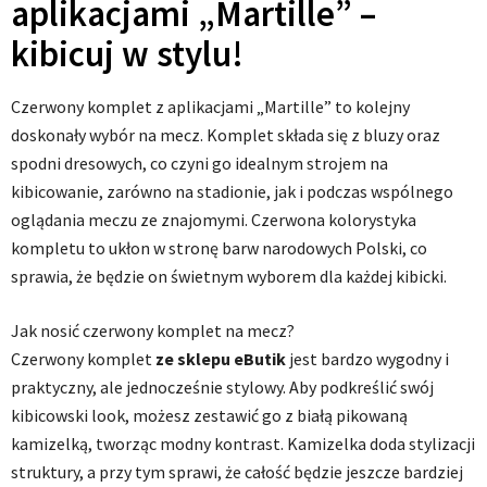
aplikacjami „Martille” –
kibicuj w stylu!
Czerwony komplet z aplikacjami „Martille” to kolejny
doskonały wybór na mecz. Komplet składa się z bluzy oraz
spodni dresowych, co czyni go idealnym strojem na
kibicowanie, zarówno na stadionie, jak i podczas wspólnego
oglądania meczu ze znajomymi. Czerwona kolorystyka
kompletu to ukłon w stronę barw narodowych Polski, co
sprawia, że będzie on świetnym wyborem dla każdej kibicki.
Jak nosić czerwony komplet na mecz?
Czerwony komplet
ze sklepu eButik
jest bardzo wygodny i
praktyczny, ale jednocześnie stylowy. Aby podkreślić swój
kibicowski look, możesz zestawić go z białą pikowaną
kamizelką, tworząc modny kontrast. Kamizelka doda stylizacji
struktury, a przy tym sprawi, że całość będzie jeszcze bardziej