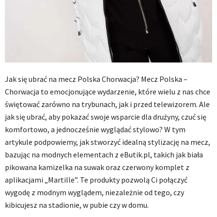
Jak się ubrać na mecz Polska Chorwacja? Mecz Polska –
Chorwacja to emocjonujące wydarzenie, które wielu z nas chce
świętować zarówno na trybunach, jak i przed telewizorem. Ale
jak się ubrać, aby pokazać swoje wsparcie dla drużyny, czuć się
komfortowo, a jednocześnie wyglądać stylowo? W tym
artykule podpowiemy, jak stworzyć idealną stylizację na mecz,
bazując na modnych elementach z eButik.pl, takich jak biała
pikowana kamizelka na suwak oraz czerwony komplet z
aplikacjami „Martille”. Te produkty pozwolą Ci połączyć
wygodę z modnym wyglądem, niezależnie od tego, czy
kibicujesz na stadionie, w pubie czy w domu.