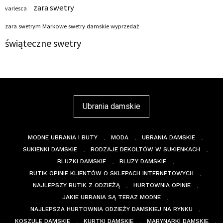
zara swetry
varlesca
zara swetrym Markowe swetry damskie wyprzedaż
świąteczne swetry
Ubrania damskie
MODNE UBRANIA I BUTY
MODA
UBRANIA DAMSKIE
SUKIENKI DAMSKIE
RODZAJE DEKOLTÓW W SUKIENKACH
BLUZKI DAMSKIE
BLUZY DAMSKIE
BUTIK OPINIE KLIENTÓW O SKLEPACH INTERNETOWYCH
NAJLEPSZY BUTIK Z ODZIEŻĄ
HURTOWNIA OPINIE
JAKIE UBRANIA SĄ TERAZ MODNE
NAJLEPSZA HURTOWNIA ODZIEŻY DAMSKIEJ NA RYNKU
KOSZULE DAMSKIE
KURTKI DAMSKIE
MARYNARKI DAMSKIE