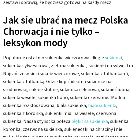
zestaw i sprawią, że będziesz gotowa na każdy mecz!
Jak sie ubrać na mecz Polska
Chorwacja i nie tylko –
leksykon mody
Popularne ostatnio sukienka wieczorowa, długie
sukienki
,
sukienka sylwestrowa, zielona sukienka, sukienki na sylwestra.
Najtańsze w sieci suknie wieczorowe, sukienka z falbankami,
sukienka z falbanką. Gdzie kupić idealną sukienke na
studniówkę, suknie ślubne, sukienka cekinowa, suknie ślubna,
sukienki wesele, sukienka boho, sukienki czerwone. Modna
sukienka rozkloszowana, biała sukienka,
białe sukienki
,
sukienka z koronką, sukienki midi na wesele, czerwona
sukienka. Nasza stylistka poleca
błękitna sukienka
, sukienka
koronka, czerwona sukienka, sukieneczki na chrzciny i nie