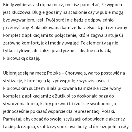
Kiedy wybierasz strój na mecz, musisz pamiętać, że wygoda
jest kluczowa. Długie godziny na stadionie czy w pubie mogą
być wyzwaniem, jeśli Twój strój nie będzie odpowiednio
przemyślany. Biała pikowana kamizelka z eButik.pl i czerwony
komplet z aplikacjami to połączenie, które zagwarantuje Ci
zarówno komfort, jak i modny wygląd. Te elementy są nie
tylko stylowe, ale także praktyczne – idealne na każdą
kibicowską okazję.
Ubierając się na mecz Polska – Chorwacja, warto postawić na
stylizacje, które będą łączyć wygodę z wyrazistością i
kibicowskim duchem. Biała pikowana kamizelka i czerwony
komplet z aplikacjami z eButik.pl to doskonała baza do
stworzenia looku, który pozwoli Ci czuć się swobodnie, a
jednocześnie pokazać wsparcie dla reprezentacji Polski.
Pamiętaj, aby dodać do swojej stylizacji odpowiednie akcenty,
takie jak czapka, szalik czy sportowe buty, które uzupełnią cały