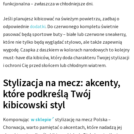
funkcjonalna – zwłaszcza w chłodniejsze dni.
Jeśli planujesz kibicować na świeżym powietrzu, zadbaj o
odpowiednie
dodatki
. Do czerwonego kompletu świetnie
pasować będą sportowe buty – białe lub czerwone sneakersy,
które nie tylko będą wyglądać stylowo, ale także zapewnią
wygodę. Czapka z daszkiem w kolorach narodowych to kolejny
must-have dla kibiców, który doda charakteru Twojej stylizacji
i ochroni Cię przed słońcem lub chłodnym wiatrem.
Stylizacja na mecz: akcenty,
które podkreślą Twój
kibicowski styl
Komponując
w sklepie
stylizację na mecz Polska –
Chorwacja, warto pamiętać o akcentach, które nadadzą jej