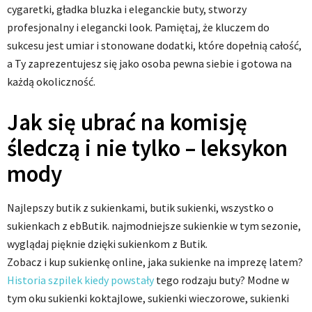
cygaretki, gładka bluzka i eleganckie buty, stworzy
profesjonalny i elegancki look. Pamiętaj, że kluczem do
sukcesu jest umiar i stonowane dodatki, które dopełnią całość,
a Ty zaprezentujesz się jako osoba pewna siebie i gotowa na
każdą okoliczność.
Jak się ubrać na komisję
śledczą i nie tylko – leksykon
mody
Najlepszy butik z sukienkami, butik sukienki, wszystko o
sukienkach z ebButik. najmodniejsze sukienkie w tym sezonie,
wyglądaj pięknie dzięki sukienkom z Butik.
Zobacz i kup sukienkę online, jaka sukienke na imprezę latem?
Historia szpilek kiedy powstały
tego rodzaju buty? Modne w
tym oku sukienki koktajlowe, sukienki wieczorowe, sukienki