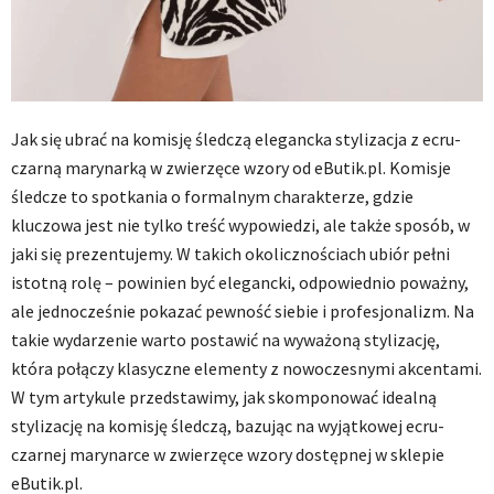
Jak się ubrać na komisję śledczą elegancka stylizacja z ecru-
czarną marynarką w zwierzęce wzory od eButik.pl. Komisje
śledcze to spotkania o formalnym charakterze, gdzie
kluczowa jest nie tylko treść wypowiedzi, ale także sposób, w
jaki się prezentujemy. W takich okolicznościach ubiór pełni
istotną rolę – powinien być elegancki, odpowiednio poważny,
ale jednocześnie pokazać pewność siebie i profesjonalizm. Na
takie wydarzenie warto postawić na wyważoną stylizację,
która połączy klasyczne elementy z nowoczesnymi akcentami.
W tym artykule przedstawimy, jak skomponować idealną
stylizację na komisję śledczą, bazując na wyjątkowej ecru-
czarnej marynarce w zwierzęce wzory dostępnej w sklepie
eButik.pl.