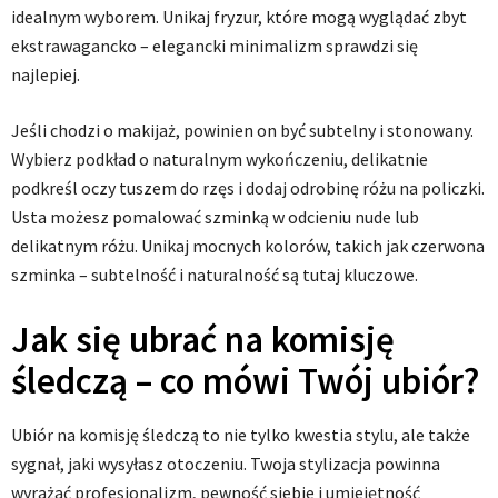
idealnym wyborem. Unikaj fryzur, które mogą wyglądać zbyt
ekstrawagancko – elegancki minimalizm sprawdzi się
najlepiej.
Jeśli chodzi o makijaż, powinien on być subtelny i stonowany.
Wybierz podkład o naturalnym wykończeniu, delikatnie
podkreśl oczy tuszem do rzęs i dodaj odrobinę różu na policzki.
Usta możesz pomalować szminką w odcieniu nude lub
delikatnym różu. Unikaj mocnych kolorów, takich jak czerwona
szminka – subtelność i naturalność są tutaj kluczowe.
Jak się ubrać na komisję
śledczą – co mówi Twój ubiór?
Ubiór na komisję śledczą to nie tylko kwestia stylu, ale także
sygnał, jaki wysyłasz otoczeniu. Twoja stylizacja powinna
wyrażać profesjonalizm, pewność siebie i umiejętność