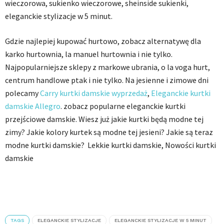
wieczorowa, sukienko wieczorowe, sheinside sukienki,
eleganckie stylizacje w 5 minut.
Gdzie najlepiej kupować hurtowo, zobacz alternatywę dla
karko hurtownia, la manuel hurtownia i nie tylko.
Najpopularniejsze sklepy z markowe ubrania, o la voga hurt,
centrum handlowe ptak i nie tylko. Na jesienne i zimowe dni
polecamy
Carry kurtki damskie wyprzedaż
,
Eleganckie kurtki
damskie Allegro
. zobacz popularne eleganckie kurtki
przejściowe damskie. Wiesz już jakie kurtki będą modne tej
zimy? Jakie kolory kurtek są modne tej jesieni? Jakie są teraz
modne kurtki damskie? Lekkie kurtki damskie, Nowości kurtki
damskie
TAGS
ELEGANCKIE STYLIZACJE
ELEGANCKIE STYLIZACJE W 5 MINUT