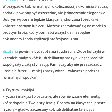
W przypadku tak formalnych okoliczności jak komisja śledcza,
dodatki powinny być oszczędne, ale jednocześnie eleganckie.
Dobrym wyborem będzie klasyczna, skórzana torebka w
kolorze czarnym lub ecru. Możesz zdecydować się na model o
prostym kroju, który pomieści wszystkie niezbędne
dokumenty i doda stylizacji profesjonalizmu.
Biżuteria
powinna być subtelna i dyskretna. Złote kolczyki w
kształcie małych kółek lub delikatny naszyjnik będą idealnie
współgrały z całą stylizacją. Pamiętaj, aby nie przesadzać z
ilością biżuterii – mniej znaczy więcej, zwłaszcza podczas
formalnych spotkań.
4. Fryzura i makijaż
Fryzura i makijaż to ostatnie, ale równie ważne elementy,
które dopełnią Twoją stylizację. Postaw na klasyczne, proste
fryzury – gładko zaczesany kok lub delikatne fale będą