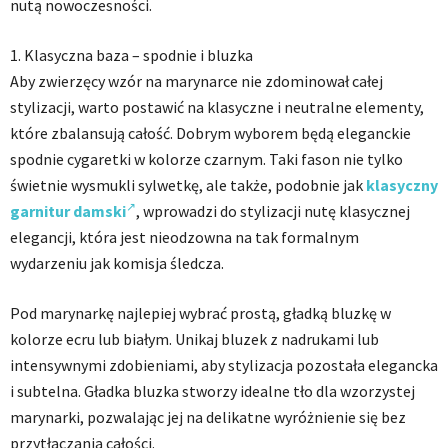
nutą nowoczesności.
1. Klasyczna baza – spodnie i bluzka
Aby zwierzęcy wzór na marynarce nie zdominował całej
stylizacji, warto postawić na klasyczne i neutralne elementy,
które zbalansują całość. Dobrym wyborem będą eleganckie
spodnie cygaretki w kolorze czarnym. Taki fason nie tylko
świetnie wysmukli sylwetkę, ale także, podobnie jak
klasyczny
garnitur damski
, wprowadzi do stylizacji nutę klasycznej
elegancji, która jest nieodzowna na tak formalnym
wydarzeniu jak komisja śledcza.
Pod marynarkę najlepiej wybrać prostą, gładką bluzkę w
kolorze ecru lub białym. Unikaj bluzek z nadrukami lub
intensywnymi zdobieniami, aby stylizacja pozostała elegancka
i subtelna. Gładka bluzka stworzy idealne tło dla wzorzystej
marynarki, pozwalając jej na delikatne wyróżnienie się bez
przytłaczania całości.