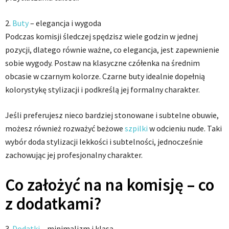
2.
Buty
– elegancja i wygoda
Podczas komisji śledczej spędzisz wiele godzin w jednej
pozycji, dlatego równie ważne, co elegancja, jest zapewnienie
sobie wygody. Postaw na klasyczne czółenka na średnim
obcasie w czarnym kolorze. Czarne buty idealnie dopełnią
kolorystykę stylizacji i podkreślą jej formalny charakter.
Jeśli preferujesz nieco bardziej stonowane i subtelne obuwie,
możesz również rozważyć beżowe
szpilki
w odcieniu nude. Taki
wybór doda stylizacji lekkości i subtelności, jednocześnie
zachowując jej profesjonalny charakter.
Co założyć na na komisję – co
z dodatkami?
3.
Dodatki
– minimalizm i klasa