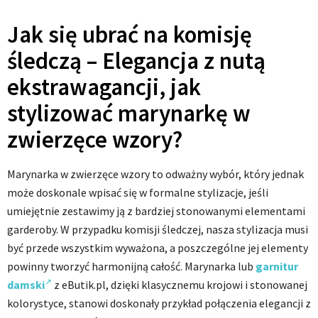
Jak się ubrać na komisję
śledczą – Elegancja z nutą
ekstrawagancji, jak
stylizować marynarkę w
zwierzęce wzory?
Marynarka w zwierzęce wzory to odważny wybór, który jednak
może doskonale wpisać się w formalne stylizacje, jeśli
umiejętnie zestawimy ją z bardziej stonowanymi elementami
garderoby. W przypadku komisji śledczej, nasza stylizacja musi
być przede wszystkim wyważona, a poszczególne jej elementy
powinny tworzyć harmonijną całość. Marynarka lub
garnitur
damski
z eButik.pl, dzięki klasycznemu krojowi i stonowanej
kolorystyce, stanowi doskonały przykład połączenia elegancji z