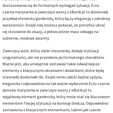
dostosowania się do formalnych wymagań sytuacji. Ecru-
czarna marynarka w zwierzęce wzory z eButik.pl to doskonały
przykład elementu garderoby, który łączy elegancję z odrobiną
wyrazistości. Dzięki niej możesz pokazać, że potrafisz ubrać
się stosownie do okazji, a jednocześnie masz odwagę na
subtelne, modowe akcenty.
Zwierzęcy wzór, który zdobi marynarkę, dodaje stylizacji
oryginalności, ale nie przesłania jej formalnego charakteru.
Ważne jest, aby umiejętnie zestawiać takie odważniejsze
elementy z klasycznymi ubraniami i dodatkami, które będą
stanowiły doskonałe tło. Dzięki temu całość będzie spójna,
elegancka i odpowiednia na tak ważne wydarzenie.Ecru-czarna
damska marynarka w zwierzęce wzory z eButik.pl to
wyjątkowy element garderoby, który może stać się kluczowym
elementem Twojej stylizacji na komisję śledczą. Odpowiednio
zestawiona z klasycznymi elementami, takimi jak czarne