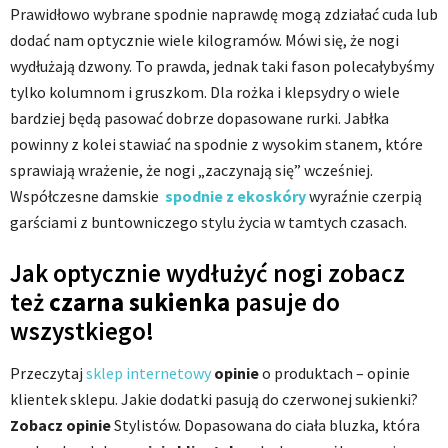
Prawidłowo wybrane spodnie naprawdę mogą zdziałać cuda lub
dodać nam optycznie wiele kilogramów. Mówi się, że nogi
wydłużają dzwony. To prawda, jednak taki fason polecałybyśmy
tylko kolumnom i gruszkom. Dla rożka i klepsydry o wiele
bardziej będą pasować dobrze dopasowane rurki. Jabłka
powinny z kolei stawiać na spodnie z wysokim stanem, które
sprawiają wrażenie, że nogi „zaczynają się” wcześniej.
Współczesne damskie
spodnie z ekoskóry
wyraźnie czerpią
garściami z buntowniczego stylu życia w tamtych czasach.
Jak optycznie wydłużyć nogi zobacz
też
czarna sukienka
pasuje do
wszystkiego!
Przeczytaj
sklep internetowy
opinie
o produktach – opinie
klientek sklepu. Jakie dodatki pasują do czerwonej sukienki?
Zobacz opinie
Stylistów. Dopasowana do ciała bluzka, która