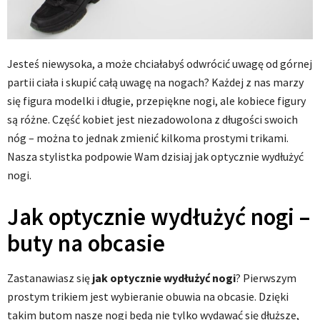
Jesteś niewysoka, a może chciałabyś odwrócić uwagę od górnej
partii ciała i skupić całą uwagę na nogach? Każdej z nas marzy
się figura modelki i długie, przepiękne nogi, ale kobiece figury
są różne. Część kobiet jest niezadowolona z długości swoich
nóg – można to jednak zmienić kilkoma prostymi trikami.
Nasza stylistka podpowie Wam dzisiaj jak optycznie wydłużyć
nogi.
Jak optycznie wydłużyć nogi –
buty na obcasie
Zastanawiasz się
jak optycznie wydłużyć nogi
? Pierwszym
prostym trikiem jest wybieranie obuwia na obcasie. Dzięki
takim butom nasze nogi będą nie tylko wydawać się dłuższe,