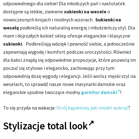
odpowiedniego dla siebie! Dla młodszych pań i nastolatek
dostępne są lekkie, zwiewne
sukienki na wesele
o
nowoczesnych krojach i modnych wzorach.
Sukienki na
weselę
podkreślą ich naturalną energię i młodzieńczy styl. Dla
mam i dojrzałych kobiet sklep oferuje eleganckie i klasyczne
sukienki
.
Podkreślają wdzięk i pewność siebie, a jednocześnie
zapewniają wygodę i komfort podczas uroczystości. Również
dla babci znajdą się odpowiednie propozycje, które pozwolą im
poczuć się stylowo i elegancko, zachowując przy tym
odpowiednią dozę wygody i elegancji. Jeśli wolisz męski styl na
weselach, to sprawdź nasze nowe marynarki damskie oraz
eleganckie spodnie tworzące modny
garnitur damski
!
To się przyda na wakacje:
Strój kąpielowy jaki model wybrać
?
Stylizacje
total look