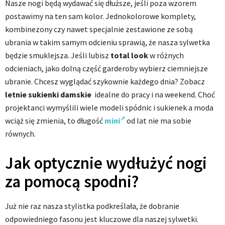
Nasze nogi będą wydawać się dłuższe, jeśli poza wzorem
postawimy na ten sam kolor. Jednokolorowe komplety,
kombinezony czy nawet specjalnie zestawione ze sobą
ubrania w takim samym odcieniu sprawią, że nasza sylwetka
będzie smuklejsza. Jeśli lubisz
total look
w różnych
odcieniach, jako dolną część garderoby wybierz ciemniejsze
ubranie. Chcesz wyglądać szykownie każdego dnia? Zobacz
letnie sukienki damskie
idealne do pracy i na weekend. Choć
projektanci wymyślili wiele modeli spódnic i sukienek a moda
wciąż się zmienia, to długość
mini
od lat nie ma sobie
równych.
Jak optycznie wydłużyć nogi
za pomocą spodni?
Już nie raz nasza stylistka podkreślała, że dobranie
odpowiedniego fasonu jest kluczowe dla naszej sylwetki.