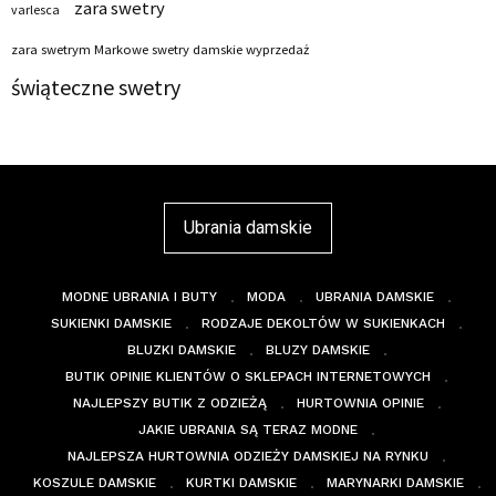
zara swetry
varlesca
zara swetrym Markowe swetry damskie wyprzedaż
świąteczne swetry
Ubrania damskie
MODNE UBRANIA I BUTY
MODA
UBRANIA DAMSKIE
SUKIENKI DAMSKIE
RODZAJE DEKOLTÓW W SUKIENKACH
BLUZKI DAMSKIE
BLUZY DAMSKIE
BUTIK OPINIE KLIENTÓW O SKLEPACH INTERNETOWYCH
NAJLEPSZY BUTIK Z ODZIEŻĄ
HURTOWNIA OPINIE
JAKIE UBRANIA SĄ TERAZ MODNE
NAJLEPSZA HURTOWNIA ODZIEŻY DAMSKIEJ NA RYNKU
KOSZULE DAMSKIE
KURTKI DAMSKIE
MARYNARKI DAMSKIE