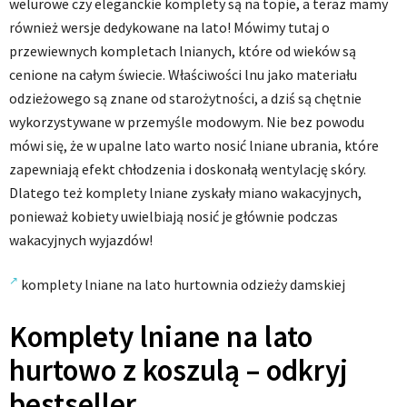
welurowe czy eleganckie komplety są na topie, a teraz mamy
również wersje dedykowane na lato! Mówimy tutaj o
przewiewnych kompletach lnianych, które od wieków są
cenione na całym świecie. Właściwości lnu jako materiału
odzieżowego są znane od starożytności, a dziś są chętnie
wykorzystywane w przemyśle modowym. Nie bez powodu
mówi się, że w upalne lato warto nosić lniane ubrania, które
zapewniają efekt chłodzenia i doskonałą wentylację skóry.
Dlatego też komplety lniane zyskały miano wakacyjnych,
ponieważ kobiety uwielbiają nosić je głównie podczas
wakacyjnych wyjazdów!
komplety lniane na lato hurtownia odzieży damskiej
Komplety lniane na lato
hurtowo z koszulą – odkryj
bestseller