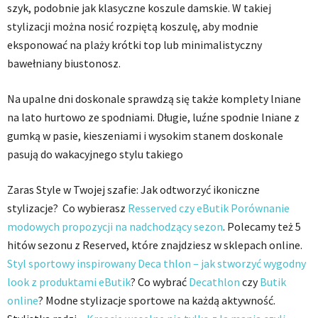
szyk, podobnie jak klasyczne koszule damskie. W takiej
stylizacji można nosić rozpiętą koszulę, aby modnie
eksponować na plaży krótki top lub minimalistyczny
bawełniany biustonosz.
Na upalne dni doskonale sprawdzą się także komplety lniane
na lato hurtowo ze spodniami. Długie, luźne spodnie lniane z
gumką w pasie, kieszeniami i wysokim stanem doskonale
pasują do wakacyjnego stylu takiego
Zaras Style w Twojej szafie: Jak odtworzyć ikoniczne
stylizacje? Co wybierasz
Resserved czy eButik Porównanie
modowych propozycji na nadchodzący sezon
. Polecamy też 5
hitów sezonu z Reserved, które znajdziesz w sklepach online.
Styl sportowy inspirowany Deca thlon – jak stworzyć wygodny
look z produktami eButik
? Co wybrać
Decathlon
czy
Butik
online
? Modne stylizacje sportowe na każdą aktywność.