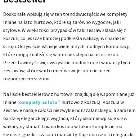
Doskonale wpisują się w ten trend dwuczęściowe komplety
lniane na lato hurtowo, które są zarówno wygodne, jak i
stylowe. W większości przypadków taki zestaw składa się z
koszuli, co jeszcze bardziej podkreśla wakacyjny charakter
stroju. Oczywiście istnieje wiele innych modnych kombinacji,
które mogą znaleźć się w ofercie sklepu na letni sezon.
Przedstawimy Ci więc wszystkie modne kroje i warianty tych
zestawów, które warto mieć w swojej ofercie przed
rozpoczęciem sezonu.
Na liście bestsellerów z hurtowni znajdują się wspomniane już
lniane
komplety na lato
hurtowo z koszulą. Koszula w
zestawie nadaje całości niezwykle nonszalanckiego, a zarazem
bardziej eleganckiego wyglądu, który idealnie wpisuje się w
wakacyjny klimat. Lniana koszula w takim komplecie ma
kołnierz, guziki i czasami mankiety. Daje ona całości elegancki