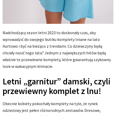
Nadchodzący sezon letni 2023 to doskonały czas, aby
wprowadzić do swojego butiku komplety lniane na lato
hurtowo i być na bieżąco z trendami. Co dziewczyny będą
chciały nosić tego lata? Jednym z największych hitów będą
właśnie te przewiewne komplety, które gwarantują szykowny
look w wakacyjnym klimacie.
Letni „garnitur” damski, czyli
przewiewny komplet z lnu!
Obecnie kobiety pokochały komplety na tyle, że rynek
odzieżowy jest pełen różnorodnych zestawów. Dresowe,