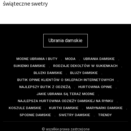
świąteczne swetry
Ubrania damskie
MODNE UBRANIA I BUTY
MODA
UBRANIA DAMSKIE
SUKIENKI DAMSKIE
RODZAJE DEKOLTÓW W SUKIENKACH
BLUZKI DAMSKIE
BLUZY DAMSKIE
BUTIK OPINIE KLIENTÓW O SKLEPACH INTERNETOWYCH
NAJLEPSZY BUTIK Z ODZIEŻĄ
HURTOWNIA OPINIE
JAKIE UBRANIA SĄ TERAZ MODNE
NAJLEPSZA HURTOWNIA ODZIEŻY DAMSKIEJ NA RYNKU
KOSZULE DAMSKIE
KURTKI DAMSKIE
MARYNARKI DAMSKIE
SPODNIE DAMSKIE
SWETRY DAMSKIE
TRENDY
© wszelkie prawa zastrzeżone