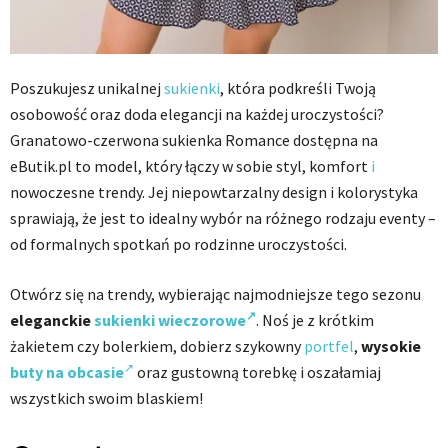
Poszukujesz unikalnej
sukienki
, która podkreśli Twoją
osobowość oraz doda elegancji na każdej uroczystości?
Granatowo-czerwona sukienka Romance dostępna na
eButik.pl to model, który łączy w sobie styl, komfort
i
nowoczesne trendy. Jej niepowtarzalny design i kolorystyka
sprawiają, że jest to idealny wybór na różnego rodzaju eventy –
od formalnych spotkań po rodzinne uroczystości.
Otwórz się na trendy, wybierając najmodniejsze tego sezonu
eleganckie
sukienki wieczorowe
. Noś je z krótkim
żakietem czy bolerkiem, dobierz szykowny
portfel
,
wysokie
buty na obcasie
oraz gustowną torebkę i oszałamiaj
wszystkich swoim blaskiem!