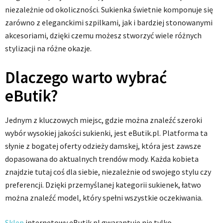
niezależnie od okoliczności. Sukienka świetnie komponuje się
zarówno z eleganckimi szpilkami, jak i bardziej stonowanymi
akcesoriami, dzięki czemu możesz stworzyć wiele różnych
stylizacji na różne okazje.
Dlaczego warto wybrać
eButik?
Jednym z kluczowych miejsc, gdzie można znaleźć szeroki
wybór wysokiej jakości sukienki, jest eButik.pl. Platforma ta
słynie z bogatej oferty odzieży damskej, która jest zawsze
dopasowana do aktualnych trendów mody. Każda kobieta
znajdzie tutaj coś dla siebie, niezależnie od swojego stylu czy
preferencji. Dzięki przemyślanej kategorii sukienek, łatwo
można znaleźć model, który spełni wszystkie oczekiwania.
Sklep
internetowy eButik.pl gwarantuje nie tylko