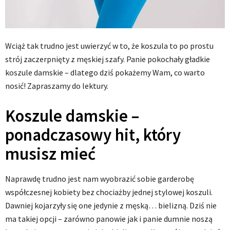
Wciąż tak trudno jest uwierzyć w to, że koszula to po prostu
strój zaczerpnięty z męskiej szafy. Panie pokochały gładkie
koszule damskie – dlatego dziś pokażemy Wam, co warto
nosić! Zapraszamy do lektury.
Koszule damskie –
ponadczasowy hit, który
musisz mieć
Naprawdę trudno jest nam wyobrazić sobie garderobę
współczesnej kobiety bez chociażby jednej stylowej koszuli.
Dawniej kojarzyły się one jedynie z męską… bielizną. Dziś nie
ma takiej opcji – zarówno panowie jak i panie dumnie noszą