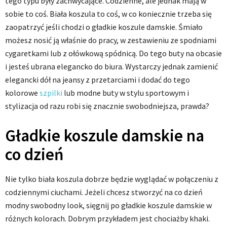
tego typu były zachwycające. Codzienne, ale jednak mają w
sobie to coś. Biała koszula to coś, w co koniecznie trzeba się
zaopatrzyć jeśli chodzi o gładkie koszule damskie. Śmiało
możesz nosić ją właśnie do pracy, w zestawieniu ze spodniami
cygaretkami lub z ołówkową spódnicą. Do tego buty na obcasie
i jesteś ubrana elegancko do biura. Wystarczy jednak zamienić
elegancki dół na jeansy z przetarciami i dodać do tego
kolorowe
szpilki
lub modne buty w stylu sportowym i
stylizacja od razu robi się znacznie swobodniejsza, prawda?
Gładkie koszule damskie na
co dzień
Nie tylko biała koszula dobrze będzie wyglądać w połączeniu z
codziennymi ciuchami. Jeżeli chcesz stworzyć na co dzień
modny swobodny look, sięgnij po gładkie koszule damskie w
różnych kolorach. Dobrym przykładem jest chociażby khaki.