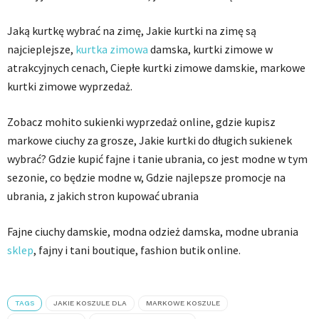
Jaką kurtkę wybrać na zimę, Jakie kurtki na zimę są
najcieplejsze,
kurtka zimowa
damska, kurtki zimowe w
atrakcyjnych cenach, Ciepłe kurtki zimowe damskie, markowe
kurtki zimowe wyprzedaż.
Zobacz mohito sukienki wyprzedaż online, gdzie kupisz
markowe ciuchy za grosze, Jakie kurtki do długich sukienek
wybrać? Gdzie kupić fajne i tanie ubrania, co jest modne w tym
sezonie, co będzie modne w, Gdzie najlepsze promocje na
ubrania, z jakich stron kupować ubrania
Fajne ciuchy damskie, modna odzież damska, modne ubrania
sklep
, fajny i tani boutique, fashion butik online.
TAGS
JAKIE KOSZULE DLA
MARKOWE KOSZULE