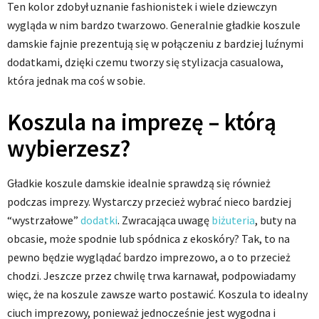
Ten kolor zdobył uznanie fashionistek i wiele dziewczyn
wygląda w nim bardzo twarzowo. Generalnie gładkie koszule
damskie fajnie prezentują się w połączeniu z bardziej luźnymi
dodatkami, dzięki czemu tworzy się stylizacja casualowa,
która jednak ma coś w sobie.
Koszula na imprezę – którą
wybierzesz?
Gładkie koszule damskie idealnie sprawdzą się również
podczas imprezy. Wystarczy przecież wybrać nieco bardziej
“wystrzałowe”
dodatki
. Zwracająca uwagę
biżuteria
, buty na
obcasie, może spodnie lub spódnica z ekoskóry? Tak, to na
pewno będzie wyglądać bardzo imprezowo, a o to przecież
chodzi. Jeszcze przez chwilę trwa karnawał, podpowiadamy
więc, że na koszule zawsze warto postawić. Koszula to idealny
ciuch imprezowy, ponieważ jednocześnie jest wygodna i