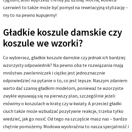
czerwień to także może być pomysł na rewelacyjną stylizację –
my to na pewno kupujemy!
Gładkie koszule damskie czy
koszule we wzorki?
Co wybierasz, gładkie koszule damskie czy jednak ich bardziej
wzorzysty odpowiednik? Na pewno oba te rozwiązania mają
mnóstwo zwolenniczek i ciężko jest jednoznacznie
odpowiedzieć na pytanie o to, co jest lepsze. Naszym zdaniem
warto dać szansę gładkim modelom, ponieważ te wzorzyste
zwykle wysuwają się na pierwszy plan, szczególnie jeżeli
mówimy o koszulach w kratę czy w kwiaty. A przecież gładki
ciuch także może wzbudzać pozytywne reakcje, trzeba tylko
wiedzieć, jak go nosić. Od tego na szczęście masz nas – bardzo
chętnie pomożemy. Modowa wyobraźnia to nasza specjalność i