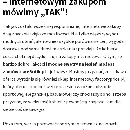
– internetowym zakupom
mówimy „TAK”!
Tak jak zostało wcześniej wspomniane, internetowe zakupy
dają znacznie większe możliwości. Nie tylko większy wybór
modnych ubrań, ale również szybkie porównanie cen, wygoda i
dostawa pod same drzwi mieszkania sprawiają, że kobiety
coraz chętniej decydują się na zakupy internetowe. O tym, że
bardzo dobrej jakości i
modne swetry na jesień możesz
zamówić w eButik.pl
– już wiesz. Musimy przyznać, że ciekawą
ofertą wyróżnia się również sklep internetowy factoryprice.pl,
który oferuje modne swetry na jesień w różnej odsłonie –
sportowej, eleganckiej, casualowej czy chociażby boho. Trzeba
przyznać, że większość kobiet z pewnością znajdzie tam dla
siebie coś ciekawego.
Poza tym, warto porównać asortyment również na innych