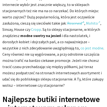
internecie wybór jest znacznie większy, to w sklepach
stacjonarnych też nie ma na co narzekać. Do których miejsc
warto zajrzeć? Dużą popularnością, która jest oczywiście
zasłużona, cieszą się sieciówki takie jak:
Reserved
,
Mohito
,
Sinsay, House czy
Cropp
. Są to sklepy stacjonarne, w których
znajdziesz
modne swetry na jesień
i dla nastolatek, i
dorosłych kobiet i dojrzałych pań, a co najważniejsze –
wszystkie z nich zdecydowanie uwzględniają to,
co jest modne
.
Ceny również nie są wygórowane, a przy odrobinie szczęścia
można trafić na bardzo ciekawe promocje. Jeżeli nie chcesz
tracić czasu przechadzając się między półkami, już teraz
możesz podpatrzeć na stronach internetowych asortyment i
udać się do pobliskiego sklepu stacjonarnie. A Ty, które zakupy
wolisz – internetowe czy stacjonarne?
Najlepsze butiki internetowe