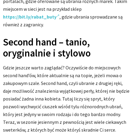
portalach, gdzie oferowane są ubrania różnych marek. Takim
miejscem w sieci jest na przykład sklep
https://bit.ly/rabat_buty
, gdzie ubrania sprowadzane są
również z zagranicy.
Second hand – tanio,
oryginalnie i stylowo
Gdzie jeszcze warto zaglądać? Oczywiście do miejscowych
second hand’ów, które aktualnie są na topie, jeżeli mowa o
zakupowym szale. Second hand, czyli ubranie z drugiej ręki,
daje możliwość znalezienia wyjątkowej perły, której nie będzie
posiadać żadna inna kobieta. Tutaj liczy się spryt, który
pozwoli wychwycić ciuszek wśród tylu różnorodnych ubrań,
który jest jedyny w swoim rodzaju i do tego bardzo modny.
Teraz, w sezonie jesiennym z pewnością jest wiele ciekawych
sweterków, z których być może któryś skradnie Ci serce.