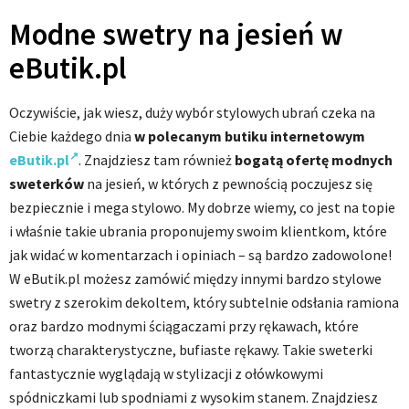
Modne swetry na jesień w
eButik.pl
Oczywiście, jak wiesz, duży wybór stylowych ubrań czeka na
Ciebie każdego dnia
w polecanym butiku internetowym
eButik.pl
. Znajdziesz tam również
bogatą ofertę modnych
sweterków
na jesień, w których z pewnością poczujesz się
bezpiecznie i mega stylowo. My dobrze wiemy, co jest na topie
i właśnie takie ubrania proponujemy swoim klientkom, które
jak widać w komentarzach i opiniach – są bardzo zadowolone!
W eButik.pl możesz zamówić między innymi bardzo stylowe
swetry z szerokim dekoltem, który subtelnie odsłania ramiona
oraz bardzo modnymi ściągaczami przy rękawach, które
tworzą charakterystyczne, bufiaste rękawy. Takie sweterki
fantastycznie wyglądają w stylizacji z ołówkowymi
spódniczkami lub spodniami z wysokim stanem. Znajdziesz