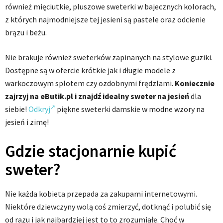
również mięciutkie, pluszowe sweterki w bajecznych kolorach,
z których najmodniejsze tej jesieni są pastele oraz odcienie
brązu i beżu.
Nie brakuje również sweterków zapinanych na stylowe guziki.
Dostępne są w ofercie krótkie jak i długie modele z
warkoczowym splotem czy ozdobnymi frędzlami.
Koniecznie
zajrzyj na eButik.pl i znajdź idealny sweter na jesień
dla
siebie!
Odkryj
piękne sweterki damskie w modne wzory na
jesień i zimę!
Gdzie stacjonarnie kupić
sweter?
Nie każda kobieta przepada za zakupami internetowymi.
Niektóre dziewczyny wolą coś zmierzyć, dotknąć i polubić się
od razu i jak najbardziej jest to to zrozumiałe. Choć w