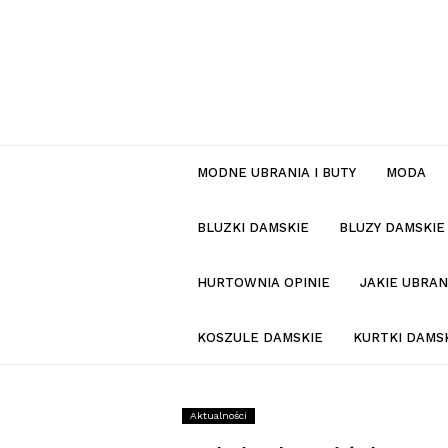
MODNE UBRANIA I BUTY
MODA
BLUZKI DAMSKIE
BLUZY DAMSKIE
HURTOWNIA OPINIE
JAKIE UBRA
KOSZULE DAMSKIE
KURTKI DAMS
Aktualności