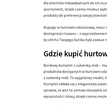
dla klientów indywidualnych do ich oc
asortyment, dzięki czemu możesz wyb
produkty do preferencji swojej klienteli
Kupując w hurtowni odzieżowej, masz 
dostępności towaru – z wyprzedzeniem 
by oferta Twojego butiku była zawsze n
Gdzie kupić hurtow
Bordowy komplet z sukienką midi – m
produktów dostępnych w hurtowni odzi
z sukienką midi. To wyjątkowy model, k
Komplet składa się z eleganckiej sukien
sprawia, że jest to zestaw niezwykle un
wyrazistości i klasy, dzięki czemu moż