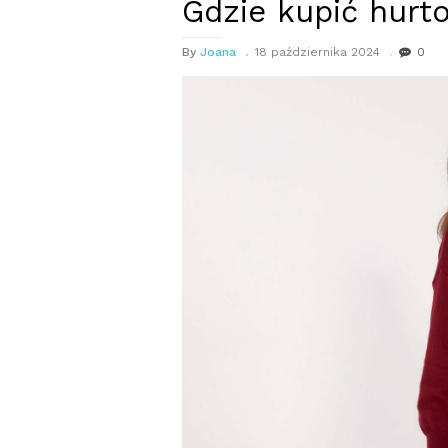
Gdzie kupić hurt
By
Joana
18 października 2024
0