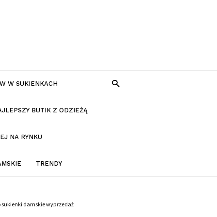
W W SUKIENKACH
AJLEPSZY BUTIK Z ODZIEŻĄ
EJ NA RYNKU
AMSKIE
TRENDY
o sukienki damskie wyprzedaż