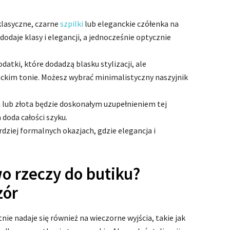
klasyczne, czarne
szpilki
lub eleganckie czółenka na
odaje klasy i elegancji, a jednocześnie optycznie
odatki, które dodadzą blasku stylizacji, ale
ckim tonie. Możesz wybrać minimalistyczny naszyjnik
 lub złota będzie doskonałym uzupełnieniem tej
 doda całości szyku.
rdziej formalnych okazjach, gdzie elegancja i
o rzeczy do butiku?
zór
ie nadaje się również na wieczorne wyjścia, takie jak