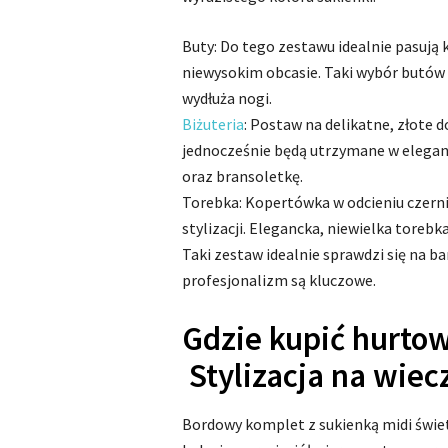
Buty: Do tego zestawu idealnie pasują 
niewysokim obcasie. Taki wybór butów d
wydłuża nogi.
Biżuteria
: Postaw na delikatne, złote d
jednocześnie będą utrzymane w elegan
oraz bransoletkę.
Torebka: Kopertówka w odcieniu czerni
stylizacji. Elegancka, niewielka torebka
Taki zestaw idealnie sprawdzi się na ba
profesjonalizm są kluczowe.
Gdzie kupić hurtow
Stylizacja na wiec
Bordowy komplet z sukienką midi świetn