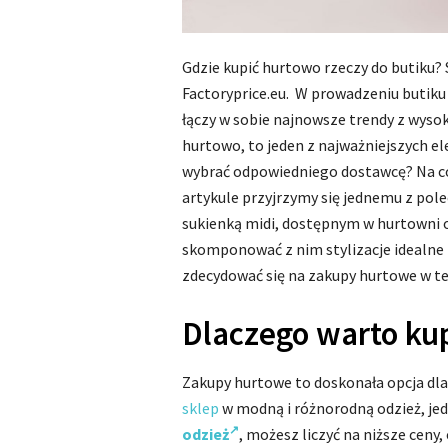
Gdzie kupić hurtowo rzeczy do butiku?
Factoryprice.eu. W prowadzeniu butiku
łączy w sobie najnowsze trendy z wysok
hurtowo, to jeden z najważniejszych 
wybrać odpowiedniego dostawcę? Na c
artykule przyjrzymy się jednemu z p
sukienką midi, dostępnym w hurtowni o
skomponować z nim stylizacje idealne 
zdecydować się na zakupy hurtowe w te
Dlaczego warto k
Zakupy hurtowe to doskonała opcja dla 
sklep
w modną i różnorodną odzież, je
odzież
, możesz liczyć na niższe ceny