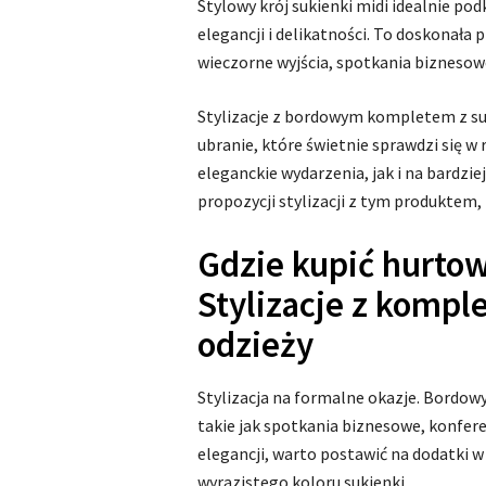
Stylowy krój sukienki midi idealnie pod
elegancji i delikatności. To doskonała p
wieczorne wyjścia, spotkania biznesowe
Stylizacje z bordowym kompletem z su
ubranie, które świetnie sprawdzi się w
eleganckie wydarzenia, jak i na bardzie
propozycji stylizacji z tym produkte
Gdzie kupić hurtow
Stylizacje z kompl
odzieży
Stylizacja na formalne okazje. Bordow
takie jak spotkania biznesowe, konferen
elegancji, warto postawić na dodatki 
wyrazistego koloru sukienki.