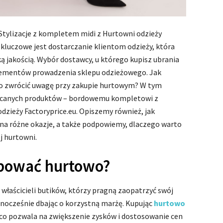
 Stylizacje z kompletem midi z Hurtowni odzieży
 kluczowe jest dostarczanie klientom odzieży, która
ą jakością. Wybór dostawcy, u którego kupisz ubrania
elementów prowadzenia sklepu odzieżowego. Jak
o zwrócić uwagę przy zakupie hurtowym? W tym
olecanych produktów – bordowemu kompletowi z
dzieży Factoryprice.eu. Opiszemy również, jak
na różne okazje, a także podpowiemy, dlaczego warto
j hurtowni.
upować hurtowo?
właścicieli butików, którzy pragną zaopatrzyć swój
dnocześnie dbając o korzystną marżę. Kupując
hurtowo
, co pozwala na zwiększenie zysków i dostosowanie cen