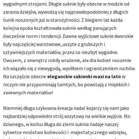
wygodnymi strojami. Długie suknie były obecne w modzie od
zarania dziejów, wywodzą się najprawdopodobniej z długich
tunik noszonych już w starożytności. Z biegiem lat każda
kolejna epoka kształtowała suknie według panujących
ówcześnie norm i tendencji. Dawne wyjściowe suknie dworskie
były najczęściej warstwowe, uszyte z grubszych i
sztywniejszych materiałów, przez co niezbyt wygodne.
Owszem, z zewnętrz robiły wrażenie, ale dla kobiet noszenie
ich wiązało się z niewygodą, wysiłkiem i ograniczeniem ruchów.
Na szczęście obecne
eleganckie sukienki maxi na lato
w
niczym nie przypominają tamtych, bo powstają z miękkich i
zwiewnych materiałów!
Niemniej długa szykowna kreacja nadal kojarzy się nam jako
najbardziej odpowiedni strój wizytowy na wielkie wyjście. Nic
dziwnego, w końcu długa do ziemi suknia nadaje naszej
sylwetce mnóstwo kobiecości i majestatycznego wdzięku,