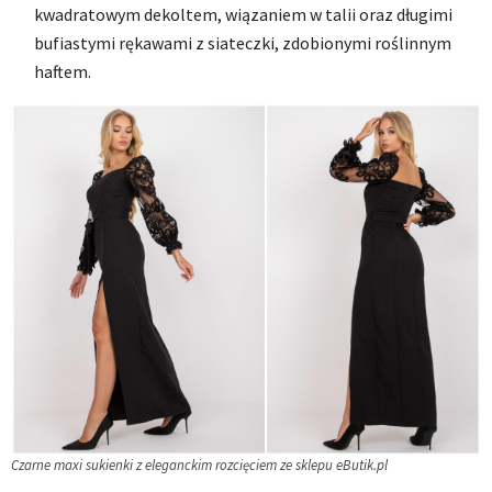
kwadratowym dekoltem, wiązaniem w talii oraz długimi
bufiastymi rękawami z siateczki, zdobionymi roślinnym
haftem.
Czarne maxi sukienki z eleganckim rozcięciem ze sklepu eButik.pl