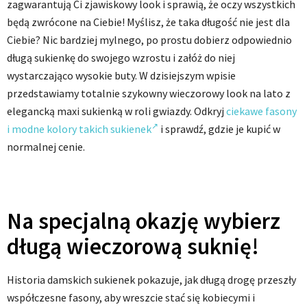
zagwarantują Ci zjawiskowy look i sprawią, że oczy wszystkich
będą zwrócone na Ciebie! Myślisz, że taka długość nie jest dla
Ciebie? Nic bardziej mylnego, po prostu dobierz odpowiednio
długą sukienkę do swojego wzrostu i załóż do niej
wystarczająco wysokie buty. W dzisiejszym wpisie
przedstawiamy totalnie szykowny wieczorowy look na lato z
elegancką maxi sukienką w roli gwiazdy. Odkryj
ciekawe fasony
i modne kolory takich sukienek
i sprawdź, gdzie je kupić w
normalnej cenie.
Na specjalną okazję wybierz
długą wieczorową suknię!
Historia damskich sukienek pokazuje, jak długą drogę przeszły
współczesne fasony, aby wreszcie stać się kobiecymi i