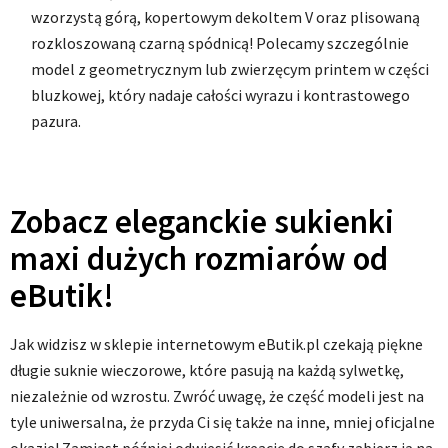
wzorzystą górą, kopertowym dekoltem V oraz plisowaną
rozkloszowaną czarną spódnicą! Polecamy szczególnie
model z geometrycznym lub zwierzęcym printem w części
bluzkowej, który nadaje całości wyrazu i kontrastowego
pazura.
Zobacz eleganckie sukienki
maxi dużych rozmiarów od
eButik!
Jak widzisz w sklepie internetowym eButik.pl czekają piękne
długie suknie wieczorowe, które pasują na każdą sylwetkę,
niezależnie od wzrostu. Zwróć uwagę, że część modeli jest na
tyle uniwersalna, że przyda Ci się także na inne, mniej oficjalne