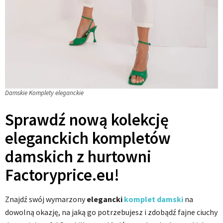
Damskie Komplety eleganckie
Sprawdź nową kolekcję
eleganckich kompletów
damskich z hurtowni
Factoryprice.eu!
Znajdź swój wymarzony
elegancki
komplet damski
na
dowolną okazję, na jaką go potrzebujesz i zdobądź fajne ciuchy