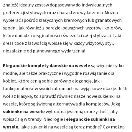
znaleźć idealny zestaw dopasowany do indywidualnych
preferencji stylowych oraz charakteru wydarzenia. Można
wybierać spośród klasycznych kremowych lub granatowych
spodni, jak również z bardziej odważnych wzorów i kolorów,
które dodadzą oryginalności i świeżości całej stylizacji. Taki
dress code z łatwością wpisze się w każdy wizytowy styl,
niezależnie od planowanego wydarzenia!
Eleganckie komplety damskie na wesele
są więc nie tylko
modne, ale także praktyczne i wygodne rozwiązanie dla
kobiet, które cenią sobie zarówno elegancję, jak i
funkcjonalność w swoich ubraniach na wyjątkowe okazje. Jeśli
wolisz klasykę, to sprawdź również nasze nowe sukienki na
wesele, które są świetną alternatywą dla kompletów. Jaką
sukienke na wesele
wybrać na jesienną uroczystość, aby
wpisać się w trendy! Niedrogie i
eleganckie sukienki na
wesele
, j
akie sukienki na wesele są teraz modne? Czy można