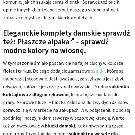
komunie, jakich szukają teraz klientki! Sprawdź też butik
opinie innych klientek na temat naszego sklepu online i
zobacz co myślą o eleganckich kompletach.
Eleganckie komplety damskie sprawdź
też:
Płaszcze alpaka
– sprawdź
modne kolory na wiosnę.
W tym sezonie śmiało postawicie na fajne ciuchy w kolorze
fiolet i turkus. Do tego dodajcie zamszowe
szpilki
, które są
najbardziej stosowne. Jeśli uważacie, że stylizacja jest zbyt
odważna, załóżcie jeszcze granatowy żakiet. Modna
sukienka
koktajlowa z długim rękawem
, która będzie idelana do
pracy. Ażurowe bluzki – bluzka Założona do zwykłych dżinsów
sprawdzi się w markecie na zakupach. A w połączeniu z obcisłą
spódnicą i naszyjnikiem stworzy wieczorową kreację. Warto
też zainwestować w
bluzki damski
, tak uniwersalną część
garderoby. Przeglądając modne
sukienki na wesele dla