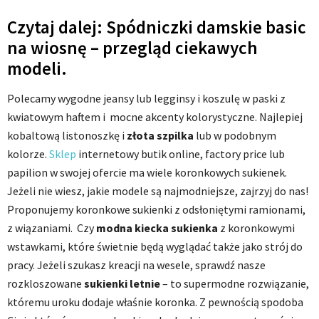
Czytaj dalej: Spódniczki damskie basic
na wiosnę – przegląd ciekawych
modeli.
Polecamy wygodne jeansy lub legginsy i koszulę w paski z
kwiatowym haftem i mocne akcenty kolorystyczne. Najlepiej
kobaltową listonoszkę i
złota szpilka
lub w podobnym
kolorze.
Sklep
internetowy butik online, factory price lub
papilion w swojej ofercie ma wiele koronkowych sukienek.
Jeżeli nie wiesz, jakie modele są najmodniejsze, zajrzyj do nas!
Proponujemy koronkowe sukienki z odsłoniętymi ramionami,
z wiązaniami. Czy
modna kiecka sukienka
z koronkowymi
wstawkami, które świetnie będą wyglądać także jako strój do
pracy. Jeżeli szukasz kreacji na wesele, sprawdź nasze
rozkloszowane
sukienki letnie
– to supermodne rozwiązanie,
któremu uroku dodaje właśnie koronka. Z pewnością spodoba