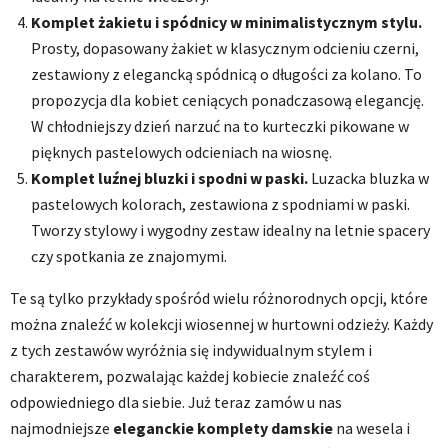
Komplet żakietu i spódnicy w minimalistycznym stylu.
Prosty, dopasowany żakiet w klasycznym odcieniu czerni,
zestawiony z elegancką spódnicą o długości za kolano. To
propozycja dla kobiet ceniących ponadczasową elegancję.
W chłodniejszy dzień narzuć na to kurteczki pikowane w
pięknych pastelowych odcieniach na wiosnę.
Komplet luźnej bluzki i spodni w paski.
Luzacka bluzka w
pastelowych kolorach, zestawiona z spodniami w paski.
Tworzy stylowy i wygodny zestaw idealny na letnie spacery
czy spotkania ze znajomymi.
Te są tylko przykłady spośród wielu różnorodnych opcji, które
można znaleźć w kolekcji wiosennej w hurtowni odzieży. Każdy
z tych zestawów wyróżnia się indywidualnym stylem i
charakterem, pozwalając każdej kobiecie znaleźć coś
odpowiedniego dla siebie. Już teraz zamów u nas
najmodniejsze
eleganckie komplety damskie
na wesela i