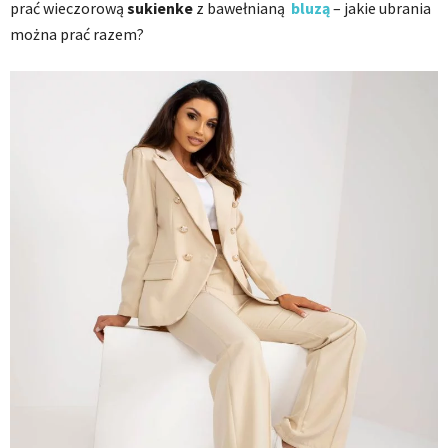
prać wieczorową
sukienke
z bawełnianą
bluzą
– jakie ubrania
można prać razem?