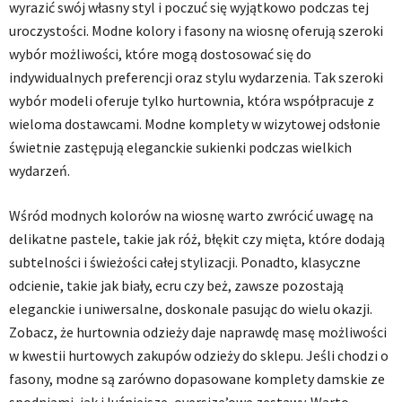
wyrazić swój własny styl i poczuć się wyjątkowo podczas tej
uroczystości. Modne kolory i fasony na wiosnę oferują szeroki
wybór możliwości, które mogą dostosować się do
indywidualnych preferencji oraz stylu wydarzenia. Tak szeroki
wybór modeli oferuje tylko hurtownia, która współpracuje z
wieloma dostawcami. Modne komplety w wizytowej odsłonie
świetnie zastępują eleganckie sukienki podczas wielkich
wydarzeń.
Wśród modnych kolorów na wiosnę warto zwrócić uwagę na
delikatne pastele, takie jak róż, błękit czy mięta, które dodają
subtelności i świeżości całej stylizacji. Ponadto, klasyczne
odcienie, takie jak biały, ecru czy beż, zawsze pozostają
eleganckie i uniwersalne, doskonale pasując do wielu okazji.
Zobacz, że hurtownia odzieży daje naprawdę masę możliwości
w kwestii hurtowych zakupów odzieży do sklepu. Jeśli chodzi o
fasony, modne są zarówno dopasowane komplety damskie ze