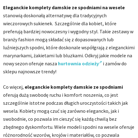
Eleganckie komplety damskie ze spodniami na wesele
stanowią doskonałą alternatywę dla tradycyjnych
wieczorowych sukienek. Szczególnie dla kobiet, które
preferują bardziej nowoczesny i wygodny styl. Takie zestawy w
branży fashion mogą składać się z dopasowanych lub
luźniejszych spodni, które doskonale współgrają z eleganckimi
marynarkami, żakietami lub bluzkami. Odkryj jakie modele na
nowy sezon oferuje nasza
hurtownia odzieży
i zamów do
sklepu najnowsze trendy!
Co więcej,
eleganckie komplety damskie ze spodniami
oferują dużą swobodę ruchu i komfort noszenia, co jest
szczególnie istotne podczas długich uroczystości takich jak
wesela. Kobiety mogą czuć się zarówno elegancko, jak i
swobodnie, co pozwala im cieszyć się każdą chwilą bez
zbędnego dyskomfortu. Wiele modeli spodni na wesele oferuje
różnorodność wzorów, krojów i materiałów, co pozwala