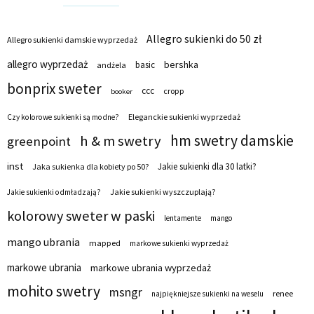
Allegro sukienki do 50 zł
Allegro sukienki damskie wyprzedaż
allegro wyprzedaż
bershka
basic
andżela
bonprix sweter
ccc
cropp
booker
Eleganckie sukienki wyprzedaż
Czy kolorowe sukienki są modne?
hm swetry damskie
h & m swetry
greenpoint
inst
Jakie sukienki dla 30 latki?
Jaka sukienka dla kobiety po 50?
Jakie sukienki wyszczuplają?
Jakie sukienki odmładzają?
kolorowy sweter w paski
lentamente
mango
mango ubrania
mapped
markowe sukienki wyprzedaż
markowe ubrania
markowe ubrania wyprzedaż
mohito swetry
msngr
renee
najpiękniejsze sukienki na weselu