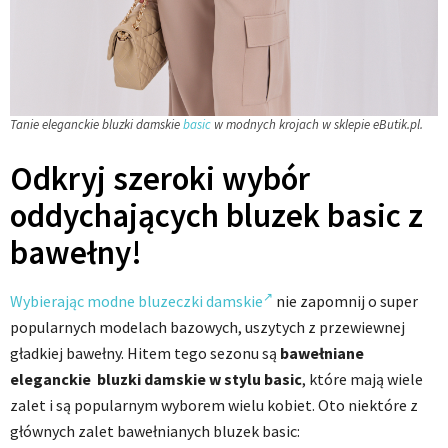
Tanie eleganckie bluzki damskie
basic
w modnych krojach w sklepie eButik.pl.
Odkryj szeroki wybór
oddychających bluzek basic z
bawełny!
Wybierając modne bluzeczki damskie
nie zapomnij o super
popularnych modelach bazowych, uszytych z przewiewnej
gładkiej bawełny. Hitem tego sezonu są
bawełniane
eleganckie bluzki damskie
w stylu basic
, które mają wiele
zalet i są popularnym wyborem wielu kobiet. Oto niektóre z
głównych zalet bawełnianych bluzek basic: